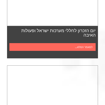
יום הזכרון לחללי מערכות ישראל ופעולות
האיבה
למאמר המלא...