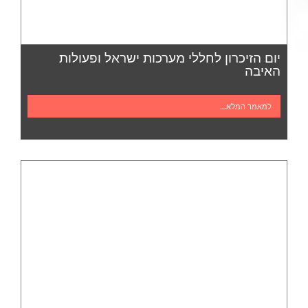
יום הזיכרון לחללי מערכות ישראל ופעולות
האיבה
למאמר המלא...