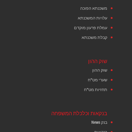
משכנתא הפוכה
עלויות המשכנתא
עמלת פרעון מוקדם
קבלת משכנתא
שוק ההון
שוק ההון
שערי מט"ח
תחזיות מט"ח
בנקאות וכלכלת המשפחה
בנק News
בנקאות