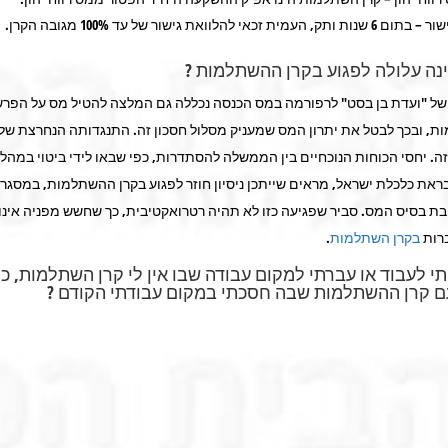
ית זכאי להלוואת גישור של עד 100% מגובה הקרן.
ה עלולה לפגוע בקרן ההשתלמות ?
ל "ועדת בן בסט" לרפורמה במס הכנסה נכללה גם המלצה להטיל מס על הפר
ת, ובכך לבטל את יתרון המס שמעניק מסלול חסכון זה. התנגדותה הנחרצת ש
ה. יחסי הכוחות הנוכחיים בין הממשלה להסתדרות, כפי שבאו לידי ביטוי במהל
ראת כלכלת ישראל, מראים שייתכן ניסיון חוזר לפגוע בקרן ההשתלמות, במסגרת
ת בסיס המס. סביר שפגיעה כזו לא תהיה רטרואקטיבית, כך שחשש מפניה אינו 
רות
בקרן השתלמות
.
 לעבוד או עברתי למקום עבודה שבו אין לי קרן השתלמות, כי
ם קרן ההשתלמות שבה חסכתי במקום עבודתי הקודם ?