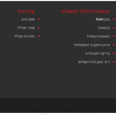
בנקאות וכלכלת המשפחה
שוק ההון
בנק News
שוק ההון
בנקאות
שערי מט"ח
השוואת עמלות
תחזיות מט"ח
איזון התקציב המשפחתי
בדיקה תקופתית
דיור מוגן לגיל השלישי