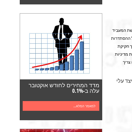
שת המעביד
ל ההסתדרות
ך חקיקת
 מדיניות
צריך
צד עלי
מדד המחירים לחודש אוקטובר
עלה ב-0.1%
למאמר המלא...