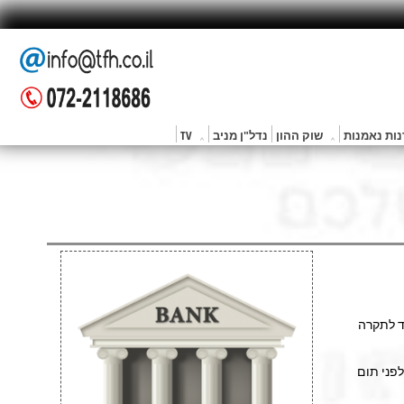
ות נאמנות
שוק ההון
נדל"ן מניב
TV
עד לתקרה
לפני תום