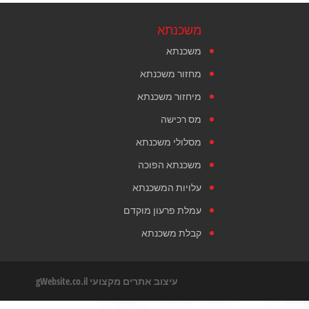
משכנתא
משכנתא
מחזור משכנתא
מיחזור משכנתא
מס רכישה
מסלולי משכנתא
משכנתא הפוכה
עלויות המשכנתא
עמלת פרעון מוקדם
קבלת משכנתא
עיצוב אתרים מקצועי
gWebsite.co.il