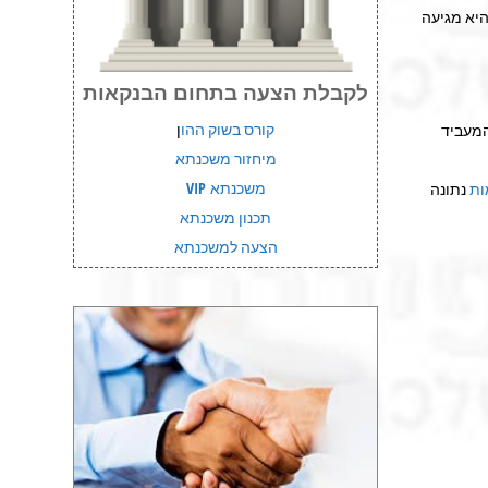
יא מגיעה
לקבלת הצעה בתחום הבנקאות
קורס בשוק ההו
ן
המעביד
מיחזור משכנתא
משכנתא VIP
ות
נתונה
תכנון משכנתא
הצעה למשכנתא