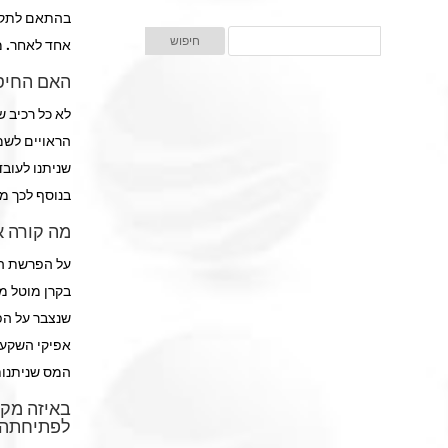
בהתאם לתקנו
אחד לאחר. משך ההעבר
האם החיסכ
הראויים לשמ
שניתנו לעובד
בנוסף לכך מוג
מה קורה א
על הפרשת המ
בקרן מוטל מ
אפיקי השקע
המס שניתנות
באיזה מקר
לפתיחתה?