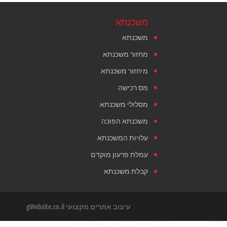
משכנתא
משכנתא
מחזור משכנתא
מיחזור משכנתא
מס רכישה
מסלולי משכנתא
משכנתא הפוכה
עלויות המשכנתא
עמלת פרעון מוקדם
קבלת משכנתא
עיצוב אתרים מקצועי
gWebsite.co.il