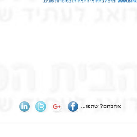
רצה בתחומי התמחותו במוסדות שונים.
אהבתם? שתפו...