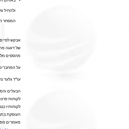
ולהחיל ע
המסחר הבנ
אבקש לסיים 
של דאגה מהתנ
מהססים מלהט
על המחברים
עו"ד גלעד נר
הבעלים והמי
לקוחות פרטי
לקוחותיו כנ
העוסקת בתחו
מאמרים מפרי 