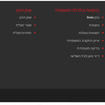
בנקאות וכלכלת המשפחה
שוק ההון
בנק News
שוק ההון
בנקאות
שערי מט"ח
השוואת עמלות
תחזיות מט"ח
איזון התקציב המשפחתי
בדיקה תקופתית
דיור מוגן לגיל השלישי