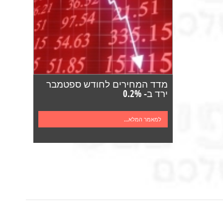
מדד המחירים לחודש ספטמבר
ירד ב- 0.2%
למאמר המלא...