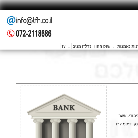
ות נאמנות
שוק ההון
נדל"ן מניב
TV
יבורי, אשר
. דילמה זו