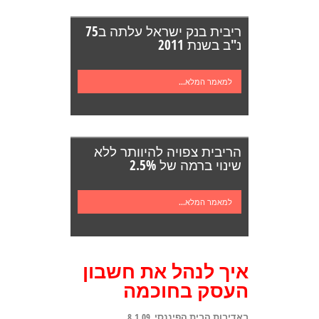
ריבית בנק ישראל עלתה ב75
נ"ב בשנת 2011
למאמר המלא...
הריבית צפויה להיוותר ללא
שינוי ברמה של 2.5%
למאמר המלא...
איך לנהל את חשבון
העסק בחוכמה
באדיבות הבית הפיננסי 8.1.09