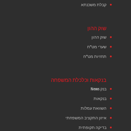
קבלת משכנתא
שוק ההון
שוק ההון
שערי מט"ח
תחזיות מט"ח
בנקאות וכלכלת המשפחה
בנק News
בנקאות
השוואת עמלות
איזון התקציב המשפחתי
בדיקה תקופתית