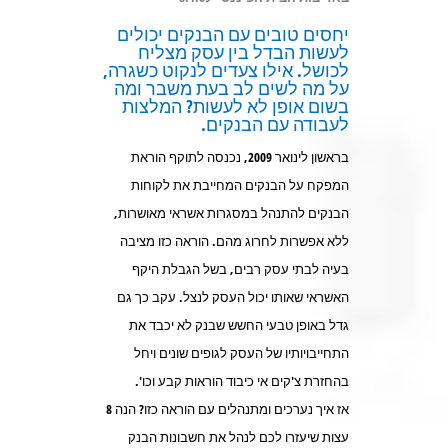
יחסים טובים עם הבנקים יכולים
לעשות הבדל בין עסק מצליח
לכושל. אילו צעדים לנקוט כשגרה,
על מה לשים לב בעת משבר ומה
בשום אופן לא לעשות? המלצות
לעבודה עם הבנקים.
בראשון לינואר 2009, נכנסה לתוקף הוראת
המפקח על הבנקים המחייבת את לקוחות
הבנקים להתנהל במסגרות אשראי מאושרות,
ללא אפשרות לחרוג מהם. הוראה כזו מציבה
בעיה לבתי עסק רבים, בשל הגבלת היקף
האשראי שאותו יכול העסק לנצל. עקב כך גם
גדל באופן טבעי החשש שבנק לא יכבד את
התחייבויותיו של העסק לגופים שונים ויחל
בהחזרת צ'קים אי כיבוד הוראות קבע וכו'.
אז איך נערכים ומתנהלים עם הוראה כזו? הנה 8
עצות שיעזרו לכם לנהל את חשבונות הבנק