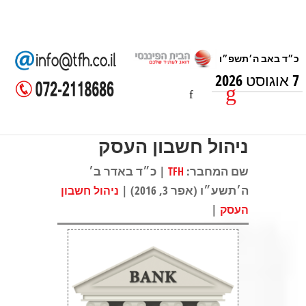
7 אוגוסט 2026
ניהול חשבון העסק
שם המחבר:
| כ״ד באדר ב׳
TFH
ה׳תשע״ו (אפר 3, 2016) |
ניהול חשבון
|
העסק