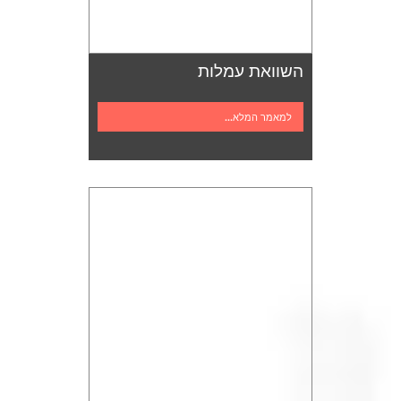
השוואת עמלות
למאמר המלא...