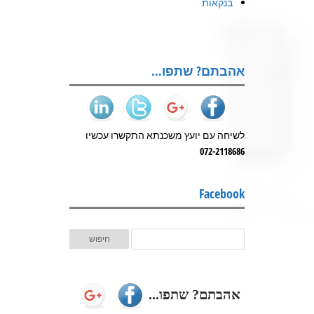
בנקאות
אהבתם? שתפו…
לשיחה עם יועץ משכנתא התקשרו עכשיו
072-2118686
Facebook
אהבתם? שתפו...