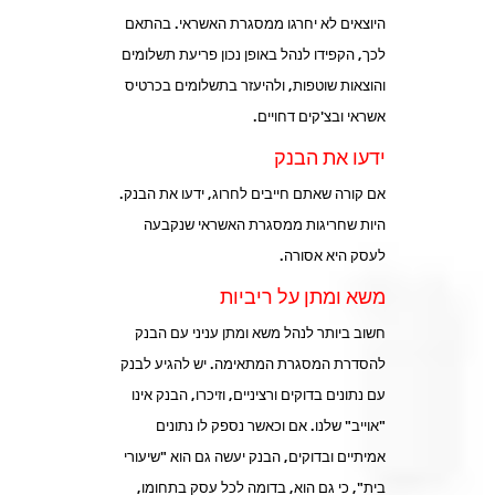
היוצאים לא יחרגו ממסגרת האשראי. בהתאם
לכך, הקפידו לנהל באופן נכון פריעת תשלומים
והוצאות שוטפות, ולהיעזר בתשלומים בכרטיס
אשראי ובצ'קים דחויים.
ידעו את הבנק
אם קורה שאתם חייבים לחרוג, ידעו את הבנק.
היות שחריגות ממסגרת האשראי שנקבעה
לעסק היא אסורה.
משא ומתן על ריביות
חשוב ביותר לנהל משא ומתן עניני עם הבנק
להסדרת המסגרת המתאימה. יש להגיע לבנק
עם נתונים בדוקים ורציניים, וזיכרו, הבנק אינו
"אוייב" שלנו. אם וכאשר נספק לו נתונים
אמיתיים ובדוקים, הבנק יעשה גם הוא "שיעורי
בית", כי גם הוא, בדומה לכל עסק בתחומו,