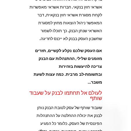
אשראי חוץ בנקאי. חברות אשראי מאפשרות
לקחת מסגרת אשראי חוץ בנקאית, דבר
המאפשר ניהול הוצאות מחוץ למסגרת
האשראי שנתן הבנק. כך תוכלו לשמור
שחשבון העסק בבנק לא ייכנס לחריגה.
אם העסק שלכם נקלע לקשיים, תזרים
מזומנים שלילי, ההתנהלות עם הבנק
צריכה להיעשות בזהירות
ובתשומת-לב מרבית. כמה עצות לשעת
משבר…
לעולם אל תחתמו לבנק על שעבוד
שותף
שעבוד שותף של עסק לטובת הבנק נותן
לבנק את יכולת ההחלטה על ההתנהלות
הפיננסית של העסק. כלומר כל המגיע