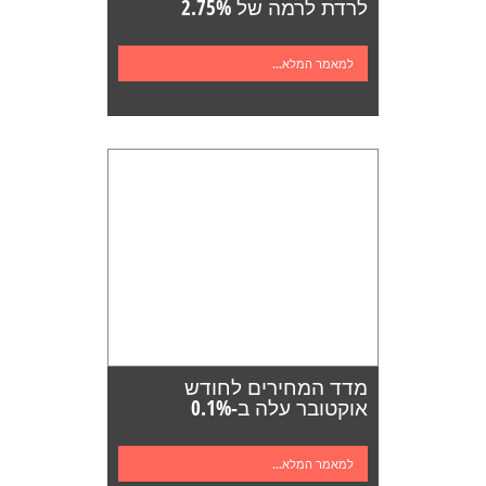
לרדת לרמה של 2.75%
למאמר המלא...
מדד המחירים לחודש
אוקטובר עלה ב-0.1%
למאמר המלא...