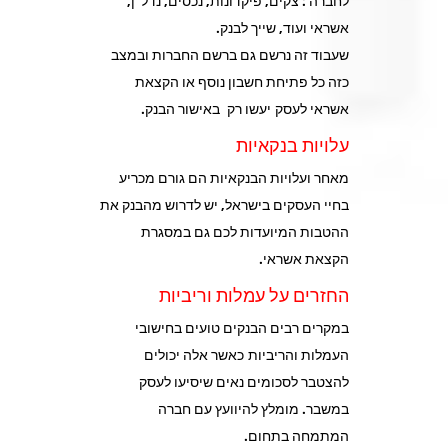
לחברה : צקים, פיקדונות, נכסים, נדל"ן,
אשראי ועוד, שייך לבנק.
שעבוד זה נרשם גם ברשם החברות ובמצב
כזה כל פתיחת חשבון נוסף או הקצאת
אשראי לעסק יעשו רק באישור הבנק.
עלויות בנקאיות
מאחר ועלויות הבנקאיות הם גורם מכריע
בחיי העסקים בישראל, יש לדרוש מהבנק את
ההטבות המיועדות לכם גם במסגרת
הקצאת אשראי.
החזרים על עמלות וריביות
במקרים רבים הבנקים טועים בחישובי
העמלות והריביות כאשר אלה יכולים
להצטבר לסכומים נאים שיסיעו לעסק
במשבר. מומלץ להיוועץ עם חברה
המתמחה בתחום.