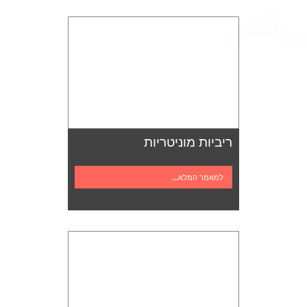
ריביות מוניטריות
למאמר המלא...