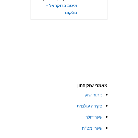
מיטב ברוקראז' –
סלקום
מאמרי שוק ההון
ניתוח שוק
סקירה עולמית
שער דולר
שערי מט"ח