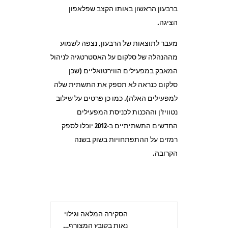
ברבעון הראשון באותו הקצב שפלאפון
הציגה.
מעבר לתוצאות של הרבעון, נצפה לשמוע
מההנהלה של סלקום על האסטרטגיה לניהול
המאבק במפעילים הווירטואליים (שכן
סלקום כנראה לא תספק את התשתית שלה
למפעילים האלה). כמו כן פרטים על שילוב
נטוויז'ן וההכנות לכניסת המפעילים
החדשים התשתיתיים ב-2012 יוכלו לספק
רמזים על ההתפתחויות בשוק בשנה
הקרובה.
הסקירה המלאה וגילוי
נאות בקובץ המצורף…