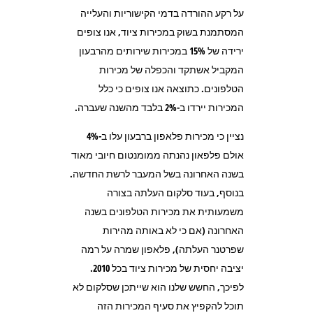
על רקע ההורדה בדמי הקישוריות והעלייה
המסתמנת בשוק במכירות ציוד, אנו צופים
ירידה של 15% במכירות שירותים מהרבעון
המקביל אשתקד והכפלה של מכירות
הטלפונים. כתוצאה אנו צופים כי כלל
המכירות יירדו ב-2% בלבד מהשנה שעברה.
נציין כי מכירות פלאפון ברבעון עלו ב-4%
אולם פלפאון נהנתה ממומנטום חיובי מאוד
בשנה האחרונה בשל המעבר לרשת החדשה.
בנוסף, בעוד סלקום העלתה בצורה
משמעותית את מכירות הטלפונים בשנה
האחרונה (אם כי לא באותה מהירות
שפרטנר העלתה), פלאפון שמרה על רמה
יציבה יחסית של מכירות ציוד בכל 2010.
לפיכך, החשש שלנו הוא שייתכן שסלקום לא
תוכל להקפיץ את סעיף המכירות הזה