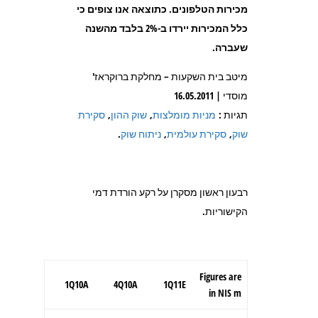
מכירות הטלפונים. כתוצאה אנו צופים כי
כלל המכירות יירדו ב-2% בלבד מהשנה
שעברה
.
מיטב בית השקעות – מחלקת ברוקראז'
מוסדי | 16.05.2011
תגיות :
מניות מומלצות
,
שוק ההון
,
סקירת
שוק
,
סקירת עולמית
,
ניתוח שוק
.
רבעון ראשון מסקרן על רקע הורדת דמי
הקישוריות.
Figures are
1Q10A
4Q10A
1Q11E
in NIS m