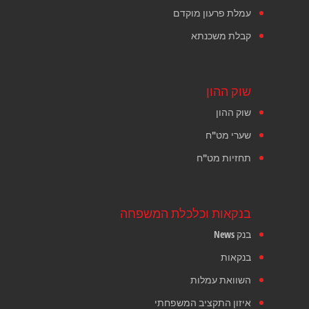
עמלת פרעון מוקדם
קבלת משכנתא
שוק ההון
שוק ההון
שערי מט"ח
תחזיות מט"ח
בנקאות וכלכלת המשפחה
בנק News
בנקאות
השוואת עמלות
איזון התקציב המשפחתי