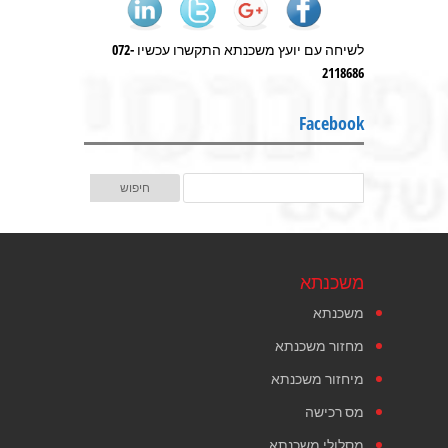
לשיחה עם יועץ משכנתא התקשרו עכשיו 072-
2118686
Facebook
משכנתא
משכנתא
מחזור משכנתא
מיחזור משכנתא
מס רכישה
מסלולי משכנתא