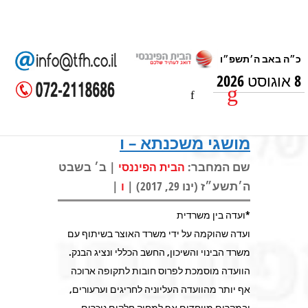
8 אוגוסט 2026
מושגי משכנתא – ו
שם המחבר:
| ב׳ בשבט
הבית הפיננסי
ה׳תשע״ז (ינו 29, 2017) |
|
ו
*ועדה בין משרדית
ועדה שהוקמה על ידי משרד האוצר בשיתוף עם
משרד הבינוי והשיכון, החשב הכללי ונציג הבנק.
הוועדה מוסמכת לפרוס חובות לתקופה ארוכה
אף יותר מהוועדה העליוניה לחריגים וערעורים,
ובמקרים מיוחדים אף למחוק חלקים ניכרים