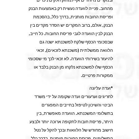
מהחוב. פנייה לוועדה נעשית רק באמצעות הבנק
ופריסת החובות מותנית, בדרך כלל, בהסכמת
הבנק, אולם, ברוב המקרים יש הסדר מקדים בין
הבנק לבין הוועדה לגבי פריסת החובות. כל חייב,
שבסכומי הכסף שלקח למשכנתא ישנה גם
הלוואה ממשלתית (משכנתא לזכאים), זכאי
להיעזר בשירותי הוועדה. לא זכאי לכך מי שסכומי
הכסף שלו למשכנתא נלקחו מן הבנק בלבד או
ממקורות פרטיים.
*ועדה עליונה
לחריגים וערעורים ועדה שקומה על ידי משרד
הבינוי והשיכון לטיפול בחייבים המפגרים
בתשלומי המשכנתא. הוועדה מאפשרת, בין
היתר, פריסת חובות לתקופה ארוכה יותר ולבצע
חישוב מחודש של הלוואות ובכך להקל על נטל
התשלומים. פריסת החובות מותנית, בדרך כלל,