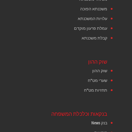
משכנתא הפוכה
עלויות המשכנתא
עמלת פרעון מוקדם
קבלת משכנתא
שוק ההון
שוק ההון
שערי מט"ח
תחזיות מט"ח
בנקאות וכלכלת המשפחה
בנק News