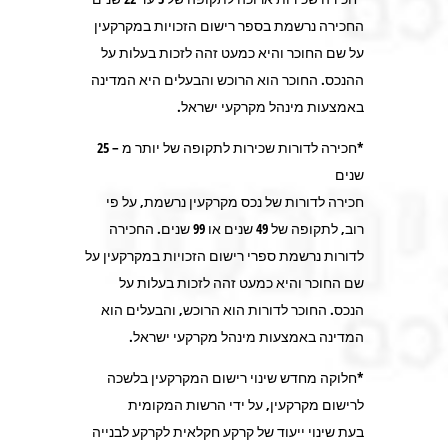
החכירה נרשמת בספר רישום הזכויות במקרקעין
על שם החוכר והיא כמעט זהה לזכות בעלות על
ההנכס. החוכר הוא הרוכש והבעלים היא המדינה
באמצעות מינהל מקרקעי ישראל.
*חכירה לדורות שכירות לתקופה של יותר מ – 25
שנים
חכירה לדורות של נכס מקרקעין נרשמת, על פי
רוב, לתקופה של 49 שנים או 99 שנים. החכירה
לדורות נרשמת ספרי רישום הזכויות במקרקעין על
שם החוכר והיא כמעט זהה לזכות בעלות על
הנכס. החוכר לדורות הוא הרוכש, והבעלים הוא
המדינה באמצעות מינהל מקרקעי ישראל.
*חלוקה מחדש שינוי רישום המקרקעין בלשכה
לרישום מקרקעין, על ידי הרשות המקומית
בעת שינוי ייעוד של קרקע חקלאית לקרקע לבנייה