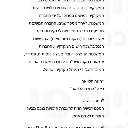
המקרקעין, כגון רישום הנכסים בלשכת רישום
המקרקעין, נעשים במרוכז על ידי החברה
המשכנת, לאחר מספר שנים. החברה המשכנת
מספקת כתבי התחייבויות לבנקים והנפקת
אישורי זכויות (במקום נסח טאבו), עד רישום
הנכס בלשכת רישום המקרקעין. החברות
המשכנות הן: שיכון עובדים, שיכון ופיתוח, עמידר,
עמיגור, רסקו, משה”ב וכל חברה משכנת אחרת
המוכרת על ידי מינהל מקרקעי ישראל.
*חוזה הלוואה
ראה “הסכם הלוואה”.
*חוזה רכישה
הסכם רכישה חוזה להעברת הזכויות בנכס מבעל
הזכויות לאדם אחר.
*חכירה שכירות ארוכה לתקופה של 5 עד 22 שנים