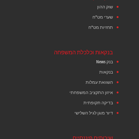
שוק ההון
שערי מט"ח
תחזיות מט"ח
בנקאות וכלכלת המשפחה
בנק News
בנקאות
השוואת עמלות
איזון התקציב המשפחתי
בדיקה תקופתית
דיור מוגן לגיל השלישי
שירותים פיננסיים