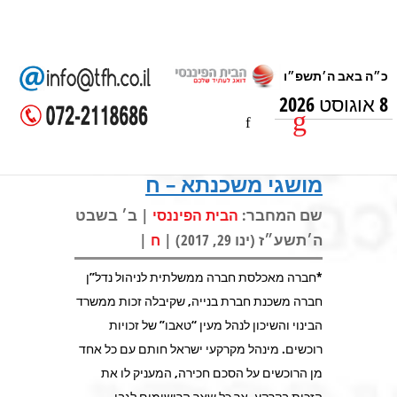
8 אוגוסט 2026
מושגי משכנתא – ח
שם המחבר:
| ב׳ בשבט
הבית הפיננסי
ה׳תשע״ז (ינו 29, 2017) |
|
ח
*חברה מאכלסת חברה ממשלתית לניהול נדל”ן
חברה משכנת חברת בנייה, שקיבלה זכות ממשרד
הבינוי והשיכון לנהל מעין “טאבו” של זכויות
רוכשים. מינהל מקרקעי ישראל חותם עם כל אחד
מן הרוכשים על הסכם חכירה, המעניק לו את
הזכות בקרקע, אך כל שאר הרישומים לגבי