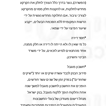
(הפשרה), נוצר בדרך כלל הצורך לחלק את הקרקע
מחדש לחלקות, או להקצות חלק מסוים מהקרקע
לצורכי ציבור. אם החלוקה מחדש נעשית על ידי
הרשות המקומית ללא הסכמת הבעלים, ייקבע
שיעור הפיצוי על ידי שמאי.
*חסר דירה
כל מי שאין לו ולא הייתה לו דירה או חלק ממנה.
אחד מהתנאים לסיוע לזכאים, על ידי משרד
הבינוי והשיכון.
*חשבון מוגבל
סירוב הבנק לכבד עשרה שיקים או יותר (“שיקים
שחוזרים”) בפרק זמן של שנים עשר חודשים,
הופכים את החשבון לחשבון מוגבל למשך שנה
אחת והלקוח הופך ללקוח מוגבל. בנק ישראל
מנהל רישום מעודכן של בעלי החשבונות
המוגבלים והמוגבלים בנסיבות מחמירות ומעמיד