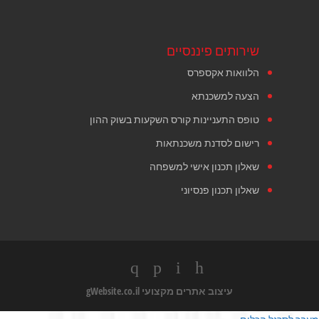
שירותים פיננסיים
הלוואות אקספרס
הצעה למשכנתא
טופס התעניינות קורס השקעות בשוק ההון
רישום לסדנת משכנתאות
שאלון תכנון אישי למשפחה
שאלון תכנון פנסיוני
עיצוב אתרים מקצועי
gWebsite.co.il