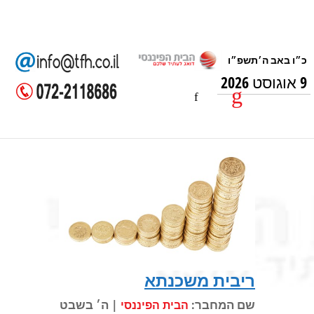
9 אוגוסט 2026
ריבית משכנתא
שם המחבר:
| ה׳ בשבט
הבית הפיננסי