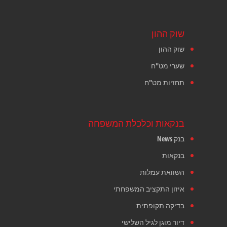
שוק ההון
שוק ההון
שערי מט"ח
תחזיות מט"ח
בנקאות וכלכלת המשפחה
בנק News
בנקאות
השוואת עמלות
איזון התקציב המשפחתי
בדיקה תקופתית
דיור מוגן לגיל השלישי