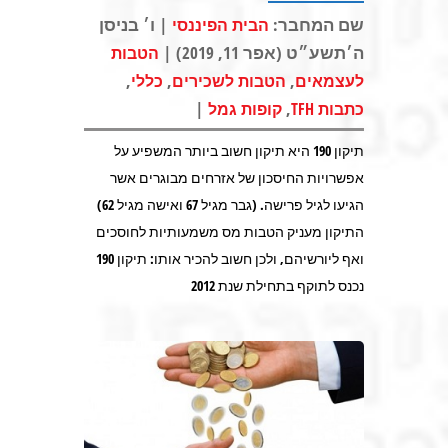
שם המחבר:
| ו׳ בניסן
הבית הפיננסי
ה׳תשע״ט (אפר 11, 2019) |
הטבות
,
,
,
לעצמאים
הטבות לשכירים
כללי
|
,
כתבות TFH
קופות גמל
תיקון 190 היא תיקון חשוב ביותר המשפיע על
אפשרויות החיסכון של אזרחים מבוגרים אשר
הגיעו לגיל פרישה. (גבר מגיל 67 ואישה מגיל 62)
התיקון מעניק הטבות מס משמעותיות לחוסכים
ואף ליורשיהם, ולכן חשוב להכיר אותו: תיקון 190
נכנס לתוקף בתחילת שנת 2012