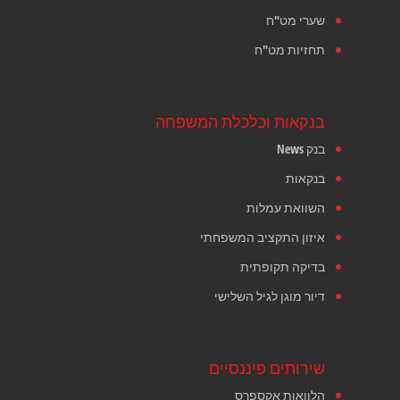
שערי מט"ח
תחזיות מט"ח
בנקאות וכלכלת המשפחה
בנק News
בנקאות
השוואת עמלות
איזון התקציב המשפחתי
בדיקה תקופתית
דיור מוגן לגיל השלישי
שירותים פיננסיים
הלוואות אקספרס