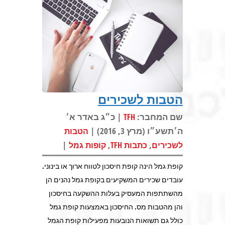
הטבות לשכירים
שם המחבר:
| כ״ג באדר א׳
TFH
ה׳תשע״ו (מרץ 3, 2016) |
הטבות
|
,
,
לשכירים
כתבות TFH
קופות גמל
קופת גמל הינה קופת חיסכון לטווח ארוך או בינוני.
עובדים שכירים המשקיעים בקופת גמל נהנים הן
מהשתתפות המעסיק בעלות ההשקעה בחיסכון
והן מהטבות מס. החיסכון באמצעות קופת גמל
כולל גם תשואות הנובעות מפעילות קופת הגמל