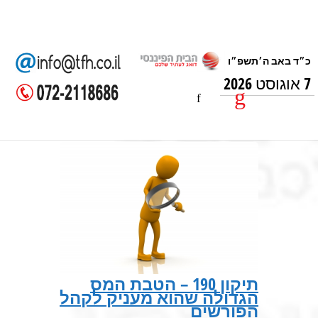
7 אוגוסט 2026
תיקון 190 – הטבת המס
הגדולה שהוא מעניק לקהל
הפורשים