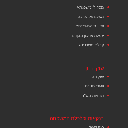
מסלולי משכנתא
משכנתא הפוכה
עלויות המשכנתא
עמלת פרעון מוקדם
קבלת משכנתא
שוק ההון
שוק ההון
שערי מט"ח
תחזיות מט"ח
בנקאות וכלכלת המשפחה
בנק News