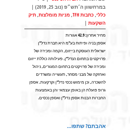
במרחשוון ה׳תש״פ (נוב 25, 2019) |
,
,
,
כללי
כתבות TFH
מניות מומלצות
תיק
|
השקעות
מחיר אחרון: 42.9 אגורות
אספן בניה ופיתוח בע"מ היא חברת נדל"ן
ישראלית העוסקת בייזום, הקמה ומכירה של
פרויקטים בתחום הנדל"ן. פעילותה כוללת ייזום
ומכירה של פרויקטים בתחום המגורים, ניהול
ואחזקה של מבני מסחר, תעשייה ומשרדים
להשכרה, וכן מימוש נכסי נדל"ן וקרקעות. אספן
גרופ פועלת הן באופן עצמאי והן באמצעות
החברות הבנות אספן נדל"ן ואספן נכסים.
אהבתם? שתפו…