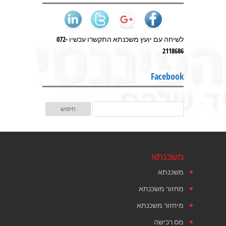
לשיחה עם יועץ משכנתא התקשרו עכשיו 072-
2118686
Facebook
משכנתא
משכנתא
מחזור משכנתא
מיחזור משכנתא
מס רכישה