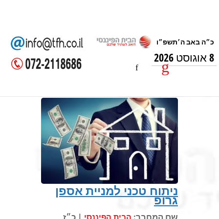
8 אוגוסט 2026
ניתוח טכני למניית אספן
גרופ
שם המחבר:
| כ״ז
הבית הפיננסי