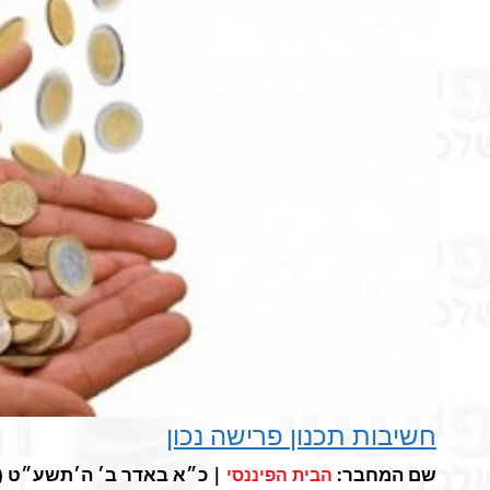
חשיבות תכנון פרישה נכון
שם המחבר:
| כ״א באדר ב׳ ה׳תשע״ט (מרץ 28, 19
הבית הפיננסי