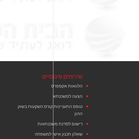
שירותים פיננסיים
הלוואות אקספרס
הצעה למשכנתא
טופס התעניינות קורס השקעות בשוק
ההון
רישום לסדנת משכנתאות
שאלון תכנון אישי למשפחה