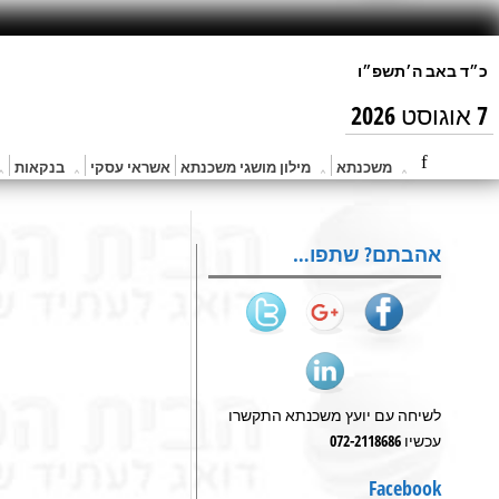
7 אוגוסט 2026
משכנתא
מילון מושגי משכנתא
אשראי עסקי
בנקאות
אהבתם? שתפו…
לשיחה עם יועץ משכנתא התקשרו
עכשיו 072-2118686
Facebook