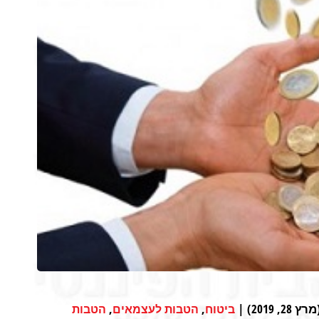
20) |
,
,
ביטוח
הטבות לעצמאים
הטבות