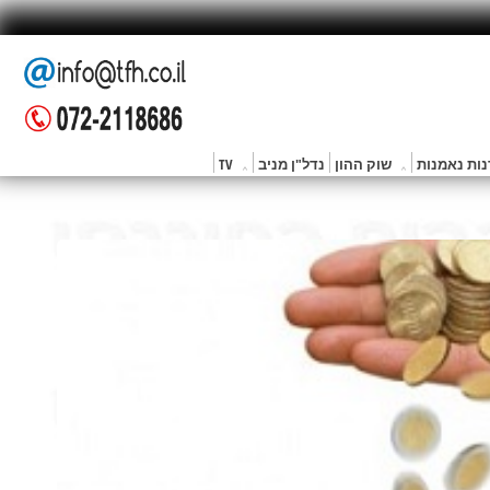
ות נאמנות
שוק ההון
נדל"ן מניב
TV