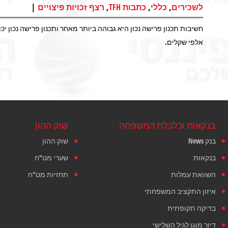
|
,
,
,
לשכירים
כללי
כתבות TFH
רצף זכויות פיצויים
חשיבות תכנון פרישה נכון היא גבוהה ביותר מאחר ותכנון פרישה נכון 
אלפי שקלים.
בנקאות וכלכלת המשפחה
שוק ההון
בנק News
שוק ההון
בנקאות
שערי מט"ח
השוואת עמלות
תחזיות מט"ח
איזון התקציב המשפחתי
בדיקה תקופתית
דיור מוגן לגיל השלישי