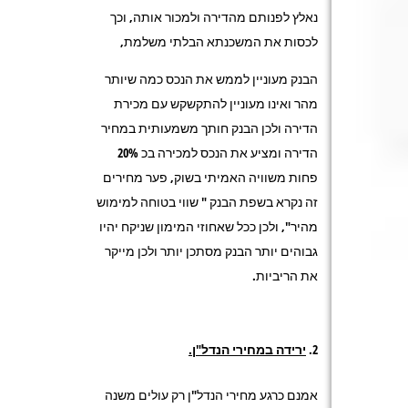
נאלץ לפנותם מהדירה ולמכור אותה, וכך
לכסות את המשכנתא הבלתי משלמת,
הבנק מעוניין לממש את הנכס כמה שיותר
מהר ואינו מעוניין להתקשקש עם מכירת
הדירה ולכן הבנק חותך משמעותית במחיר
הדירה ומציע את הנכס למכירה בכ 20%
פחות משוויה האמיתי בשוק, פער מחירים
זה נקרא בשפת הבנק " שווי בטוחה למימוש
מהיר", ולכן ככל שאחוזי המימון שניקח יהיו
גבוהים יותר הבנק מסתכן יותר ולכן מייקר
את הריביות.
ירידה במחירי הנדל"ן.
אמנם כרגע מחירי הנדל"ן רק עולים משנה