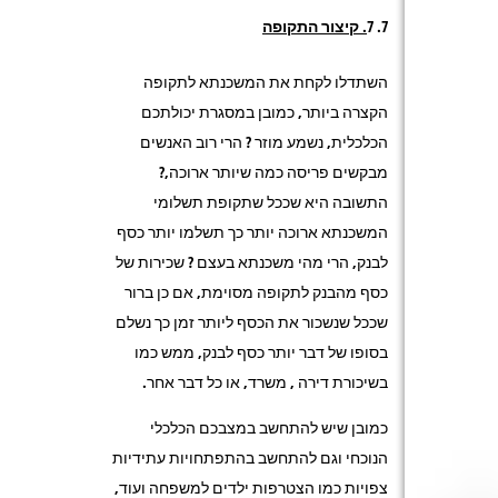
7
. קיצור התקופה
השתדלו לקחת את המשכנתא לתקופה
הקצרה ביותר, כמובן במסגרת יכולתכם
הכלכלית, נשמע מוזר ? הרי רוב האנשים
מבקשים פריסה כמה שיותר ארוכה,?
התשובה היא שככל שתקופת תשלומי
המשכנתא ארוכה יותר כך תשלמו יותר כסף
לבנק, הרי מהי משכנתא בעצם ? שכירות של
כסף מהבנק לתקופה מסוימת, אם כן ברור
שככל שנשכור את הכסף ליותר זמן כך נשלם
בסופו של דבר יותר כסף לבנק, ממש כמו
בשיכורת דירה , משרד, או כל דבר אחר.
כמובן שיש להתחשב במצבכם הכלכלי
הנוכחי וגם להתחשב בהתפתחויות עתידיות
צפויות כמו הצטרפות ילדים למשפחה ועוד,