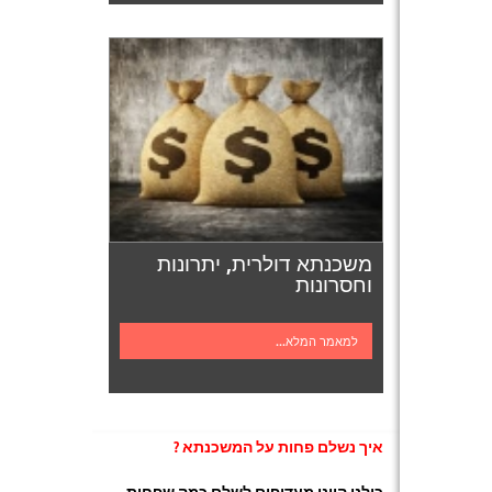
משכנתא דולרית, יתרונות
וחסרונות
למאמר המלא...
איך נשלם פחות על המשכנתא
?
כולנו היינו מעדיפים לשלם כמה שפחות