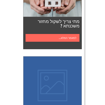
מתי צריך לשקול מחזור
משכנתא ?
למאמר המלא...