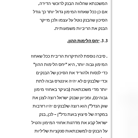
המשכנתא שהלווה הבנק לרוכשי הדירה,
אם כן ככל שאחוז המימון גדול יותר כך גודל
הסיכון שהבנק נוטל על עצמו ולכן מייקר
הבנק את הריביות משמעותית.
3
.
יחס הלימות ההון.
. סיבה נוספת להתיקרות הריבית ככל שאחוז
המימון גבוה יותר, היא "יחס הלימות ההון"
כדי לנסות ולהוריד את הסיכון של הבנקים
וכדי שלבנקים לא יהיה אינטרס גבוה לתת
יותר מדי משכנתאות (בעיקר באחוזי מימון
גבוהים), ומכיוון שבנק ישראל רוצה לצנן את
שוק הנדל"ן הוא רוצה שלבנקים יהיו רזרבות
במקרה של פיצוץ בועת נדל"ן – לכן, בנק
ישראל קבע את מדרגות אחוזי המימון והטיל
על הבנקים למשכנתאות סנקציות שליליות