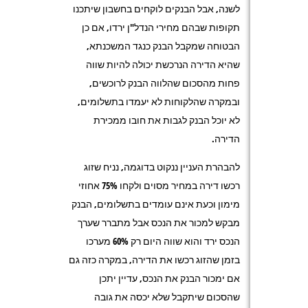
לשנה, אבל הבנקים לוקחים בחשבון שיתכנו
תקופות שבהם מחירי הנדל"ן ירדו, אם כן
הבטוחה שמקבל הבנק כנגד המשכנתא,
שהיא הדירה הנרכשת יכולה להיות שווה
פחות מהסכום שהלווה הבנק לרוכשים,
ובמקרה שהלקוחות לא יעמדו בתשלומים,
לא יוכל הבנק לגבות את חובו ממכירת
הדירה.
להבהרת העניין ננקוט בדוגמה, נניח שזוג
רכשו דירה במחיר מסוים ולקחו 75% אחוזי
מימון וכעת אינם עומדים בתשלומים, הבנק
מבקש למכור את הנכס אבל מתברר שערך
הנכס ירד והוא שווה היום רק 60% מערכו
בזמן שהזוג רכשו את הדירה, במקרה כזה גם
אם ימכור הבנק את הנכס, עדיין יתכן
שהסכום שיתקבל שלא יכסה את גובה