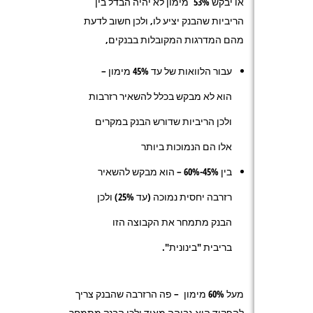
או יבקש 53% מימון לא יהיה הבדל בין
הריביות שהבנק יציע לו, ולכן חשוב לדעת
מהם המדרגות המקובלות בבנקים,
עבור הלוואות של עד 45% מימון –
הוא לא מבקש בכלל להשאיר רזרבות
ולכן הריביות שדורש הבנק במקרים
אלו הם הנמוכות ביותר
בין 45%-60% – הוא מבקש להשאיר
רזרבה יחסית נמוכה (עד 25%) ולכן
הבנק מתמחר את הקבוצה הזו
בריבית "בינונית".
מעל 60% מימון – פה הרזרבה שהבנק צריך
להפקיד היא גבוהה מאוד ולכן הבנק מתמחר