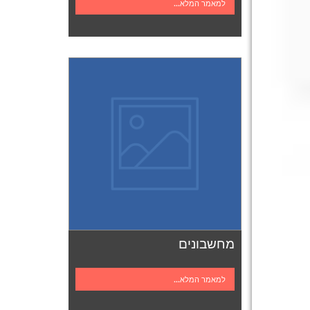
למאמר המלא...
מחשבונים
למאמר המלא...