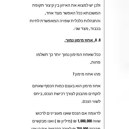
ולכן יש למצוא את האיזון בין קיצור תקופת
המשכנתא ככל האפשר מצד אחד,
והתנהלות כלכלית שפויה המאפשרת לחיות
בכבוד, מצד שני.
8
. אחוז מימון נמוך.
ככל שאחוז המימון נמוך יותר כך תשלמו
פחות,
מהו אחוז מימון ?
אחוז מימון הוא בעצם כמות הכסף שאתם
לוקחים מהבנק לצורך רכישת הנכס, ביחס
לשווי הנכס.
לדוגמה אם הנכס שאנו מעוניינים לרכוש
שווה 1,000,000 ₪ (מיליון ₪ ) ואנו מבקשים
מהבנק 750,000 ₪ לצורך הרכישה אם כן אנו