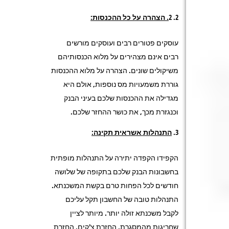
2
. הצהרה על כל ההכנסות:
עוסקים פטורים רבים ועוסקים מורשים
רבים אינם מצהירים על מלוא הכנסותיהם
משיקולים שונים. הצהרה על מלוא ההכנסות
גוררת משמעויות מס נוספות, אולם היא
מגדילה את ההכנסות שלכם בעיני הבנק
וכנגזרת מכך, את כושר ההחזר שלכם.
התנהלות אשראית תקינה:
הקפידו הקפדה יתירה על התנהלות מופתית
בחשבונות הבנק שלכם בתקופה של שלושה
חודשים לכל הפחות טרם בקשת המשכנתא.
התנהלות טובה של החשבון תקל עליכם
לקבל משכנתא זולה יותר. מיותר לציין
שחריגות מהמסגרת, החזרת צ'קים, החזרת