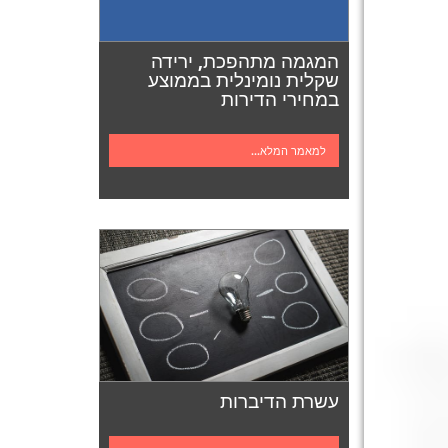
המגמה מתהפכת, ירידה
שקלית נומינלית בממוצע
במחירי הדירות
למאמר המלא...
עשרת הדיברות