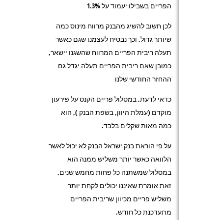
הפריים בשבילו יעמוד על 1.3%
לכן חשוב להשיג מהבנק מרווח מינוס כמה
שיותר גדול, וכך נבטיח לעצמנו שגם כאשר
תעלה ריבית הפריים המרווח שהשגנו יישאר,
כמובן שאם ריבית הפריים תעלה יגדל גם
ההחזר החודשי שלנו
כדאי לדעת, במסלול פריים הקנס על פירעון
מוקדם (עמלת היוון, בשפת הבנק ), הוא
כמה מאות שקלים בלבד.
על פי הוראת בנק ישראל הבנק לא יכול לאשר
הלוואה כאשר יותר משליש ממנה הוא
במסלול שמשתנה כל פחות מחמש שנים,
זאת אומרת שאיננו יכולים לקחת יותר
משליש פריים מכיוון שריבית הפריים
מתעדכנת כל חודש.