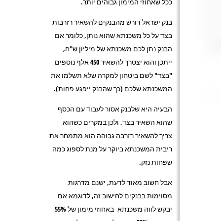
ככל שאחוזי המימון גבוהים יותר.
בנק ישראל דורש מהבנקים להשאיר רזרבות
בצד על כל משכנתא שהוא נותן, כלומר אם
הבנק נתן לכם משכנתא של מיליון ש"ח,
ייתכן והוא יצטרך להשאיר 450 אלף נוספים
"בצד" לשם ביטחון למקרה שלא תשלמו את
המשכנתא שלכם (כך שהבנק ייפגע פחות).
הבעיה היא שלבנק אסור לעבוד עם הכסף
שהוא השאיר בצד, ולכן במקרים כשהוא
צריך להשאיר רזרבה גבוהה הוא מתמחר את
ריבית המשכנתא ביוקר על מנת לספוג כמה
שפחות נזק.
אבל חשוב מאוד לדעת, ישנם מדרגות
מסוימות בבנקים לחישוב זה, לדוגמא אם
יבקש לווה משכנתא באחוזי מימון של 55%