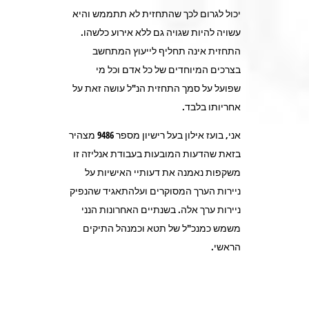
יכול לגרום לכך שהתחזית לא תתממש והיא
עשויה להיות שגויה גם ללא אירוע כלשהו.
התחזית אינה תחליף לייעוץ המתחשב
בצרכים המיוחדים של כל אדם וכל מי
שפועל על סמך התחזית הנ"ל עושה זאת על
אחריותו בלבד.
אני, בועז אילון בעל רישיון מספר 9486 מצהיר
בזאת שהדעות המובעות בעבודת אנליזה זו
משקפות נאמנה את דעותיי האישיות על
ניירות הערך המסוקרים ועלהתאגיד שהנפיק
ניירות ערך אלה. בשנתיים האחרונות הנני
משמש כמנכ"ל של תטא וכמנהל התיקים
הראשי.