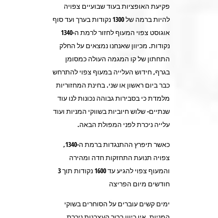
פקיעת האופציות בעוד שבועיים צפויה
להיות ברמה של 1300 נקודות בערך ועד סוף
אוגוסט צפוי המעוף לחזור לרמת ה-1340
נקודות. מכיוון שאנחנו נמצאים על החלק
התחתון של קו המגמה העולה כמסומן
בגרף, חידוש העלייה במעוף צפוי להתרחש
כבר ביום ראשון או שני. בחינת המחזוריות
מלמדת כי בסבירות גבוהה נכונות לנו עוד
שנתיים- שלוש חיוביות בשווקי המניות ועוד
עלייה ניכרת לפני המפולת הבאה.
כאשר תיפרץ ההתנגדות ברמת ה-1340,
צפויה תנועת התחזקות חדה ומהירה
והמעוף צפוי להגיע עד 1600 נקודות תוך 3
חודשים מיום הפריצה
ימים קשים עוברים על הסוחרים בשוקי
המניות. אין כיוון ברור העצבנות ניכרת