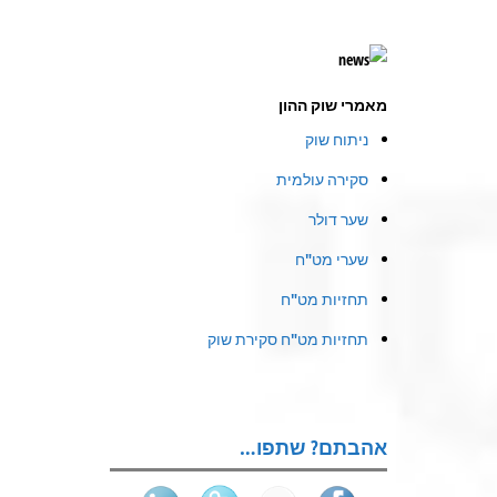
מאמרי שוק ההון
ניתוח שוק
סקירה עולמית
שער דולר
שערי מט"ח
תחזיות מט"ח
תחזיות מט"ח סקירת שוק
אהבתם? שתפו…