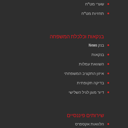
שערי מט"ח
תחזיות מט"ח
בנקאות וכלכלת המשפחה
בנק News
בנקאות
השוואת עמלות
איזון התקציב המשפחתי
בדיקה תקופתית
דיור מוגן לגיל השלישי
שירותים פיננסיים
הלוואות אקספרס