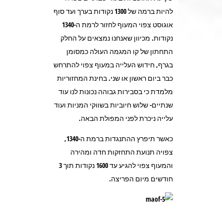
להיות ברמה של 1300 נקודות בערך ועד סוף
אוגוסט צפוי המעוף לחזור לרמת ה-1340
נקודות. מכיוון שאנחנו נמצאים על החלק
התחתון של קו המגמה העולה כמסומן
בגרף, חידוש העלייה במעוף צפוי להתרחש
כבר ביום ראשון או שני. בחינת המחזוריות
מלמדת כי בסבירות גבוהה נכונות לנו עוד
שנתיים- שלוש חיוביות בשווקי המניות ועוד
עלייה ניכרת לפני המפולת הבאה.
כאשר תיפרץ ההתנגדות ברמת ה-1340,
צפויה תנועת התחזקות חדה ומהירה
והמעוף צפוי להגיע עד 1600 נקודות תוך 3
חודשים מיום הפריצה.