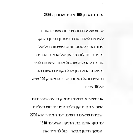
.
מדד הנסדק 100 מחיר אחרון
: 2356
שבוע של עצבנות וירידות שערים גורם
לעיתים לאבד את הביטחון בכיוון השוק.
פחד מפני קטסטרופה, פשיטות רגל של
מדינות וחדלות פירעון של ארצות הברית
גורמת להרגשה שהכול אבוד ושאנחנו לפני
מפולת. הכול נכון אבל הקונים משום מה
נחושים ובגל האחרון שבר הנאסדק 100 שיא
של 10 שנים.
אני נשאר אופטימי ומחזיק בדעה שהירידות
השבוע הם תיקון בלבד לפני חידוש העליות
ושבירת שיאים חדשים. יעד המחיר הוא 2700
עד סוף אוקטובר. התיקון הגיע עד 1318
והמשך תיקון אפשרי יכול להוריד את