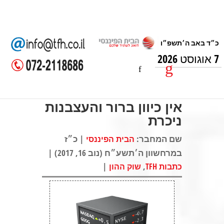
7 אוגוסט 2026
אין כיוון ברור והעצבנות
ניכרת
שם המחבר:
| כ״ז
הבית הפיננסי
במרחשוון ה׳תשע״ח (נוב 16, 2017) |
|
,
כתבות TFH
שוק ההון