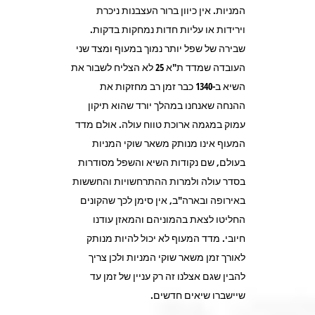
המניות. אין כיוון ברור העצבנות ניכרת
וירידות או עליות חדות נמחקות בדקות.
שבירה של שפל יותר נמוך במעוף ומצד שני
העובדה שמדד ת"א 25 לא הצליח לשבור את
השיא ב-1340 כבר זמן רב מחזקות את
ההנחה שאנחנו במהלך יורד שהוא תיקון
עמוק במגמה ארוכת טווח עולה. אולם מדד
המעוף אינו מנותק משאר שוקי המניות
בעולם, שם נקודות השיא והשפל מסודרות
בסדר עולה ולמרות ההתרחשויות והחששות
באירופה ובארה"ב, אין סימן לכך שהקונים
החליטו לצאת בהמוניהם והמאזן עודנו
חיובי. מדד המעוף לא יכול להיות מנותק
לאורך זמן משאר שוקי המניות ולכן צריך
להבין שגם אצלנו זה רק עניין של זמן עד
שיישברו שיאים חדשים.