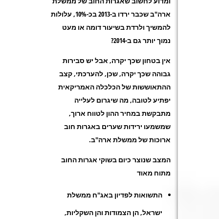
ומדוע לחשוב שאגרות החוב של ממשלת
ארה"ב שכבר ירדו ב-2013 בכ-10%, עלולות
להמשיך ולרדת בשיעור דומה או מעט
נמוך יותר גם ב-2014?
אין בטחון שכך יקרה, אבל יש סבירות
גבוהה שכך יקרה, שכן, להערכתי, קצב
ההתאוששות של הכלכלה האמריקאית
יפתיע לטובה, מה שיגרום לעלייה
מתבקשת במחיר ההון לטווח ארוך,
שמשמעו ירידות שערים באגרות חוב
ארוכות של ממשלת ארה"ב.
המצב שנוצר כיום בשוקי אגרות החוב
מתוח מאוד
התשואות לפדיון באג"ח ממשלת
ישראל, הן הצמודות והן השקליות,