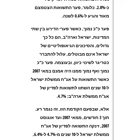
כ-2.8%. כלומר, פער התשואות הצטמצם
מאוד והגיע ל-0.6% לשנה.
פער כ"כ נמוך, כאשר פערי הדירוג בין שתי
המדינות, ישראל וארה"ב, הם כל כך
גדולים, והסיכונים הגיאופוליטיים של
ישראל אינם מבוטלים, עלול להתברר
כטריגר לשינוי כיוון, ובעוצמה. פער כ"כ
נמוך ואף נמוך ממנו היה אמנם במאי 2007
כאשר התשואות על אג"ח ממשלת ישראל
ל-10 שנים השתוו לתשואות לפדיון של
אג"ח ממשלת ארה"ב: 4.7%.
אלא, שבפעם הקודמת הזו, זה נגמר רע.
תוך 3 חודשים, ממאי 2007 ועד אוגוסט
2007, זינקה התשואה לפדיון של אג"ח
ממשלת ישראל ל-10 שנים מ-4.7% ל-6.4%,