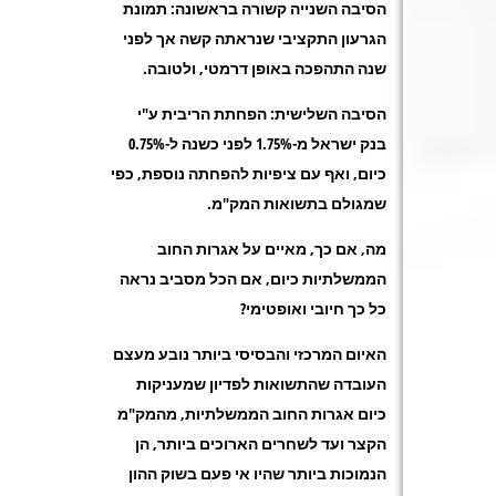
הסיבה השנייה קשורה בראשונה: תמונת
הגרעון התקציבי שנראתה קשה אך לפני
שנה התהפכה באופן דרמטי, ולטובה.
הסיבה השלישית: הפחתת הריבית ע"י
בנק ישראל מ-1.75% לפני כשנה ל-0.75%
כיום, ואף עם ציפיות להפחתה נוספת, כפי
שמגולם בתשואות המק"מ.
מה, אם כך, מאיים על אגרות החוב
הממשלתיות כיום, אם הכל מסביב נראה
כל כך חיובי ואופטימי?
האיום המרכזי והבסיסי ביותר נובע מעצם
העובדה שהתשואות לפדיון שמעניקות
כיום אגרות החוב הממשלתיות, מהמק"מ
הקצר ועד לשחרים הארוכים ביותר, הן
הנמוכות ביותר שהיו אי פעם בשוק ההון