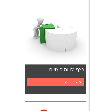
רצף זכויות פיצויים
למאמר המלא...