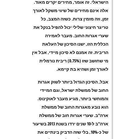
הישראלי. זה אומר, מחירים יקרים מאוד.
אלה אינם מחירים של שיווי משקל לאורך
זמן, וזה מזמין צרות. כשזה המצב, כל
טריגר חיצוני שלילי יכול להפיל בנקל את
שערי אגרות החוב. מעבר לאמירה
הכללית הזו, ישנו הסיכון של העלאת
הריבית. זה אמנם לא סיכון מיידי, אבל אין
מי שחושב שזו (0.75%) ריבית נורמלית
לאורך זמן ושהיא בת קיימא.
אבל, הסיכון הגדול ביותר לשוק אגרות
החוב של ממשלת ישראל, וגם המיידי
והמוחשי ביותר, מגיע מעבר לאוקינוס.
הוא נובע מאגרות החוב של ממשלת
ארה"ב. שערי אגרות חוב של ממשלת
ארה"ב ל-10 שנים ירדו בשנת 2013 בשיעור
של כ-10%, בלי שזה הדביק בינתיים את