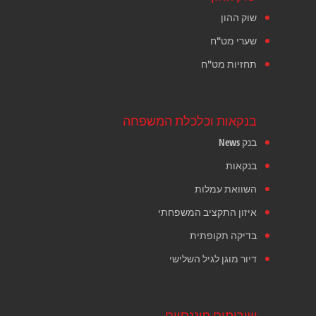
שוק ההון
שערי מט"ח
תחזיות מט"ח
בנקאות וכלכלת המשפחה
בנק News
בנקאות
השוואת עמלות
איזון התקציב המשפחתי
בדיקה תקופתית
דיור מוגן לגיל השלישי
שירותים פיננסיים