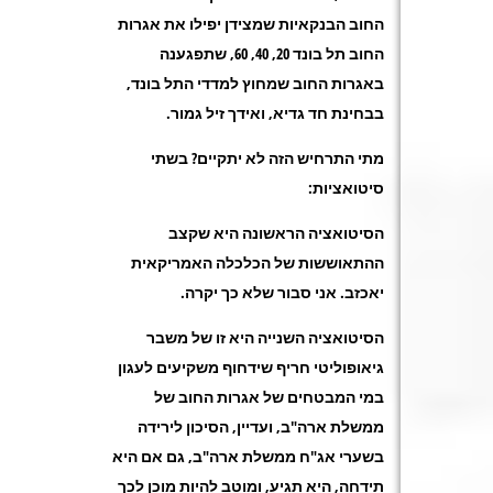
החוב הבנקאיות שמצידן יפילו את אגרות
החוב תל בונד 20, 40, 60, שתפגענה
באגרות החוב שמחוץ למדדי התל בונד,
בבחינת חד גדיא, ואידך זיל גמור.
מתי התרחיש הזה לא יתקיים? בשתי
סיטואציות:
הסיטואציה הראשונה היא שקצב
ההתאוששות של הכלכלה האמריקאית
יאכזב. אני סבור שלא כך יקרה.
הסיטואציה השנייה היא זו של משבר
גיאופוליטי חריף שידחוף משקיעים לעגון
במי המבטחים של אגרות החוב של
ממשלת ארה"ב, ועדיין, הסיכון לירידה
בשערי אג"ח ממשלת ארה"ב, גם אם היא
תידחה, היא תגיע, ומוטב להיות מוכן לכך