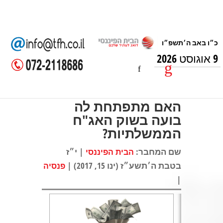
9 אוגוסט 2026
האם מתפתחת לה
בועה בשוק האג"ח
הממשלתיות?
שם המחבר:
| י״ז
הבית הפיננסי
בטבת ה׳תשע״ז (ינו 15, 2017) |
פנסיה
|