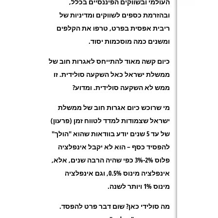
העולמי ובשווקים הפיננסיים בכלל,
ובהזרמת כספים לשווקים ומדיניות של
ריבית אפסית בפרט, טרפו את הקלפים
ומשנים כמה מוסכמות יסוד.
כיום קשה מאוד להתייחס לאגרות חוב של
ממשלת ישראל כאל השקעה סולידית. זו
ממש לא השקעה סולידית. ומדוע?
מי שרוכש כיום אגרות חוב של ממשלת
ישראל שצמודות למדד לטווח זמן (פרעון)
של עד 5 שנים יודע בוודאות שהוא "הולך"
להפסיד כסף – הוא לא יקבל אינפלציה
פלוס 2%-3% כפי שהיה הרבה שנים, אלא,
אינפלציה מינוס 0.5%, וגם אינפלציה
מינוס 1% ויותר לשנה.
מה סולידי כאן? שום דבר פרט להפסד.