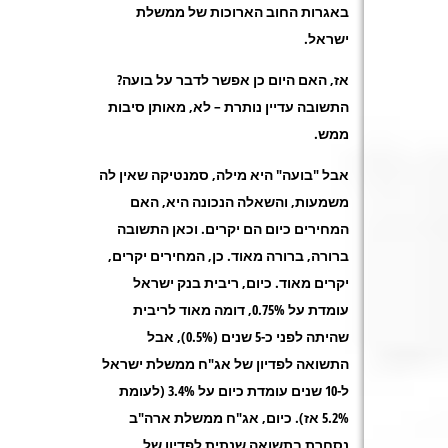
באגרות החוב הארוכות של ממשלת
ישראל.
אז, האם היום כן אפשר לדבר על בועה?
התשובה עדיין נותרת – לא, מאותן סיבות
ממש.
אבל "בועה" היא מילה, סמנטיקה שאין לה
משמעות, והשאלה הנכונה היא, האם
המחירים כיום הם יקרים. וכאן התשובה
ברורה, ברורה מאוד. כן, המחירים יקרים,
יקרים מאוד. כיום, ריבית בנק ישראל
עומדת על 0.75%, דומה מאוד לריבית
שהיתה לפני כ-5 שנים (0.5%), אבל
התשואה לפדיון של אג"ח ממשלת ישראל
ל-10 שנים עומדת כיום על 3.4% (לעומת
5.2% אז). כיום, אג"ח ממשלת ארה"ב
נסחרת בתשואה שנתית לפדיון של