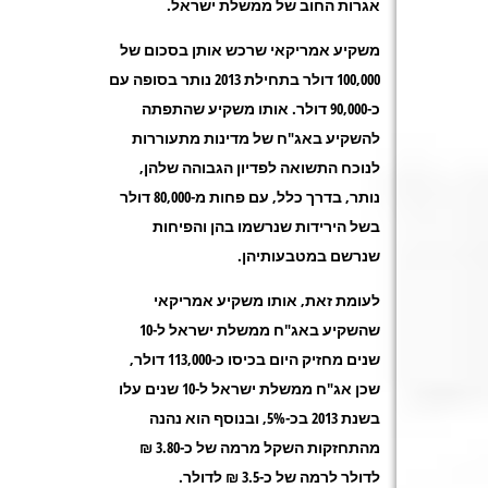
אגרות החוב של ממשלת ישראל.
משקיע אמריקאי שרכש אותן בסכום של
100,000 דולר בתחילת 2013 נותר בסופה עם
כ-90,000 דולר. אותו משקיע שהתפתה
להשקיע באג"ח של מדינות מתעוררות
לנוכח התשואה לפדיון הגבוהה שלהן,
נותר, בדרך כלל, עם פחות מ-80,000 דולר
בשל הירידות שנרשמו בהן והפיחות
שנרשם במטבעותיהן.
לעומת זאת, אותו משקיע אמריקאי
שהשקיע באג"ח ממשלת ישראל ל-10
שנים מחזיק היום בכיסו כ-113,000 דולר,
שכן אג"ח ממשלת ישראל ל-10 שנים עלו
בשנת 2013 בכ-5%, ובנוסף הוא נהנה
מהתחזקות השקל מרמה של כ-3.80 ₪
לדולר לרמה של כ-3.5 ₪ לדולר.