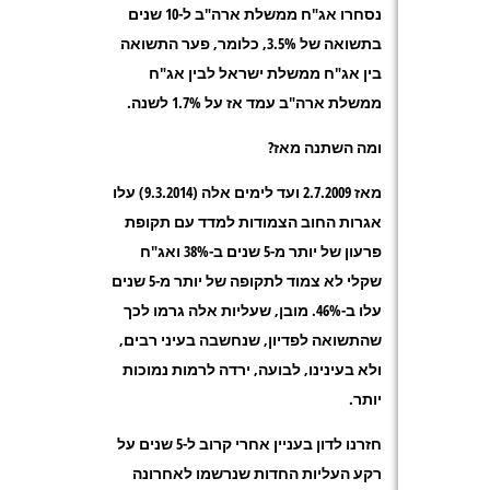
נסחרו אג"ח ממשלת ארה"ב ל-10 שנים
בתשואה של 3.5%, כלומר, פער התשואה
בין אג"ח ממשלת ישראל לבין אג"ח
ממשלת ארה"ב עמד אז על 1.7% לשנה.
ומה השתנה מאז?
מאז 2.7.2009 ועד לימים אלה (9.3.2014) עלו
אגרות החוב הצמודות למדד עם תקופת
פרעון של יותר מ-5 שנים ב-38% ואג"ח
שקלי לא צמוד לתקופה של יותר מ-5 שנים
עלו ב-46%. מובן, שעליות אלה גרמו לכך
שהתשואה לפדיון, שנחשבה בעיני רבים,
ולא בעינינו, לבועה, ירדה לרמות נמוכות
יותר.
חזרנו לדון בעניין אחרי קרוב ל-5 שנים על
רקע העליות החדות שנרשמו לאחרונה