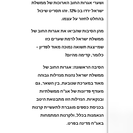
ושערי אגרות החוב הארוכות של ממשלת
ישראל ירדו בכ-12%. זהו תסריט שיכול
בהחלט לחזור על עצמו.
מהן הסיבות שהביאו את אגרות החוב של
ממשלת ישראל לרמת שערים כזו
שמייצגת תשואה נמוכה מאוד לפדיון –
כלומר, קדימה מהיום?
הסיבה הראשונה: אגרות החוב של
ממשלת ישראל נהנות מנזילות גבוהה
מאוד במערכת שנובעת, בין השאר, גם
מעודף פדיונות של אג"ח ממשלתיות
ובנקאיות. הנזילות הזו מתבטאת היטב
בכניסת כספים מוגברת לתעשיית קרנות
הנאמנות בכלל, ולקרנות המתמחות
באג"ח מדינה בפרט.