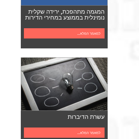
המגמה מתהפכת, ירידה שקלית
נומינלית בממוצע במחירי הדירות
למאמר המלא...
עשרת הדיברות
למאמר המלא...