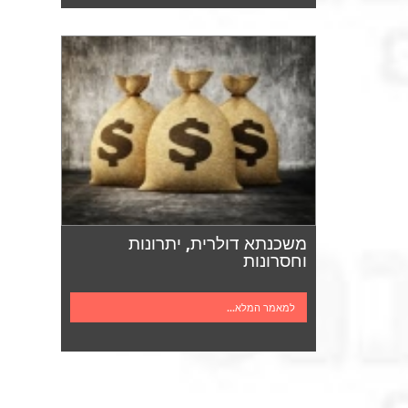
משכנתא דולרית, יתרונות
וחסרונות
למאמר המלא...