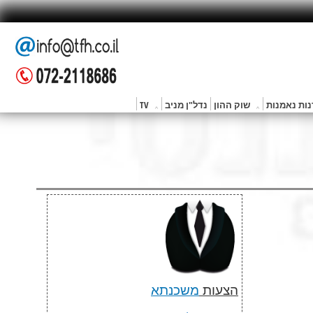
ות נאמנות
שוק ההון
נדל"ן מניב
TV
הצעות
משכנתא