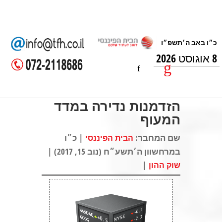
8 אוגוסט 2026
הזדמנות נדירה במדד
המעוף
שם המחבר:
| כ״ו
הבית הפיננסי
במרחשוון ה׳תשע״ח (נוב 15, 2017) |
|
שוק ההון