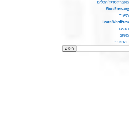
מעבר לסרגל הכלים
ודות
WordPress.org
ורדפרס
תיעוד
Learn WordPress
תמיכה
משוב
התחבר
חיפוש