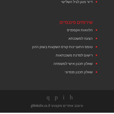
דיור מוגן לגיל השלישי
שירותים פיננסיים
הלוואות אקספרס
הצעה למשכנתא
טופס התעניינות קורס השקעות בשוק ההון
רישום לסדנת משכנתאות
שאלון תכנון אישי למשפחה
שאלון תכנון פנסיוני
עיצוב אתרים מקצועי
gWebsite.co.il