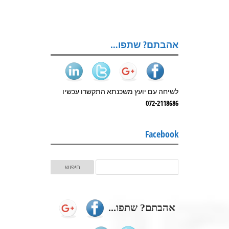
אהבתם? שתפו…
לשיחה עם יועץ משכנתא התקשרו עכשיו
072-2118686
Facebook
אהבתם? שתפו...