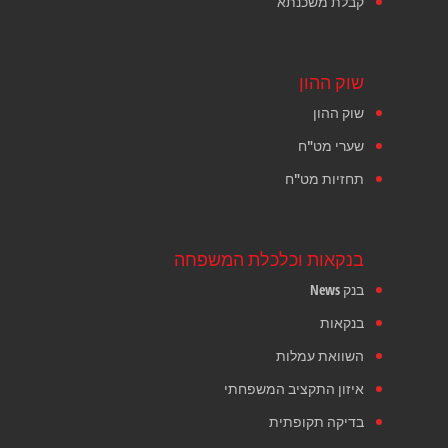
קבלת משכנתא
שוק ההון
שוק ההון
שערי מט"ח
תחזיות מט"ח
בנקאות וכלכלת המשפחה
בנק News
בנקאות
השוואת עמלות
איזון התקציב המשפחתי
בדיקה תקופתית