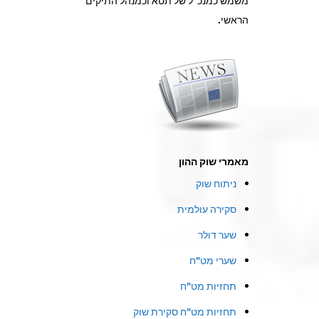
משמש כמנכ"ל של תטא וכמנהל התיקים
הראשי.
מאמרי שוק ההון
ניתוח שוק
סקירה עולמית
שער דולר
שערי מט"ח
תחזיות מט"ח
תחזיות מט"ח סקירת שוק