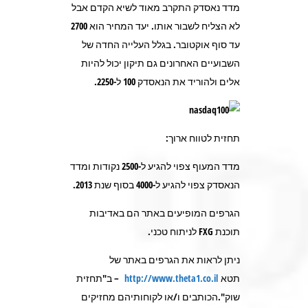
מדד נאסדק התקרב מאוד לשיא הקדם אבל
לא הצליח לשבור אותו. יעד המחיר הוא 2700
עד סוף אוקטובר. בגלל העלייה החדה של
השבועיים האחרונים גם תיקון יכול להיות
אלים ולהוריד את הנאסדק 100 ל-2250.
תחזית לטווח ארוך:
מדד המעוף צפוי להגיע ל-2500 נקודות ומדד
הנאסדק צפוי להגיע ל-4000 בסוף שנת 2013.
הגרפים המופיעים באתר הם באדיבות
תוכנת FXG לניתוח טכני.
ניתן לראות את הגרפים באתר של
תטא
http://www.theta1.co.il
– ב"תחזית
שוק".הכותבים ו/או לקוחותיהם מחזיקים