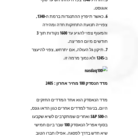
אוגוסט.
6. כאשר תיפרץ ההתנגדות ברמת ה-1340,
צפוייה תנועת התחזקות חדה ומהירה
והמעוף צפוי להגיע עד 1600 נקודות תוך 3
חודשים מיום הפריצה.
7. תיקון גל העולה, אם יתרחש, צפוי להיעצר
ב-1245 ולא נמוך מרמה זו.
מדד הנסדק 100 מחיר אחרון : 2405
מדד הנאסדק הוא אחד המדדים החזקים
היום. בניגוד למדדים אחרים כגון הדאו גונס,
ה-S&P 500 ואחרים שמתקרבים לשיא שקבעו
בסוף אפריל הנאסדק 100 שבר ביום חמישי
שיא חדש בדרך לפסגה. אפילו חברו הטוב