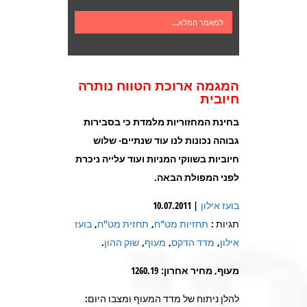
למאמר המלא...
המגמה ארוכת הטווח נותרה
חיובית
בחינת המחזוריות מלמדת כי בסבירות
גבוהה נכונות לנו עוד שנתיים- שלוש
חיוביות בשווקי המניות ועוד עלייה ניכרת
לפני המפולת הבאה
.
בועז אילון
| 10.07.2011
תגיות :
תחזיות מט"ח
,
תחזית מט"ח
,
בועז
אילון
,
מדד הדקס
,
מעוף
,
שוק ההון
.
מעוף, מחיר אחרון: 1260.19
להלן ניתוח של מדד המעוף ומצבו היום: