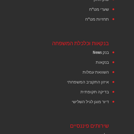
שערי מט"ח
תחזיות מט"ח
בנקאות וכלכלת המשפחה
בנק News
בנקאות
השוואת עמלות
איזון התקציב המשפחתי
בדיקה תקופתית
דיור מוגן לגיל השלישי
שירותים פיננסיים