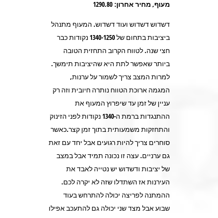
מעוף, מחיר אחרון: 1290.80
דשדוש דשדוש ועוד דשדוש. המעוף מתנהל
ביציבות בתחום של 1340-1250 נקודות כבר
חצי שנה. לטווח הקרוב התחזית הטובה
ביותר שאפשר לתת היא שהיציבות תימשך.
למרות המצב צריך לשמור על ערנות,
המגמה ארוכת הטווח נותרה חיובית וזה רק
עניין של זמן עד שיפרוץ המעוף את
ההתנגדות ברמת ה-1340 נקודות לפני הזינוק
והתחזקות משמעותית בתוך זמן קצר.כאשר
סוחרים צריך להיות רגועים אבל יחד עם זאת
גם ערניים. עצה זו נכונה תמיד אבל במצב
של יציבות ודשדוש יש נטייה לאבד את
העירנות אז השתדלו שזה לא יקרה לכם.
ההמתנה לפריצה יכולה להתרחש בעוד
שבוע אבל מצד שני יכולה גם להתעכב אפילו