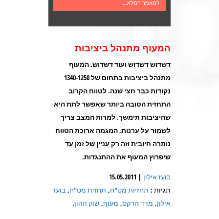
למאמר המלא...
המעוף מתנהל ביציבות
דשדוש דשדוש ועוד דשדוש. המעוף
מתנהל ביציבות בתחום של 1340-1250
נקודות כבר חצי שנה. לטווח הקרוב
התחזית הטובה ביותר שאפשר לתת היא
שהיציבות תימשך. למרות המצב צריך
לשמור על ערנות, המגמה ארוכת הטווח
נותרה חיובית וזה רק עניין של זמן עד
שיפרוץ המעוף את ההתנגדות
.
בועז אילון
| 15.05.2011
תגיות :
תחזיות מט"ח
,
תחזית מט"ח
,
בועז
אילון
,
מדד הדקס
,
מעוף
,
שוק ההון
.