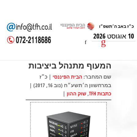
10 אוגוסט 2026
המעוף מתנהל ביציבות
שם המחבר:
| כ״ז
הבית הפיננסי
במרחשוון ה׳תשע״ח (נוב 16, 2017) |
|
,
כתבות TFH
שוק ההון