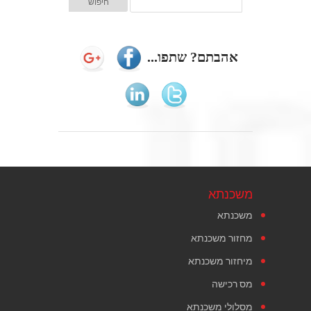
אהבתם? שתפו...
משכנתא
משכנתא
מחזור משכנתא
מיחזור משכנתא
מס רכישה
מסלולי משכנתא