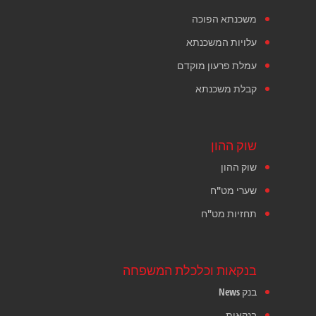
משכנתא הפוכה
עלויות המשכנתא
עמלת פרעון מוקדם
קבלת משכנתא
שוק ההון
שוק ההון
שערי מט"ח
תחזיות מט"ח
בנקאות וכלכלת המשפחה
בנק News
בנקאות