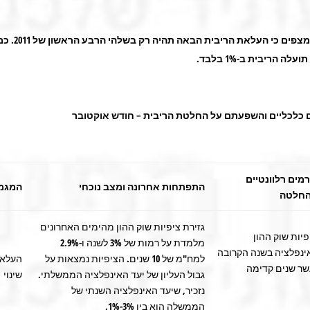
אי לכך, אנו מצפים כי העלאת הריבית 
ם כלכליים והשפעתם על החלטת הריבית – חודש אוקטובר
רמים רלוונטיים
התפתחות אחרונה ומצב נוכחי
המגמ
חלטה
גזירת ציפיות שוק ההון מהימים האחרונים
פיות שוק ההון
מלמדת על רמות של 3% לשנה ו-2.9%
ינפלציה בשנה הקרובה
למח"מ של 10 שנים. הציפיות נמצאות על
העלא
שר שנים קדימה
גבול העליון של יעד האינפלציה הממשלתי.
שינוי
נזכיר, שיעד האינפלציה השנתי של
הממשלה הוא בין 3%-1%.