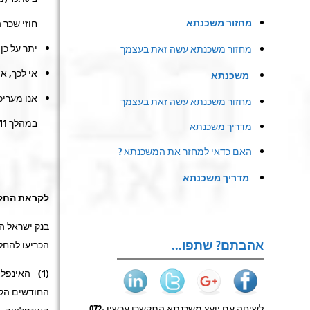
מחזור משכנתא
חוזי שכר
יתר על כן
מחזור משכנתא עשה זאת בעצמך
אי לכך, א
משכנתא
מחזור משכנתא עשה זאת בעצמך
במהלך 2011, אם כי בעצלתיים.
מדריך משכנתא
האם כדאי למחזר את המשכנתא ?
מדריך משכנתא
לקראת החלטת
אהבתם? שתפו…
הכריעו להחלט
החודשים הקרו
לשיחה עם יועץ משכנתא התקשרו עכשיו 072-