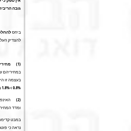
גובה הריבית
ביחס
להחלט
להצדיק העלא
(1)
מחירי 
במחיריהם של 
0.8% ו-1.8% במחירי חוזי השכירות המתחדשים, בהתאמה.
ומדד המחירי
נראה כי פוטנ