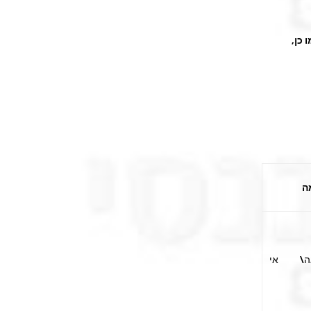
הבאה תהיה רק בשלהי הרבע הראשון של 2011. כמו כן,
ה
ה\ אי