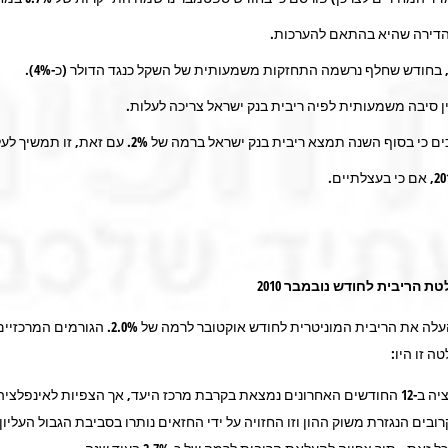
 הדירה שהיא בהתאם להערכות.
, בחודש שחלף נרשמה התחזקות משמעותית של השקל כנגד הדולר (כ-4%).
ין סיבה משמעותית לפיה ריבית בנק ישראל צריכה לעלות.
אנו מעריכים כי בסוף השנה תמצא ריבית בנק ישראל ברמה של 2%. עם זאת, זו ת
 הריבית לחודש נובמבר 2010
בנק ישראל העלה את הריבית המוניטרית לחודש אוקטובר לרמה של 2.0%. ה
ה זו היו:
בים הנגזרת משוק ההון וזו החזויה על ידי החזאים נותרו בסביבת הגבול העליון