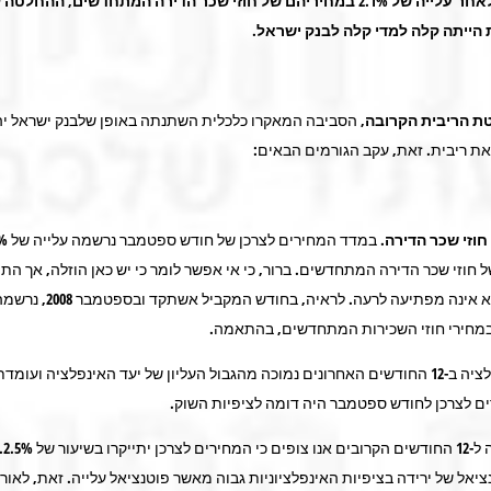
אין ספק כי לאחר עלייה של 2.1% במחיריהם של חוזי שכר הדירה המתחדשים, הה
 הייתה קלה למדי קלה לבנק ישראל.
ת הריבית הקרובה
, הסביבה המאקרו כלכלית השתנתה באופן שלבנק ישראל י
ת ריבית. זאת, עקב הגורמים הבאים:
חוזי שכר הדירה.
במדד המחירים ל
חוזי שכר הדירה המתחדשים. ברור, כי אי אפשר לומר כי יש כאן הוזלה, אך התי
בעצמה זו היא אינה מפתיעה לרעה. לראיה
ם לצרכן לחודש ספטמבר היה דומה לציפיות השוק.
במבט 
ציאל של ירידה בציפיות האינפלציוניות גבוה מאשר פוטנציאל עלייה. זאת, לאור