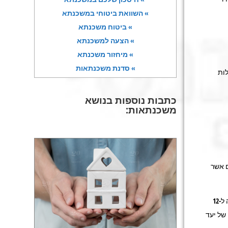
» השוואת ביטוחי במשכנתא
» ביטוח משכנתא
» הצעה למשכנתא
» מיחזור משכנתא
» סדנת משכנתאות
משיך לעלות
כתבות נוספות בנושא
משכנתאות:
גורמים המרכזיים אשר
(1) האינפלציה ב-12 החודשים האחרונים נמצאת בקרבת מרכז היעד, אך הצפיות לאינפלציה ל-12
 של יעד