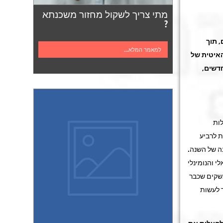
מתי צריך לשקול מחזור משכנתא
?
 תוך
למאמר המלא...
איטית של
דשים,
ות
ת לרביע
ה של השנה.
 והנומינלי
שקים שכבר
 לעשות