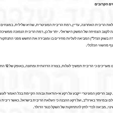
ם הקרובים
את הריבית האחרונה, עדיין, רמת הריבית המוניטרית, שהיא שלילית, במונחים ר
 לקצב הצמיחה של המשק הישראלי. יתר על כן, רמת הריבית הנמוכה ממשיכה
ה בשוק הנדל"ן המביאה לעליות מחירים בו ומגבירה את החשש מפני התנתקות
ף מהשווי הכלכלי.
לאור זאת, אנו מעריכים כי הריבית 
קצב הריסון המוניטרי ייקבע על רקע אי-הודאות גבוהה הקיימת בכל האמור לעו
נוי, מביאה לכדי לחץ להתחזקות של השקל כנגד הדולר.