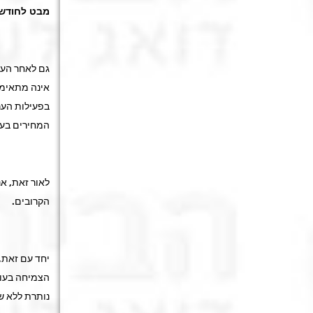
מבט לחודשי
גם לאחר העל
אינה מתאימה
בפעילות הער
המחירים בענ
הקרובים.
יחד עם זאת, 
נותרת ללא שי