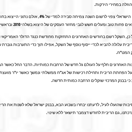
וזלה במחירי הירקות.
(3) המשק הישראלי צפוי לרשום השנה צמיחה סבירה למדי של 4%, אולם נתונ
 פחות טוב ומעלים חשש לגבי מחזור העסקים של היצוא בשלהי 2010 ובראשית 2011.
ל כן, השקל רשם בחודשים האחרונים התחזקות מחודשת כנגד הדולר האמריקאי.
בית עלולה להביא לכדי ייסוף נוסף של השקל, אפילו תוך כדי התערבות גוברת 
 המט"ח.
ות האחרונים חלף על העולם גל חדש של הרחבות כמותיות. הדבר החל כאשר הב
ע כי בבנק המרכזי שוקלים הרחבה כמותית חדשה.
יבות שהועלו לעיל, לדעתנו יבחרו בשבוע הבא, בבנק ישראל שלא לשנות את הרי
רכתנו, גם הריבית לחודש דצמבר תישאר ללא שינוי.