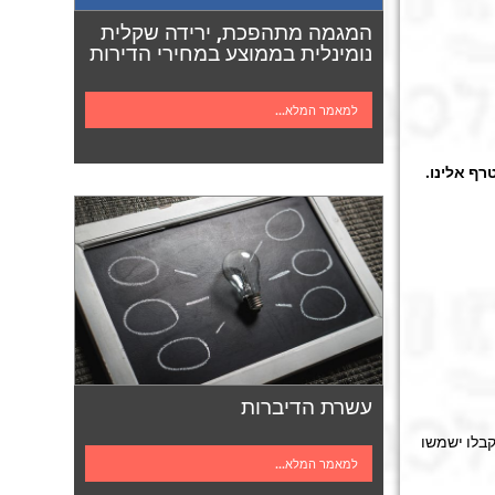
המגמה מתהפכת, ירידה שקלית
נומינלית בממוצע במחירי הדירות
למאמר המלא...
רף אלינו.
עשרת הדיברות
בלו ישמשו
למאמר המלא...