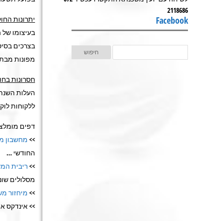
2118686
Facebook
יתרונות החוק
בעיצומו של 
בצרכים בסיס
מפונות מבתי
חסרונות בחוק
ללקוחות לוק
דפים מומלצי
>>
מחשבון מ
החודשי …
>>
ריבית המ
מסלולים שונ
>>
מיחזור מ
>> אינדקס א