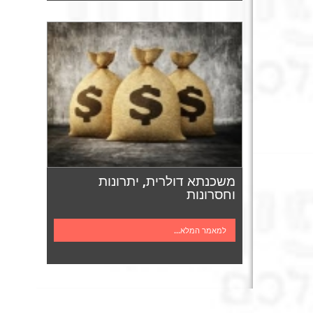
משכנתא דולרית, יתרונות
וחסרונות
למאמר המלא...