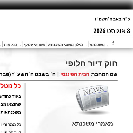
8 אוגוסט 2026
משכנתא
מילון מושגי משכנתא
אשראי עסקי
בנקאות
חוק דיור חלופי
שם המחבר:
| ה׳ בשבט ה׳תשע״ז (פבר 1, 2017) |
הבית הפיננסי
כל נוטלי
בעוד כחודש 
שהוצאו מבית
משכנתאות לח
מאמרי משכנתא
כל ממחזרי ו
דיור חלופי, 