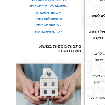
» השוואת ביטוחי במשכנתא
» ביטוח משכנתא
ים לעמוד
» הצעה למשכנתא
» מיחזור משכנתא
פעלת החוק,
» סדנת משכנתאות
, במקרה
כתבות נוספות בנושא
משכנתאות:
הכוללת, בין
תר על
וע אותה
חודשים
נוי יבוצע
ופה זו.