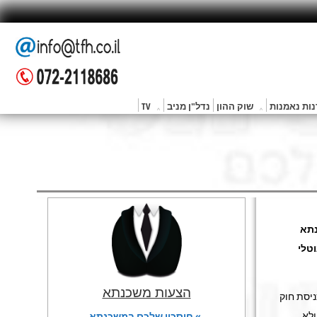
ות נאמנות
שוק ההון
נדל"ן מניב
TV
תא
טלי
הצעות משכנתא
ניסת חוק
ולא
» חיסכון שלכם במשכנתא