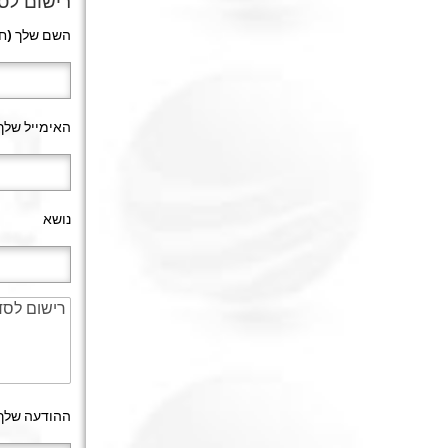
רישום לס
השם שלך (חו
האימייל שלך:
נושא
ההודעה שלך