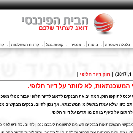
כלכלת משפחה
ביטוח
פנסיה
קופות גמל
קרנות השתלמות
קרנ
|
חוק דיור חליפי
 המשכנתאות, לא לוותר על דיור חלופי.
יכנס לתוקפו חוק, המחייב את הבנקים לדאוג לדיור חלופי עבור נוטלי
משכנ
ם כיוון שלא עמדו בתשלומי המשכנתא. אך נכון להיום, בנקים מבקשים מנו
תום על סעיף בו הם מוותרים על דיור חלופי.
מבקשי המשכנתאות בבנקים השונים לתשומת ליבכם : נכון להיום, כחודש לפני כ
עדיין מחייבים הבנקים את הלקוחות לחתום על מסמך ויתור לזכות הדיור החלופי 