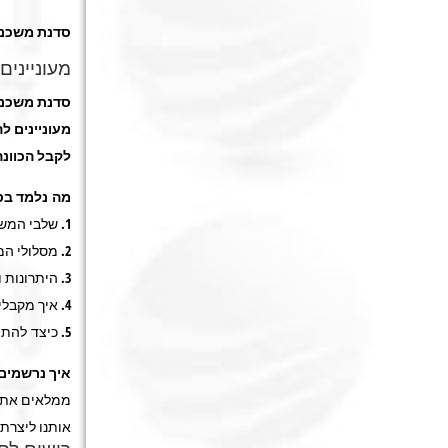
סדנת משכנ
מעונייני
סדנת משכנ
מעוניינים 
לקבל הכוונה
מה נלמד בס
1. שלבי המשכנתא.
2. מסלולי המשכנתא, בכל הבנקים.
3. היתרונות והסיכונים בלקיחת משכנתא.
4. איך מקבלים משכנתא במימון גבוהה.
5. כיצד להתמקח עם הבנקים.
איך נרשמים 
ממלאים את ה
אותנו ליצרת