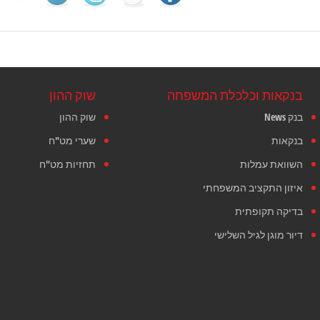
בנקאות וכלכלת המשפחה
שוק ההון
בנק News
שוק ההון
בנקאות
שערי מט"ח
השוואת עמלות
תחזיות מט"ח
איזון התקציב המשפחתי
בדיקה תקופתית
דיור מוגן לגיל השלישי