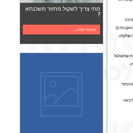
מתי צריך לשקול מחזור משכנתא
?
מיכה
בעקבות כך
למאמר המלא...
 שלקחו.
ת בכ-100 מיליון שקלים. עלות שתגולגל
.
 ההחזר
רבעה