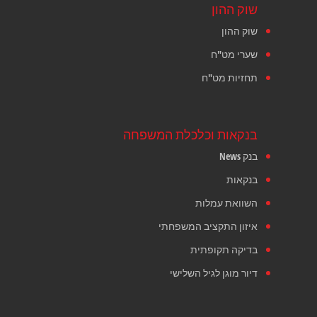
שוק ההון
שוק ההון
שערי מט"ח
תחזיות מט"ח
בנקאות וכלכלת המשפחה
בנק News
בנקאות
השוואת עמלות
איזון התקציב המשפחתי
בדיקה תקופתית
דיור מוגן לגיל השלישי