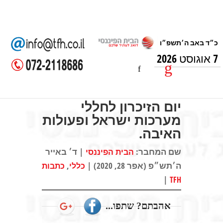
7 אוגוסט 2026
יום הזיכרון לחללי
מערכות ישראל ופעולות
האיבה.
שם המחבר:
| ד׳ באייר
הבית הפיננסי
ה׳תש״פ (אפר 28, 2020) |
,
כללי
כתבות
|
TFH
אהבתם? שתפו...