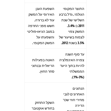
התוצר המקומי
השפעת הענן
הגולמי, גדל ברבע
האירופי על המשק
השלישי של שנת
עוד לא ברורה.
2011 ב-3.4%.
חשש מפני החרפה
המשק צפוי
במצב הגיאו-פוליטי
לצמוח בשיעור של
והשפעתו על
3.5% בשנת 2012.
המשק המקומי.
עד סוף השנה
צפויה האינפלציה
האטה בפעילות
להיות בתוך היעד
הריאלית ובנתוני
הממשלתי
סחר החוץ.
(3%-1%).
הנתונים
האחרונים לגבי
מחירי חוזי שכר
השקל התחזק
הדירה
בחודש אוקטובר