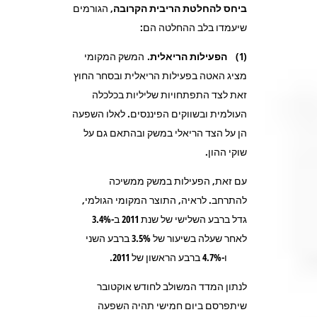
ביחס להחלטת הריבית הקרובה
, הגורמים
שיעמדו בלב ההחלטה הם:
(1)
הפעילות הריאלית.
המשק המקומי
מציג האטה בפעילות הריאלית ובסחר החוץ
זאת לצד התפתחויות שליליות בכלכלה
העולמית ובשווקים הפיננסים. לאלו השפעה
הן על הצד הריאלי במשק ובהתאם גם על
שוקי ההון.
עם זאת, הפעילות במשק ממשיכה
להתרחב. לראיה, התוצר המקומי הגולמי,
גדל ברבע השלישי של שנת 2011 ב-3.4%
לאחר שעלה בשיעור של 3.5% ברבע השני
ו-4.7% ברבע הראשון של 2011.
לנתון המדד המשולב לחודש אוקטובר
שיתפרסם ביום חמישי תהיה השפעה