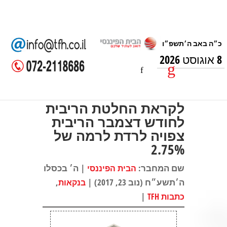
8 אוגוסט 2026
לקראת החלטת הריבית
לחודש דצמבר הריבית
צפויה לרדת לרמה של
2.75%
שם המחבר:
| ה׳ בכסלו
הבית הפיננסי
ה׳תשע״ח (נוב 23, 2017) |
,
בנקאות
|
כתבות TFH