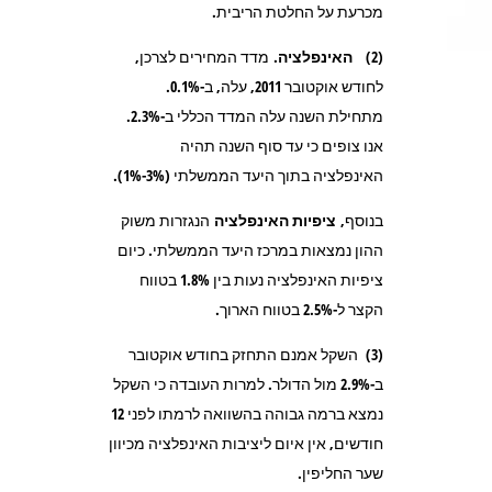
מכרעת על החלטת הריבית.
(2)
האינפלציה.
מדד המחירים לצרכן,
לחודש אוקטובר 2011, עלה, ב-0.1%.
מתחילת השנה עלה המדד הכללי ב-2.3%.
אנו צופים כי עד סוף השנה תהיה
האינפלציה בתוך היעד הממשלתי (3%-1%).
בנוסף,
ציפיות האינפלציה
הנגזרות משוק
ההון נמצאות במרכז היעד הממשלתי. כיום
ציפיות האינפלציה נעות בין 1.8% בטווח
הקצר ל-2.5% בטווח הארוך.
(3) השקל אמנם התחזק בחודש אוקטובר
ב-2.9% מול הדולר. למרות העובדה כי השקל
נמצא ברמה גבוהה בהשוואה לרמתו לפני 12
חודשים, אין איום ליציבות האינפלציה מכיוון
שער החליפין.