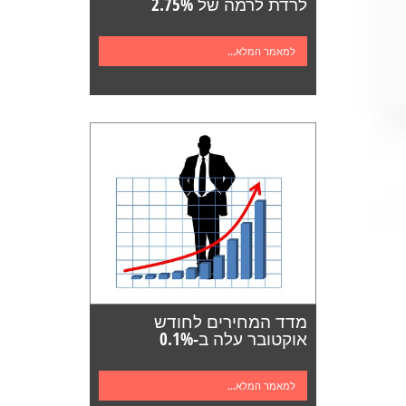
לרדת לרמה של 2.75%
למאמר המלא...
מדד המחירים לחודש
אוקטובר עלה ב-0.1%
למאמר המלא...