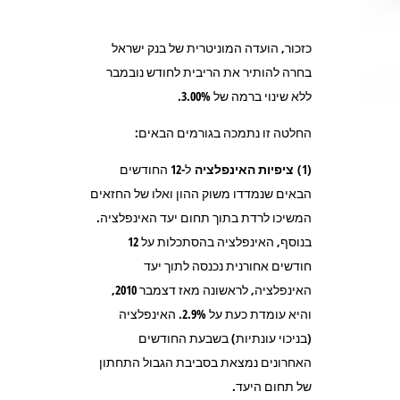
כזכור, הועדה המוניטרית של בנק ישראל
בחרה להותיר את הריבית לחודש נובמבר
ללא שינוי ברמה של 3.00%.
החלטה זו נתמכה בגורמים הבאים:
(1)
ציפיות האינפלציה
ל-12 החודשים
הבאים שנמדדו משוק ההון ואלו של החזאים
המשיכו לרדת בתוך תחום יעד האינפלציה.
בנוסף, האינפלציה בהסתכלות על 12
חודשים אחורנית נכנסה לתוך יעד
האינפלציה, לראשונה מאז דצמבר 2010,
והיא עומדת כעת על 2.9%. האינפלציה
(בניכוי עונתיות) בשבעת החודשים
האחרונים נמצאת בסביבת הגבול התחתון
של תחום היעד.