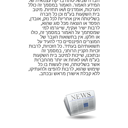
חברה שבשליטתה בדיקה עצמאית של
המידע האמור. האמור במסמך זה כולל
הערכות, אומדנים ו/או תחזיות. מיטב
בית השקעות בע"מ וכן כל חברה
בשליטתה אינן אחריות לכל נזק, אובדן,
הפסד או הוצאה מכל סוג שהוא,
לרבות ישיר ועקיף, שייגרמו למי
שמסתמך על האמור במסמך זה, כולו
או חלקו. אין בתשואות העבר של
המוצרים הפיננסיים כדי להעיד על
תשואותיהם בעתיד. כל הזכויות, לרבות
זכויות הקניין הרוחני, במסמך זה
ובתוכנו, שייכות למיטב בית השקעות
בע"מ ו/או לאחת או יותר מהחברות
אשר בשליטתה, ואין לעשות בו כל
שימוש שהוא, לרבות להפיצו ולהעתיקו,
ללא קבלת אישורן מראש ובכתב.