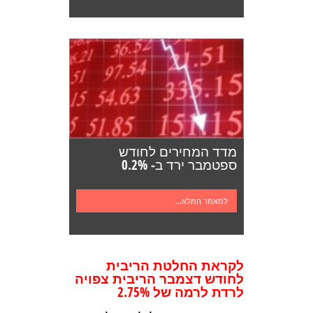
מדד המחירים לחודש
ספטמבר ירד ב- 0.2%
למאמר המלא...
לקראת החלטת הריבית
לחודש דצמבר הריבית צפויה
לרדת לרמה של 2.75%