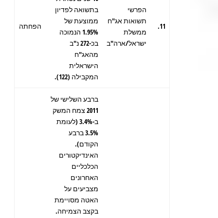
הפרשי
בתשואה לפדיון
תשואות אג"ח
ממוצעת של
11.
הפחתה
ממשלת
1.95% הנמוכה
ישראל/ארה"ב
בכ-272 נ"ב
מהאג"ח
הישראלית
המקבילה (122).
ברבע השלישי של
2011 צמח המשק
ב-3.4% (לעומת
3.5% ברבע
הקודם).
האינדיקטורים
הכלכליים
האחרונים
מצביעים על
האטה מסויימת
בקצב הצמיחה.