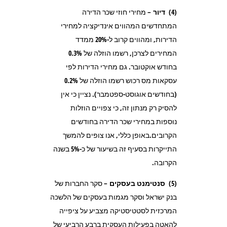
(4)
דיור
– מחירי חוזי שכר הדירה
המתחדשים המהווים אינדיקציה למחירי
הדירות, ומהווים קרוב ל-20% ממדד
המחירים לצרכן, רשמו הוזלה של 0.3%
בחודש אוקטובר. גם מחירי הדירות לפי
עסקאות מס רכוש רשמו הוזלה של 0.2%
(בחודשים אוגוסט-ספטמבר). נציין כי אין
להסיק רק מנתון זה, כי צפויים הוזלות
נוספות במחירי שכר הדירה בחודשים
הקרובים.באופן כללי, אנו צופים להמשך
התייקרות בסעיף זה בשיעור של כ-5% בשנה
הקרובה.
(5)
סנטימנט בעסקים
– סקר החברות של
בנק ישראל וסקר מגמות בעסקים של הלשכה
המרכזית לסטטיסטיקה מצביע על ציפייה
להאטה בפעילות העסקית ברבע הרביעי של