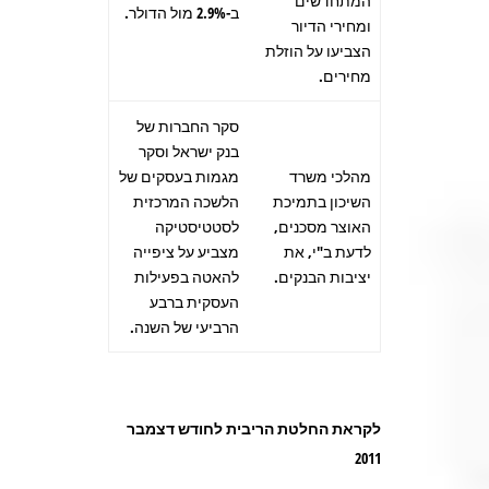
המתחדשים
ב-2.9% מול הדולר.
ומחירי הדיור
הצביעו על הוזלת
מחירים.
סקר החברות של
בנק ישראל וסקר
מהלכי משרד
מגמות בעסקים של
השיכון בתמיכת
הלשכה המרכזית
האוצר מסכנים,
לסטטיסטיקה
לדעת ב"י, את
מצביע על ציפייה
יציבות הבנקים.
להאטה בפעילות
העסקית ברבע
הרביעי של השנה.
לקראת החלטת הריבית לחודש דצמבר
2011