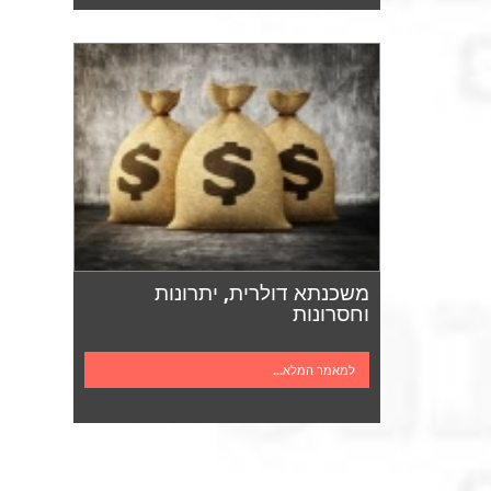
משכנתא דולרית, יתרונות
וחסרונות
למאמר המלא...