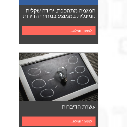
המגמה מתהפכת, ירידה שקלית
נומינלית בממוצע במחירי הדירות
למאמר המלא...
עשרת הדיברות
למאמר המלא...