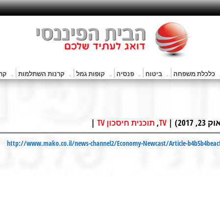
כלכלת משפחה
ביטוח
פנסיה
קופות גמל
קרנות השתלמות
קרנ
2) |
,
|
TV
תוכנית חיסכון TV
http://www.mako.co.il/news-channel2/Economy-Newcast/Article-b4b5b4beac