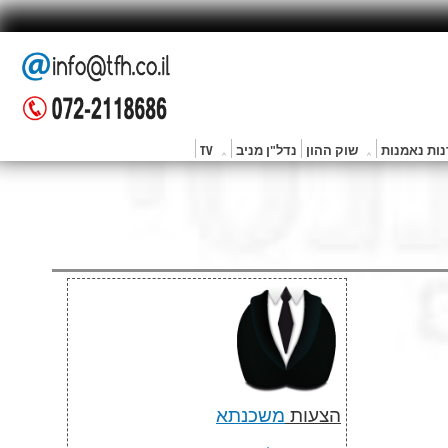
ות נאמנות
שוק ההון
נדל"ן מניב
TV
הצעות
משכנתא