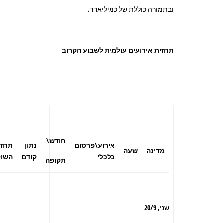
ובתמורה כוללת של כמיליארד.
תחזית אירועים עולמית לשבוע הקרוב
חודש\
אירוע\פרסום
נתון
תחזי
מדינה
שעה
כלכלי
קודם
השוק
תקופה
שני, 20/9