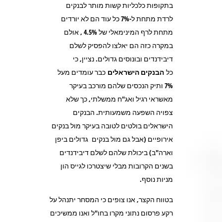
בתקופות כלכליות קשות מותר לבנקים
לרדת מתחת ל-7% כל עוד הם לא יורדים
מתחת לרף המינימאלי של 4.5% , אולם
במקרה כזה הם יאלצו להפסיק לשלם
דיבידנדים ובונוסים גדולים. נציין, כי
כל
הבנקים הישראלים
כבר עומדים מעל
7% ותיק הנכסים שלהם מורכב בעיקר
מאשראי רגיל ואג"ח ממשלתי, כך שלא
צפויה השפעה משמעותית. הבנקים
הישראלים בולטים לטובה בעיקר מול בנקים
אירופיים (אבל גם מול בנקים גדולים ביפן
וארה"ב) ביכולת שלהם לשלם דיבידנדים
בשנים הקרובות מבלי שיצטרכו לגייס הון
מניות נוסף.
בטווח הקצר, אנו צופים כי המסחר יתנהל על
רקע פרסום נתוני מקרו בחו"ל ואנו ממשיכים