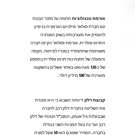
אורמת טכנולוגיות
חתמה על מזכר הבנות
עם חברת סולאר מילניום הגרמנית בניסיון
להעמיק את מעורבותה בשוק האנרגיה
התרמו סולרית. אורמת וסולאר הקימו חברה
משותפת שתתמודד במכרז לפיתוח, הקמה
והפעלה של תחנת כוח תרמו סולרית בהספק
של כ-120 מגה-ואט באתר אשלים בהשקעה
מוערכת של 500 מיליון דולר.
קבוצת דלק
דיווחה השבוע כי היא מוכרת
את השליטה בחברת דלק רכב לחברה
שבבעלות גיל אגמון, המנכ"ל הנוכחי של דלק
רכב ועד כה בעל המניות השני בגודלו
בחברה. המחיר שסוכם הוא 50 שקל למניה