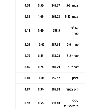
צמוד 5-2
246.37
-0.52
4.34
צמוד 5-10
266.23
-1.09
9.38
אג"ח
6.11
-0.46
338.5
שחר
שחר 2-0
287.61
0.02
2.26
שחר 5-2
333.78
-0.43
4.76
שחר +5
380.29
-0.74
8.86
גילון
255.52
0.06
0.88
לא צמוד
305.98
-0.34
4.87
כללי
8.97
-0.51
237.68
קונצרניות