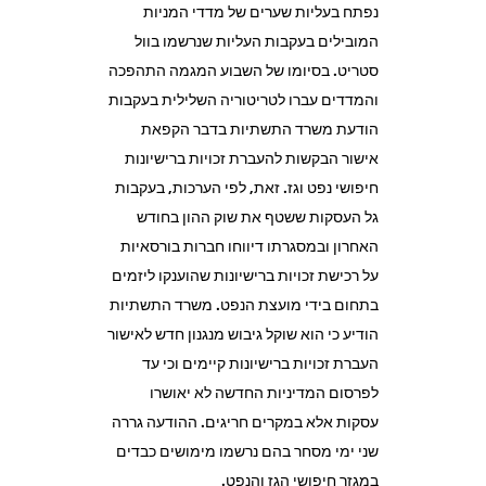
נפתח בעליות שערים של מדדי המניות
המובילים בעקבות העליות שנרשמו בוול
סטריט. בסיומו של השבוע המגמה התהפכה
והמדדים עברו לטריטוריה השלילית בעקבות
הודעת משרד התשתיות בדבר הקפאת
אישור הבקשות להעברת זכויות ברישיונות
חיפושי נפט וגז. זאת, לפי הערכות, בעקבות
גל העסקות ששטף את שוק ההון בחודש
האחרון ובמסגרתו דיווחו חברות בורסאיות
על רכישת זכויות ברישיונות שהוענקו ליזמים
בתחום בידי מועצת הנפט. משרד התשתיות
הודיע כי הוא שוקל גיבוש מנגנון חדש לאישור
העברת זכויות ברישיונות קיימים וכי עד
לפרסום המדיניות החדשה לא יאושרו
עסקות אלא במקרים חריגים. ההודעה גררה
שני ימי מסחר בהם נרשמו מימושים כבדים
במגזר חיפושי הגז והנפט.