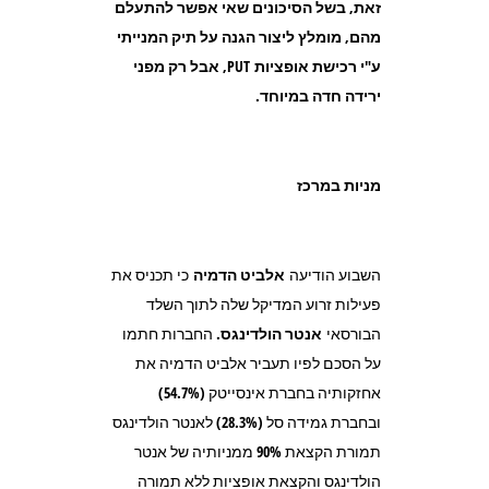
זאת, בשל הסיכונים שאי אפשר להתעלם
מהם, מומלץ ליצור הגנה על תיק המנייתי
ע"י רכישת אופציות
PUT
, אבל רק מפני
ירידה חדה במיוחד.
מניות במרכז
השבוע הודיעה
אלביט הדמיה
כי תכניס את
פעילות זרוע המדיקל שלה לתוך השלד
הבורסאי
אנטר הולדינגס
. החברות חתמו
על הסכם לפיו תעביר אלביט הדמיה את
אחזקותיה בחברת אינסייטק (54.7%)
ובחברת גמידה סל (28.3%) לאנטר הולדינגס
תמורת הקצאת 90% ממניותיה של אנטר
הולדינגס והקצאת אופציות ללא תמורה