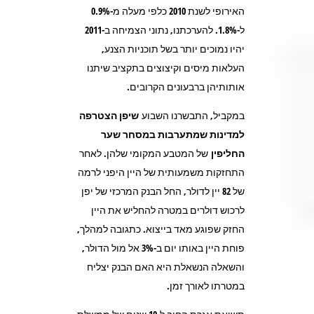
האירופי לשנת 2010 כלפי מעלה מ-0.9%
ל-1.8%. להערכתנו, נתוני הצמיחה ב-2011
יהיו נמוכים יותר בשל תוכניות הצנע,
העלאות מיסים וקיצוצים בתקציב שיתנו
אותותיהן ברבעונים הקרובים.
במקביל, התבשרנו השבוע
שיפן הצטרפה
למדינות שמתערבות במסחר שער
החליפין
של המטבע המקומי שלהן. לאחר
התחזקות משמעותית של היין היפני לרמה
של 82 יין לדולר, החל הבנק המרכזי של יפן
לרכוש דולרים במטרה להחליש את היין
החזק שפוגע מאד בייצוא. כתגובה למהלך,
פוחת היין באותו יום ב-3% אל מול הדולר,
והשאלה הנשאלת היא האם הבנק יצליח
במטרתו לאורך זמן.