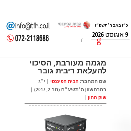
9 אוגוסט 2026
מגמה מעורבת, הסיכוי
להעלאת ריבית גובר
שם המחבר:
| י״ג
הבית הפיננסי
במרחשוון ה׳תשע״ח (נוב 2, 2017) |
|
שוק ההון