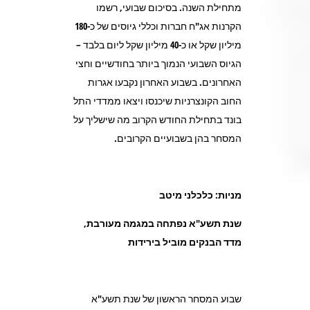
מתחילת השנה. בסיכום שבועי, רשמו
הקרנות אג"ח חברות וכללי גיוסים של כ-180
מיליון שקל או כ-40 מיליון שקל ליום בלבד –
הגיוס השבועי הנמוך ביותר בחודשיים וחצי
האחרונים. בשבוע האחרון נקבעו אגרות
החוב הקונצרניות שיכנסו ויצאו ממדדי התל
בונד בתחילת החודש הקרוב מה שישליך על
המסחר בהן בשבועיים הקרובים.
מניות: כלכלני מיטב
שנת תשע"א נפתחה במגמה מעורבת,
מדד הבנקים מוביל בירידות
שבוע המסחר הראשון של שנת תשע"א