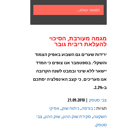
למאמר המלא...
מגמה מעורבת, הסיכוי
להעלאת ריבית גובר
ירידות שערים גם השבוע באפיק הצמוד
והשקלי. בספטמבר אנו צופים כי המדד
יישאר ללא שינוי ובמבט לשנה הקרובה
אנו מעריכים, כי קצב האינפלציה יסתכם
ב-2.2%
.
צבי סטפק
| 21.09.2010
תגיות :
בורסה
,
ניתוח שוק
,
אפיקי
השקעה
,
סקירת שוק ההון
,
שוק ההון
,
צבי
סטפק
.