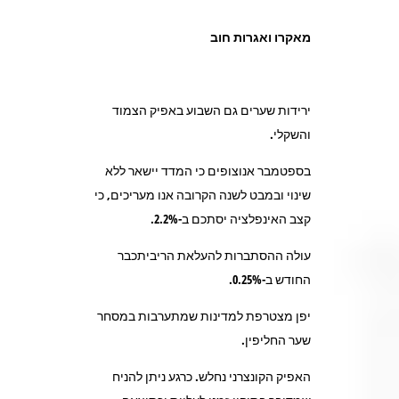
מאקרו ואגרות חוב
ירידות שערים גם השבוע באפיק הצמוד
והשקלי.
בספטמבר אנוצופים כי המדד יישאר ללא
שינוי ובמבט לשנה הקרובה אנו מעריכים, כי
קצב האינפלציה יסתכם ב-2.2%.
עולה ההסתברות להעלאת הריביתכבר
החודש ב-0.25%.
יפן מצטרפת למדינות שמתערבות במסחר
שער החליפין.
האפיק הקונצרני נחלש. כרגע ניתן להניח