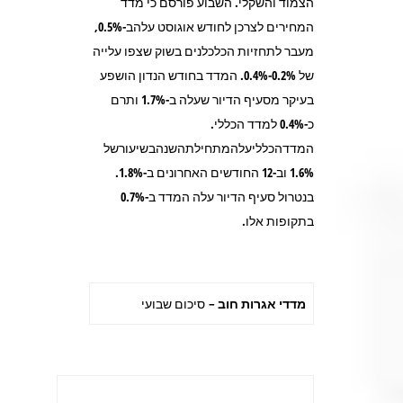
הצמוד והשקלי. השבוע פורסם כי מדד
המחירים לצרכן לחודש אוגוסט עלהב-0.5%,
מעבר לתחזיות הכלכלנים בשוק שצפו עלייה
של 0.2%-0.4%. המדד בחודש הנדון הושפע
בעיקר מסעיף הדיור שעלה ב-1.7% ותרם
כ-0.4% למדד הכללי.
המדדהכלליעלהמתחילתהשנהבשיעורשל
1.6% וב-12 החודשים האחרונים ב-1.8%.
בנטרול סעיף הדיור עלה המדד ב-0.7%
בתקופות אלו.
מדדי אגרות חוב –
סיכום שבועי