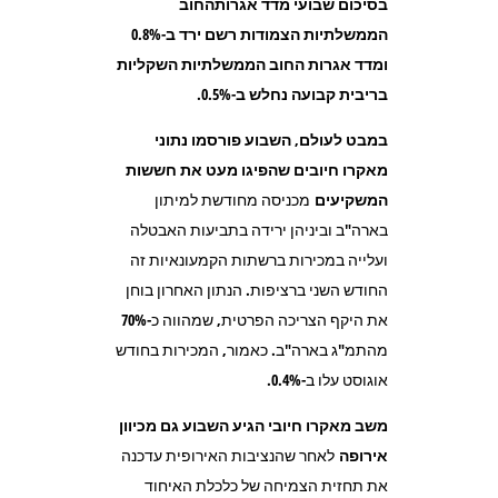
בסיכום שבועי מדד אגרותהחוב
הממשלתיות הצמודות רשם ירד ב-0.8%
ומדד אגרות החוב הממשלתיות השקליות
בריבית קבועה נחלש ב-0.5%.
במבט לעולם, השבוע פורסמו נתוני
מאקרו חיובים שהפיגו מעט את חששות
המשקיעים
מכניסה מחודשת למיתון
בארה"ב וביניהן ירידה בתביעות האבטלה
ועלייה במכירות ברשתות הקמעונאיות זה
החודש השני ברציפות. הנתון האחרון בוחן
את היקף הצריכה הפרטית, שמהווה כ-70%
מהתמ"ג בארה"ב. כאמור, המכירות בחודש
אוגוסט עלו ב-0.4%.
משב מאקרו חיובי הגיע השבוע גם מכיוון
אירופה
לאחר שהנציבות האירופית עדכנה
את תחזית הצמיחה של כלכלת האיחוד