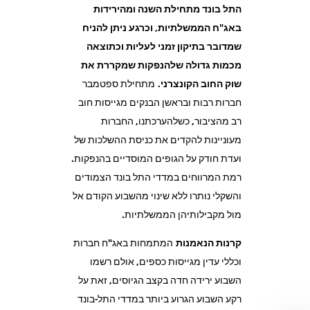
התל בונד מתחילת השנה ומהירידות
באג"ח הממשלתיות, וכרגע ניתן להניח
שמדובר בתיקון זמני לעליות וכתוצאה
מכמות גדולה שלהנפקות שמקררת את
שוק החוב הקונצרני
.
מתחילת ספטמבר
חברות רבות ובראשן הבנקים מגייסות חוב
רב מהציבור, כשלהערכתנו, החברות
מעוניינות להקדים את כניסת ההשלכות של
ועדת חודק על הגופים המוסדיים בהנפקות.
רמת המרווחים במדדי התל בונד הצמודים
והשקלי נותרו ללא שינוי מהשבוע הקודם אל
מול מקבילותיהן הממשלתיות.
קרנות הנאמנות
המתמחות באג"ח חברות
וכללי עדין מגייסות כספים, אולם רשמו
השבוע ירידה חדה בקצב הגיוסים, זאת על
רקע השבוע הגרוע ביותר במדדי התל-בונד