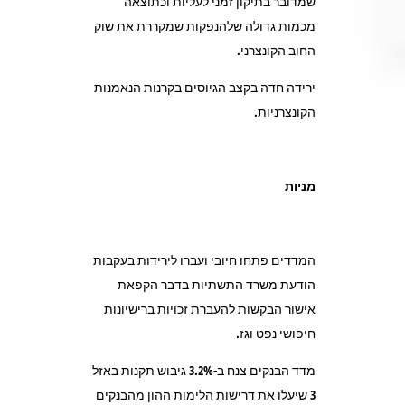
שמדובר בתיקון זמני לעליות וכתוצאה
מכמות גדולה שלהנפקות שמקררת את שוק
החוב הקונצרני.
ירידה חדה בקצב הגיוסים בקרנות הנאמנות
הקונצרניות.
מניות
המדדים פתחו חיובי ועברו לירידות בעקבות
הודעת משרד התשתיות בדבר הקפאת
אישור הבקשות להעברת זכויות ברישיונות
חיפושי נפט וגז.
מדד הבנקים צנח ב-3.2% גיבוש תקנות באזל
3 שיעלו את דרישות הלימות ההון מהבנקים