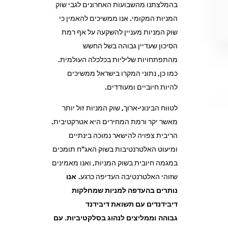
בהמלצתנו מהשבועות האחרונים לגבי שוק
המניות המקומי. אנו ממשיכים להאמין כי
שוק המניות מעניין להשקעה על אף רמת
הסיכון שעדיין גבוהה בשל החשש
מהתפתחויות שליליות בכלכלה העולמית.
כמו כן, נתוני המקרו בישראל ממשיכים
להיות חיוביים ומעודדים.
לטווח הבינוני-ארוך, שוק המניות זול יותר
מאשר יקר ורמת המחירים היא אטרקטיבית.
הריבית צפויה להישאר נמוכה בינתיים
ומיעוט האלטרנטיבות בשוק האג"ח תומכים
במגמה חיובית בשוק המניות, ואנו מאמינים
שזוהי האלטרנטיבה העדיפה כרגע.
אנו
נותרים בהעדפה למניות שמחלקות
דיבידנדים עם תשואת דיבידנד
גבוהה
וממליצים לנהוג בסלקטיביות. עם