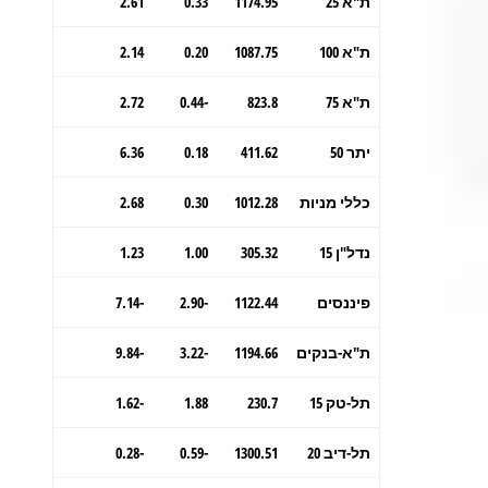
ת"א 25
1174.95
0.33
2.61
ת"א 100
1087.75
0.20
2.14
ת"א 75
823.8
-0.44
2.72
יתר 50
411.62
0.18
6.36
כללי מניות
1012.28
0.30
2.68
נדל"ן 15
305.32
1.00
1.23
פיננסים
1122.44
-2.90
-7.14
ת"א-בנקים
1194.66
-3.22
-9.84
תל-טק 15
230.7
1.88
-1.62
תל-דיב 20
1300.51
-0.59
-0.28