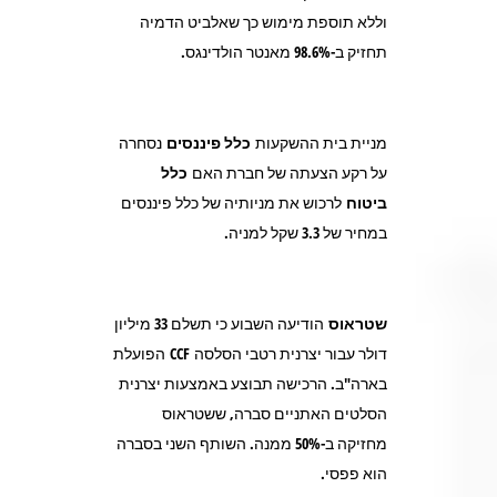
וללא תוספת מימוש כך שאלביט הדמיה
תחזיק ב-98.6% מאנטר הולדינגס.
מניית בית ההשקעות
כלל פיננסים
נסחרה
על רקע הצעתה של חברת האם
כלל
ביטוח
לרכוש את מניותיה של כלל פיננסים
במחיר של 3.3 שקל למניה.
שטראוס
הודיעה השבוע כי תשלם 33 מיליון
דולר עבור יצרנית רטבי הסלסה CCF הפועלת
בארה"ב. הרכישה תבוצע באמצעות יצרנית
הסלטים האתניים סברה, ששטראוס
מחזיקה ב-50% ממנה. השותף השני בסברה
הוא פפסי.