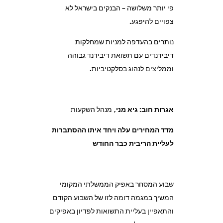
פי יותר משלושה – הבנקים בישראל לא
צפויים להיפגע.
נותרים בהעדפה למניות שמחלקות
דיבידנדים עם תשואת דיבידנד גבוהה
וממליצים לנהוג בסלקטיביות.
אגרות חוב: גיא מני,
מנהל השקעות
מדד המחירים עלה ויחד איתו ההסתברות
לעליית הריבית כבר החודש
שבוע המסחר באפיק הממשלתי המקומי
המשיך במגמה דומה לזו של השבוע הקודם
והתאפיין בעליית התשואות לפדיון באפיקים