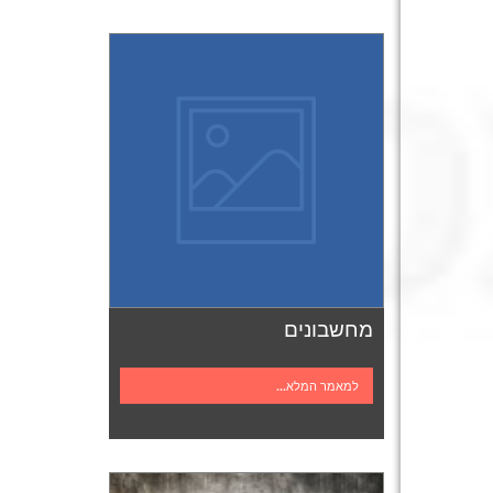
מחשבונים
למאמר המלא...