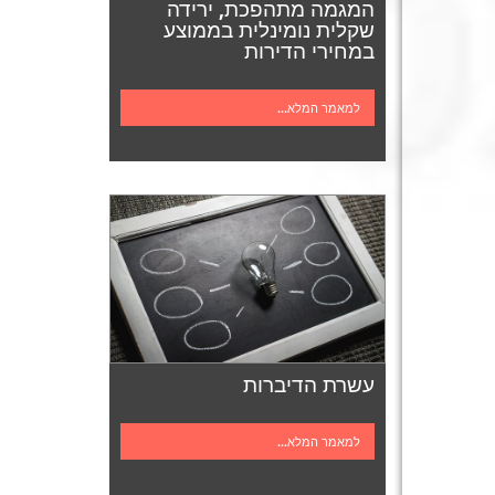
המגמה מתהפכת, ירידה
שקלית נומינלית בממוצע
במחירי הדירות
למאמר המלא...
עשרת הדיברות
למאמר המלא...