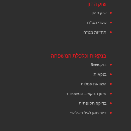
שוק ההון
שוק ההון
שערי מט"ח
תחזיות מט"ח
בנקאות וכלכלת המשפחה
בנק News
בנקאות
השוואת עמלות
איזון התקציב המשפחתי
בדיקה תקופתית
דיור מוגן לגיל השלישי