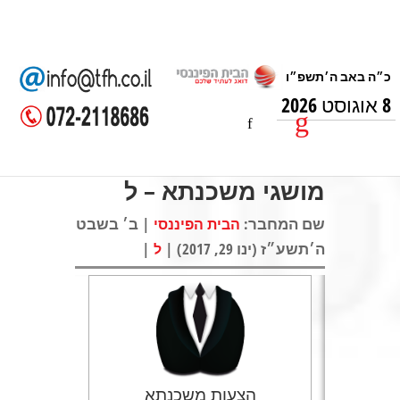
8 אוגוסט 2026
מושגי משכנתא – ל
שם המחבר:
| ב׳ בשבט
הבית הפיננסי
ה׳תשע״ז (ינו 29, 2017) |
|
ל
הצעות משכנתא