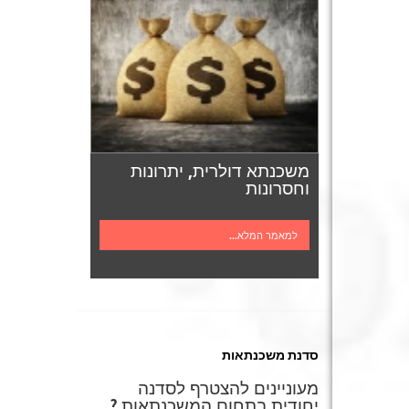
משכנתא דולרית, יתרונות
וחסרונות
למאמר המלא...
סדנת משכנתאות
מעוניינים להצטרף לסדנה
יחודית בתחום המשכנתאות ?