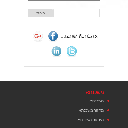
אהבתם? שתפו...
משכנתא
משכנתא
מחזור משכנתא
מיחזור משכנתא