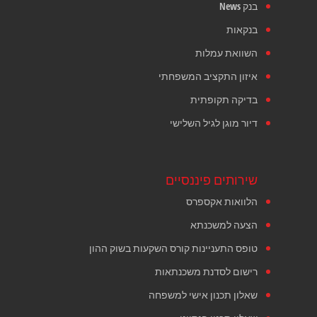
בנק News
בנקאות
השוואת עמלות
איזון התקציב המשפחתי
בדיקה תקופתית
דיור מוגן לגיל השלישי
שירותים פיננסיים
הלוואות אקספרס
הצעה למשכנתא
טופס התעניינות קורס השקעות בשוק ההון
רישום לסדנת משכנתאות
שאלון תכנון אישי למשפחה