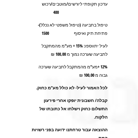
עדכון תקופתי ליורשים/מוטבים/רכוש
400
טיפול בתביעה (טיפול משפטי לא נכלל)-
פתיחת תיק ואיסוף 1500
לעיל יתווספו: 15% + מע"מ מהמתקבל
לתביעה שערכה נמוך מ 100,00 ₪
12% +מע"מ מהמתקבל לתביעה שערכה
גבוה מ 100,00 ₪
לכל האמור לעיל- לא כולל מע"מ כחוק.
קבלה/ חשבונית יופקו אחרי פירעון
התשלום כחוק וישלחו אל כתובתו של
הלקוח.
ההוצאה עבור טרחתנו ידועה בפני רשויות
המס.