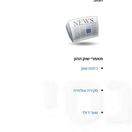
מאמרי שוק ההון
ניתוח שוק
סקירה עולמית
שער דולר