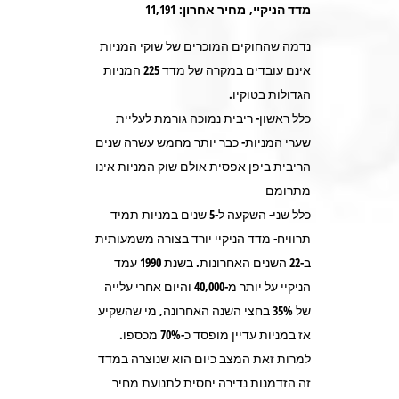
מדד הניקיי, מחיר אחרון: 11,191
נדמה שהחוקים המוכרים של שוקי המניות
אינם עובדים במקרה של מדד 225 המניות
הגדולות בטוקיו.
כלל ראשון- ריבית נמוכה גורמת לעליית
שערי המניות- כבר יותר מחמש עשרה שנים
הריבית ביפן אפסית אולם שוק המניות אינו
מתרומם
כלל שני- השקעה ל-5 שנים במניות תמיד
תרוויח- מדד הניקיי יורד בצורה משמעותית
ב-22 השנים האחרונות. בשנת 1990 עמד
הניקיי על יותר מ-40,000 והיום אחרי עלייה
של 35% בחצי השנה האחרונה, מי שהשקיע
אז במניות עדיין מופסד כ-70% מכספו.
למרות זאת המצב כיום הוא שנוצרה במדד
זה הזדמנות נדירה יחסית לתנועת מחיר