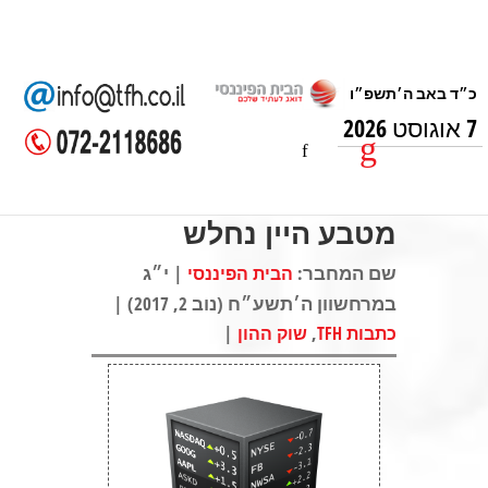
7 אוגוסט 2026
מטבע היין נחלש
שם המחבר:
| י״ג
הבית הפיננסי
במרחשוון ה׳תשע״ח (נוב 2, 2017) |
|
,
כתבות TFH
שוק ההון