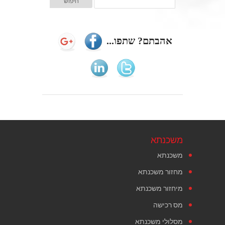
אהבתם? שתפו...
משכנתא
משכנתא
מחזור משכנתא
מיחזור משכנתא
מס רכישה
מסלולי משכנתא