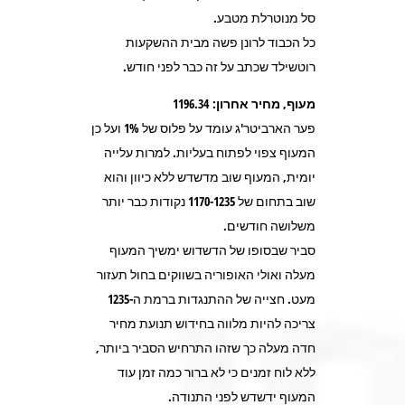
סל מנוטרלת מטבע.
כל הכבוד לרונן פשה מבית ההשקעות
רוטשילד שכתב על זה כבר לפני חודש.
מעוף, מחיר אחרון: 1196.34
פער הארביטר'ג עומד על פלוס של 1% ועל כן
המעוף צפוי לפתוח בעליות. למרות עלייה
יומית, המעוף שוב מדשדש ללא כיוון והוא
שוב בתחום של 1170-1235 נקודות כבר יותר
משלושה חודשים.
סביר שבסופו של הדשדוש ימשיך המעוף
מעלה ואולי האופוריה בשווקים בחול תעזור
מעט. חצייה של ההתנגדות ברמת ה-1235
צריכה להיות מלווה בחידוש תנועת מחיר
חדה מעלה כך שזהו התרחיש הסביר ביותר,
ללא לוח זמנים כי לא ברור כמה זמן עוד
המעוף ידשדש לפני התנודה.