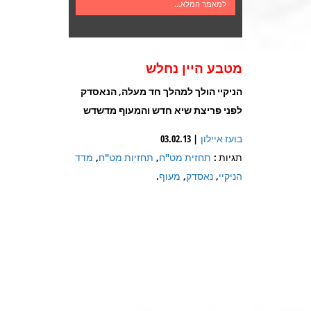
למאמר המלא...
מטבע היין נחלש
הניקיי הולך למהלך חד מעלה, הנאסדק
לפני פריצת שיא חדש והמעוף מדשדש
בועז איילון
| 03.02.13
תגיות :
תחזית מט"ח
,
תחזיות מט"ח
,
מדד
הניקיי
,
נאסדק
,
מעוף
.