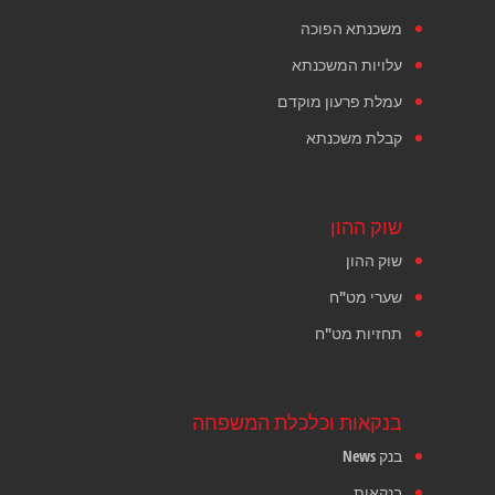
משכנתא הפוכה
עלויות המשכנתא
עמלת פרעון מוקדם
קבלת משכנתא
שוק ההון
שוק ההון
שערי מט"ח
תחזיות מט"ח
בנקאות וכלכלת המשפחה
בנק News
בנקאות