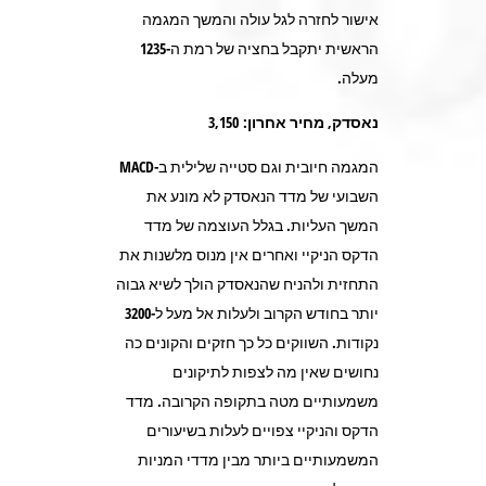
אישור לחזרה לגל עולה והמשך המגמה
הראשית יתקבל בחציה של רמת ה-1235
מעלה.
נאסדק, מחיר אחרון: 3,150
המגמה חיובית וגם סטייה שלילית ב-MACD
השבועי של מדד הנאסדק לא מונע את
המשך העליות. בגלל העוצמה של מדד
הדקס הניקיי ואחרים אין מנוס מלשנות את
התחזית ולהניח שהנאסדק הולך לשיא גבוה
יותר בחודש הקרוב ולעלות אל מעל ל-3200
נקודות. השווקים כל כך חזקים והקונים כה
נחושים שאין מה לצפות לתיקונים
משמעותיים מטה בתקופה הקרובה. מדד
הדקס והניקיי צפויים לעלות בשיעורים
המשמעותיים ביותר מבין מדדי המניות