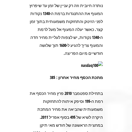
נותרה חיובית וזה רק עניין של זמן עד שיפרוץ
המעוף את ההתנגדות ברמת ה-1340 נקודות
לפני הזינוק והתחזקות משמעותית בתוך זמן
קצר. כאשר יעלה המעוף אל מעל לרמת
ה-1340 נקודות, יש לצפות לעליית מחיר חדה
והמעוף צריך להגיע ל-1600 תוך שלושה
חודשיים מיום הפריצה.
מתכת הכסף מחיר אחרון : 38$
בתחילת ספטמבר 2010 פרץ מחיר הכסף את
רמת ה-19$ וסיפק איתות להתחזקות
משמעותית שהביאה את מחיר המתכת
היקרה לשיא של 49$ בסוף אפריל 2011.
במחצית הראשונה של חודש מאי תיקן