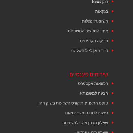
בנק News
בנקאות
השוואת עמלות
איזון התקציב המשפחתי
בדיקה תקופתית
דיור מוגן לגיל השלישי
שירותים פיננסיים
הלוואות אקספרס
הצעה למשכנתא
טופס התעניינות קורס השקעות בשוק ההון
רישום לסדנת משכנתאות
שאלון תכנון אישי למשפחה
שאלון תכנון פנסיוני