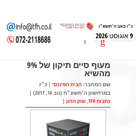
9 אוגוסט 2026
מעוף סיים תיקון של 9%
מהשיא
שם המחבר:
| כ״ז
הבית הפיננסי
במרחשוון ה׳תשע״ח (נוב 16, 2017) |
|
,
כתבות TFH
שוק ההון