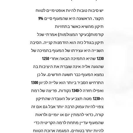
יש סיבות טובות להיות אופטימיים לטווח
הקצר. הראשונה היא שהמעוף סיים 9%
תיקון מהשיא כאשר בתחזיות
קודמות(בעיקר המצולמות) אמרתי שכל
תיקון בגודל כזה הוא הזדמנות קנייה. הסיבה
השנייה היא עצירתו של המעוף בתמיכה של
1230 שהיא התמיכה הבאה אחרי 1250
שהגעה אליה אינה שוברת את היציבות בה
נמצא המעוף כבר תשעה חודשים. על כן
התרחיש הסביר ביותר הוא עלייה לכיוון 1300
ואפילו חזרה ל-1340 נקודות. פריצה של רמת
ה-1230 מטה תצביע על העובדה שהתיקון
צפוי להיות עמוק הרבה יותר אבל גם אם זה
קורה, כדאי להמתין יום או יומיים ולראות
שהמעוף עדיין מתחת לרמה הקריטית כדי
להיות יותר בטוחים. המגמה ארוכת הטווח