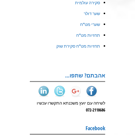
סקירה עולמית
שער דולר
שערי מט"ח
תחזיות מט"ח
תחזיות מט"ח סקירת שוק
אהבתם? שתפו…
לשיחה עם יועץ משכנתא התקשרו עכשיו
072-2118686
Facebook