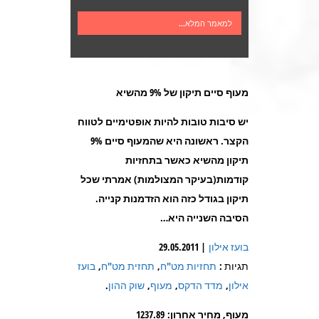
למאמר המלא...
מעוף סיים תיקון של 9% מהשיא
יש סיבות טובות להיות אופטימיים לטווח
הקצר. ראשונה היא שהמעוף סיים 9%
תיקון מהשיא כאשר בתחזיות
קודמות(בעיקר המצולמות) אמרתי שכל
תיקון בגודל כזה הוא הזדמנות קנייה.
הסיבה השנייה היא
…
בועז אילון
| 29.05.2011
תגיות :
תחזיות מט"ח
,
תחזית מט"ח
,
בועז
אילון
,
מדד הדקס
,
מעוף
,
שוק ההון
.
מעוף, מחיר אחרון: 1237.89