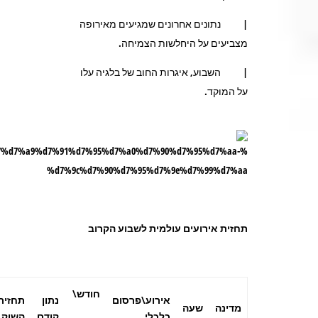
| נתונים אחרונים שמגיעים מאירופה
מצביעים על היחלשות הצמיחה.
| השבוע, איגרות החוב של בלגיה עלו
על המוקד.
תחזית אירועים עולמית לשבוע הקרוב
חודש\
אירוע\פרסום
נתון
תחזית
מדינה
שעה
כלכלי
קודם
השוק