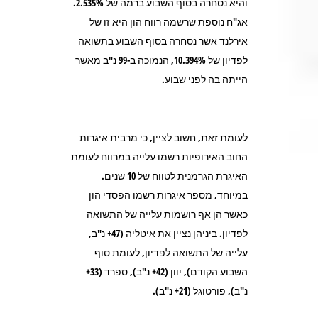
והיא נסחרה בסוף השבוע ברמה של 2.535%.
אג"ח נוספת שרשמה רווח הון היא זו של
אירלנד אשר נסחרה בסוף השבוע בתשואה
לפדיון של 10.394%, הנמוכה ב-99 נ"ב מאשר
הייתה בה לפני שבוע.
לעומת זאת, חשוב לציין, כי מרבית איגרות
החוב האירופיות רשמו עלייה במרווח לעומת
האיגרת הגרמנית לטווח של 10 שנים.
במיוחד, מספר איגרות רשמו הפסדי הון
כאשר הן אף רושמות עלייה של התשואה
לפדיון. ביניהן נציין את איטליה (47+ נ"ב,
עלייה של התשואה לפדיון, לעומת סוף
השבוע הקודם), יוון (42+ נ"ב), ספרד (33+
נ"ב), פורטוגל (21+ נ"ב).