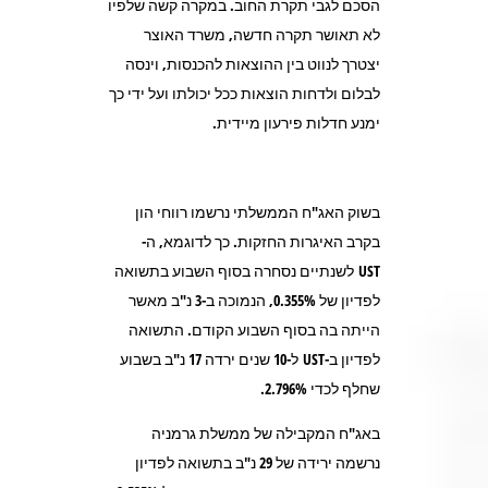
הסכם לגבי תקרת החוב. במקרה קשה שלפיו
לא תאושר תקרה חדשה, משרד האוצר
יצטרך לנווט בין ההוצאות להכנסות, וינסה
לבלום ולדחות הוצאות ככל יכולתו ועל ידי כך
ימנע חדלות פירעון מיידית.
בשוק האג"ח הממשלתי נרשמו רווחי הון
בקרב האיגרות החזקות. כך לדוגמא, ה-
UST לשנתיים נסחרה בסוף השבוע בתשואה
לפדיון של 0.355%, הנמוכה ב-3 נ"ב מאשר
הייתה בה בסוף השבוע הקודם. התשואה
לפדיון ב-UST ל-10 שנים ירדה 17 נ"ב בשבוע
שחלף לכדי 2.796%.
באג"ח המקבילה של ממשלת גרמניה
נרשמה ירידה של 29 נ"ב בתשואה לפדיון