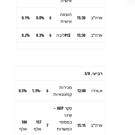
אישית
הוצאה
ארה"ב
15:30
6
0.0%
0.1%
אישית
ארה"ב
15:30
PCEליבה
6
0.3%
0.2%
רביעי,
3/8
מכירות
א.אירו
12:00
6
-1.3%
0.5%
קמעונאיות
סקר ADP –
שינוי
במספר
157
100
ארה"ב
15:15
7
המשרות
אלף
אלף