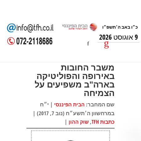
9 אוגוסט 2026
משבר החובות
באירופה והפוליטיקה
בארה"ב משפיעים על
הצמיחה
שם המחבר:
| י״ח
הבית הפיננסי
במרחשוון ה׳תשע״ח (נוב 7, 2017) |
|
,
כתבות TFH
שוק ההון