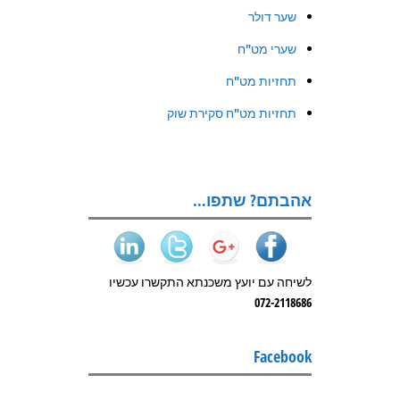
שער דולר
שערי מט"ח
תחזיות מט"ח
תחזיות מט"ח סקירת שוק
אהבתם? שתפו…
לשיחה עם יועץ משכנתא התקשרו עכשיו
072-2118686
Facebook