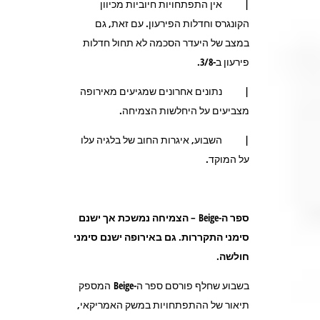
| אין התפתחויות חיוביות מכיוון
הקונגרס וחדלות הפירעון. עם זאת, גם
במצב של היעדר הסכמה לא תחול חדלות
פירעון ב-3/8.
| נתונים אחרונים שמגיעים מאירופה
מצביעים על היחלשות הצמיחה.
| השבוע, איגרות החוב של בלגיה עלו
על המוקד.
ספר ה-
Beige
– הצמיחה נמשכת אך ישנם
סימני התקררות. גם באירופה ישנם סימני
חולשה.
בשבוע שחלף פורסם ספר ה-Beige המספק
תיאור של ההתפתחויות במשק האמריקאי,