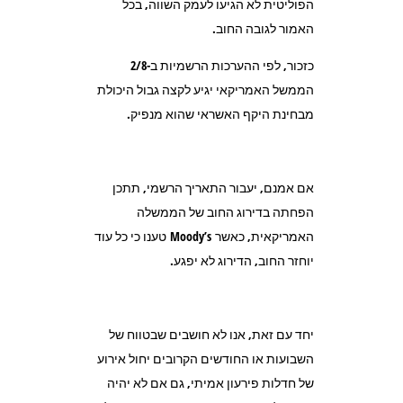
הפוליטית לא הגיעו לעמק השווה, בכל
האמור לגובה החוב.
כזכור, לפי ההערכות הרשמיות ב-2/8
הממשל האמריקאי יגיע לקצה גבול היכולת
מבחינת היקף האשראי שהוא מנפיק.
אם אמנם, יעבור התאריך הרשמי, תתכן
הפחתה בדירוג החוב של הממשלה
האמריקאית, כאשר Moody’s טענו כי כל עוד
יוחזר החוב, הדירוג לא יפגע.
יחד עם זאת, אנו לא חושבים שבטווח של
השבועות או החודשים הקרובים יחול אירוע
של חדלות פירעון אמיתי, גם אם לא יהיה