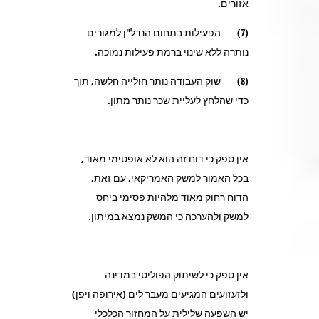
אזורים.
(7) הפעילות בתחום הנדל"ן למגורים
נותרה ללא שינוי ברמת פעילות נמוכה.
(8) שוק העבודה נותר חולייה חלשה, תוך
כדי שהלחץ לעליית שכר נותר מתון.
אין ספק כי דוח זה הוא לא אופטימי מאוד,
בכל האמור למשק האמריקאי, עם זאת,
הדוח רחוק מאוד מלהיות פסימי ביחס
למשק ולהערכה כי המשק נמצא במיתון.
אין ספק כי לשיתוק הפוליטי במדינה
ולזעזועים המגיעים מעבר לים (אירופה ויפן)
יש השפעה שלילית על המחזור הכלכלי