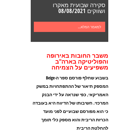
סקירה שבועית מאקרו
ושווקים 08/08/2021
למאמר המלא...
משבר החובות באירופה
והפוליטיקה בארה"ב
משפיעים על הצמיחה
בשבוע שחלף פורסם ספר ה
-Beige
המספק תיאור של ההתפתחויות במשק
האמריקאי, כפי שנראה על ידי הבנק
המרכזי. חשיבותו של הדיווח היא בעובדה
כי הוא מפורסם שבועיים לפני מועד
הכרזת הריבית והוא מספק כלי תומך
להחלטת הריבית