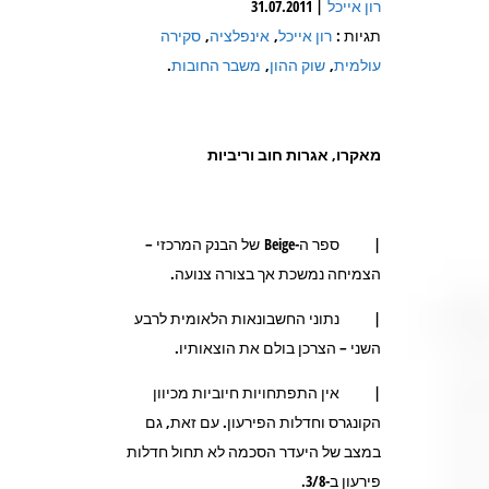
רון אייכל
| 31.07.2011
תגיות :
רון אייכל
,
אינפלציה
,
סקירה
עולמית
,
שוק ההון
,
משבר החובות
.
מאקרו, אגרות חוב וריביות
| ספר ה-Beige של הבנק המרכזי –
הצמיחה נמשכת אך בצורה צנועה.
| נתוני החשבונאות הלאומית לרבע
השני – הצרכן בולם את הוצאותיו.
| אין התפתחויות חיוביות מכיוון
הקונגרס וחדלות הפירעון. עם זאת, גם
במצב של היעדר הסכמה לא תחול חדלות
פירעון ב-3/8.