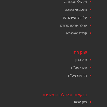
מסלולי משכנתא
משכנתא הפוכה
עלויות המשכנתא
עמלת פרעון מוקדם
קבלת משכנתא
שוק ההון
שוק ההון
שערי מט"ח
תחזיות מט"ח
בנקאות וכלכלת המשפחה
בנק News