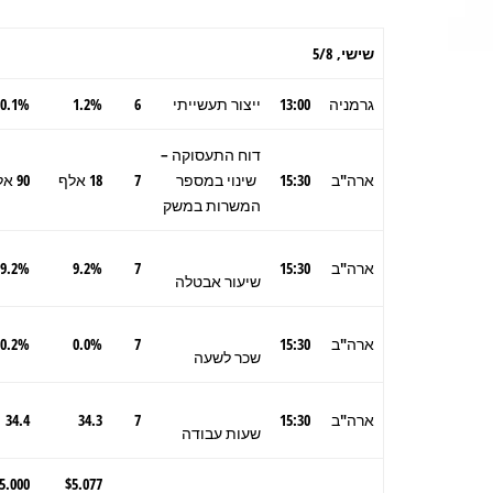
שישי,
5/8
גרמניה
13:00
ייצור תעשייתי
6
1.2%
0.1%
דוח התעסוקה –
ארה"ב
15:30
שינוי במספר
7
18 אלף
90 אלף
המשרות במשק
ארה"ב
15:30
7
9.2%
9.2%
שיעור אבטלה
ארה"ב
15:30
7
0.0%
0.2%
שכר לשעה
ארה"ב
15:30
7
34.3
34.4
שעות עבודה
5.000
$5.077