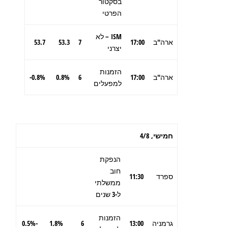
בסקטור
הפרטי
ISM – לא
ארה"ב
17:00
7
53.3
53.7
יצרני
הזמנות
ארה"ב
17:00
6
0.8%
0.8%-
למפעלים
חמישי,
4/8
הנפקת
חוב
ספרד
11:30
ממשלתי
ל-3 שנים
הזמנות
גרמניה
13:00
6
1.8%
-0.5%