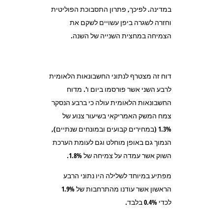
במדינה. לפיכך, פתרון התסבוכת הפוליטית
וחזרה לשגרה ביפן עשויים לשקם את
הצמיחה במחצית השנייה של השנה.
דוח זה מצטרף לנתוני החשבונאות הלאומית
לרבע השני אשר פורסמו ביום ו'. מדוח
החשבונאות הלאומית עולה כי ברבע הנסקר
צמח המשק האמריקאי בשיעור צנוע של
1.3% (במחירים קבועים ובמונחים שנתיים),
הנמוך גם באופן מוחלט וגם לעומת הערכת
השוק אשר עמדה על צמיחה של 1.8%.
מפתיע במיוחד לשלילה היו נתוני הרבע
הראשון אשר עודנו מהתרחבות של 1.9%
לכדי 0.4% בלבד.