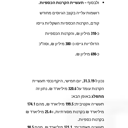
ולבסוף –
תעשיית הקרנות הכספיות
.
רושמות עלייה בקצב הגיוסים מחודש
קודם, הקרנות הכספיות השקליות גייסו
כ-
310
מיליון ₪, והקרנות הכספיות
הדולריות גייסו כ-
380
מיליון ₪, וסה"כ
כ-
690
מיליון ₪.
נכון ל-31.3.19, יום חמישי, היקף נכסי תעשיית
הקרנות עומד על
320.6
מיליארד ₪. נתון זה
מתפלג
באופן הבא:
תעשייה אקטיבית:
199.5
מיליארד ₪, מהם
174.1
מיליארד ₪ בקרנות מסורתיות, ו-
25.4
מיליארד ₪
בקרנות כספיות.
תעשייה פאסיבית:
121.1
מיליארד ₪, מהם
90.5