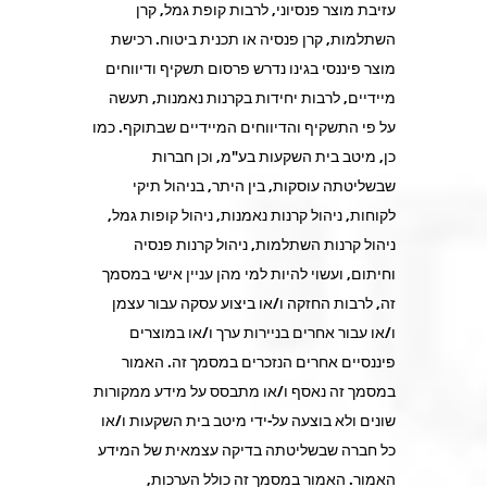
עזיבת מוצר פנסיוני, לרבות קופת גמל, קרן
השתלמות, קרן פנסיה או תכנית ביטוח. רכישת
מוצר פיננסי בגינו נדרש פרסום תשקיף ודיווחים
מיידיים, לרבות יחידות בקרנות נאמנות, תעשה
על פי התשקיף והדיווחים המיידיים שבתוקף. כמו
כן, מיטב בית השקעות בע"מ, וכן חברות
שבשליטתה עוסקות, בין היתר, בניהול תיקי
לקוחות, ניהול קרנות נאמנות, ניהול קופות גמל,
ניהול קרנות השתלמות, ניהול קרנות פנסיה
וחיתום, ועשוי להיות למי מהן עניין אישי במסמך
זה, לרבות החזקה ו/או ביצוע עסקה עבור עצמן
ו/או עבור אחרים בניירות ערך ו/או במוצרים
פיננסיים אחרים הנזכרים במסמך זה. האמור
במסמך זה נאסף ו/או מתבסס על מידע ממקורות
שונים ולא בוצעה על-ידי מיטב בית השקעות ו/או
כל חברה שבשליטתה בדיקה עצמאית של המידע
האמור. האמור במסמך זה כולל הערכות,