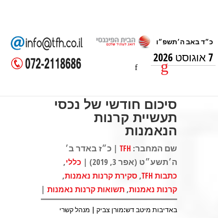
7 אוגוסט 2026
סיכום חודשי של נכסי
תעשיית קרנות
הנאמנות
שם המחבר:
| כ״ז באדר ב׳
TFH
ה׳תשע״ט (אפר 3, 2019) |
,
כללי
,
,
כתבות TFH
סקירת קרנות נאמנות
|
,
קרנות נאמנות
תשואות קרנות נאמנות
באדיבות מיטב דש:מורן צביק | מנהל קשרי