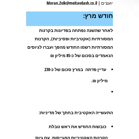
יועצים | Moran.Zvik@meitavdash.co.il
חודש מרץ:
לאחר שהשנה נפתחה בפדיונות בקרנות
המסורתיות (אקטיביות ופסיביות), הקרנות
המסורתיות רשמו החודש מהפך ועברו לגיוסים
הנאמדים בסכום של כ-85 מיליון ₪
עדיין פדתה במרץ סכום של כ-230
מיליון ₪.
התעשייה האקטיבית בחתך של מדיניות:
כובשות החודש את ראש טבלת
הקרנות האקטיביות המגייסות, עם גיוס