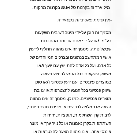
מיליארד ₪ בקרנות סל ו-
30.6
בקרנות מחקות.
-אין קרנות פאסיביות בקטגוריה
מסמך זה הוכן על-ידי מיטב דש בית השקעות
בע"מ ו/או על-ידי אחת או יותר מהחברות
שבשליטתה. מסמך זה אינו מהווה תחליף לייעוץ
אישי המתחשב בנתונים ובצרכים המיוחדים של
כל אדם, ועל כל אדם להתייעץ עם יועץ ו/או
משווק השקעות בכל הנוגע לביצוע פעולה
במוצרים פיננסיים ועם יועץ פנסיוני ו/או סוכן
שיווק פנסיוני בכל הנוגע להצטרפות או עזיבת
מוצרים פנסיוניים. כמו כן, מסמך זה אינו מהווה
הצעה או המלצה לרכישת או מכירת מוצר פיננסי,
לרבות קרן השתלמות, אופציות, יחידות
השתתפות בקרן נאמנות או כל נייר ערך או מוצר
פיננסי אחר, ואינו מהווה הצעה להצטרפות או