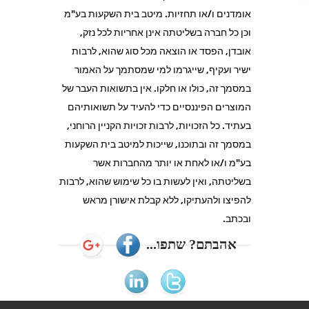
אומדנים ו/או תחזיות. מיטב בית השקעות בע"מ
וכן כל חברה בשליטתה אינן אחריות לכל נזק,
אובדן, הפסד או הוצאה מכל סוג שהוא, לרבות
ישיר ועקיף, שייגרמו למי שמסתמך על האמור
במסמך זה, כולו או חלקו. אין בתשואות העבר של
המוצרים הפיננסיים כדי להעיד על תשואותיהם
בעתיד. כל הזכויות, לרבות זכויות הקניין הרוחני,
במסמך זה ובתוכנו, שייכות למיטב בית השקעות
בע"מ ו/או לאחת או יותר מהחברות אשר
בשליטתה, ואין לעשות בו כל שימוש שהוא, לרבות
להפיצו ולהעתיקו, ללא קבלת אישורן מראש
ובכתב.
אהבתם? שתפו...