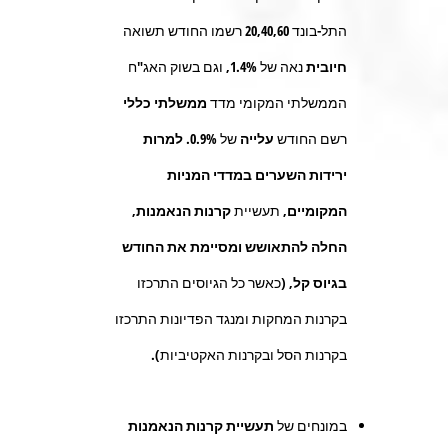
התל-בונד
20,40,60
רשמו החודש תשואה
חיובית
נאה של
1.4%,
וגם בשוק האג"ח
הממשלתי המקומי מדד
ממשלתי כללי
רשם החודש
עלייה
של
%
0.9
.
למרות
ירידות השערים במדדי המניות
המקומיים,
תעשיית
קרנות הנאמנות,
החלה להתאושש ומסיימת את החודש
בגיוס קל,
(כאשר כל הגיוסים התרכזו
בקרנות המחקות ומנגד הפדיונות התרכזו
בקרנות הסל ובקרנות האקטיביות)
.
במונחים של
תעשיית קרנות הנאמנות