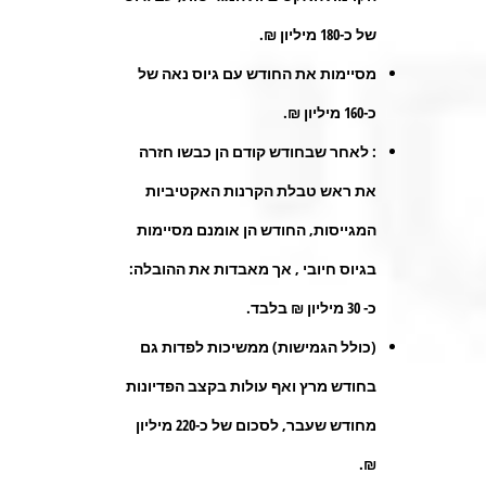
של כ-180 מיליון ₪.
מסיימות את החודש עם גיוס נאה של
כ-160 מיליון ₪.
: לאחר שבחודש קודם הן כבשו חזרה
את ראש טבלת הקרנות האקטיביות
המגייסות, החודש הן אומנם מסיימות
בגיוס חיובי , אך מאבדות את ההובלה:
כ- 30 מיליון ₪ בלבד.
(כולל הגמישות) ממשיכות לפדות גם
בחודש מרץ ואף עולות בקצב הפדיונות
מחודש שעבר, לסכום של כ-220 מיליון
₪.