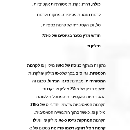
כולה,
דהיינו: קרנות מסורתיות אקטיביות,
קרנות נאמנות פסיביות: מחקות וקרנות
סל, וכן הקטגוריה של קרנות כספיות,
חודש מרץ נסגר בגיוסים של כ-775
מיליון ₪.
נתון זה משקף
כניסה
של כ-
690
מיליון ₪
לקרנות
הכספיות,
ו
גיוסים
בסך שלכ-
85
מיליון ₪לקרנות
המסורתיות.
מבחינת
סגנון הניהול
, סכום זה
משקף פדיון של
כ-230
מיליון ₪ בקרנות
המסורתיות האקטיביות-המנוהלות לעומת
הקרנות הפאסיביות שרשמו יחד גיוס של
כ-315
מיליון ₪, כאשר בתוך התעשייה הפאסיבית,
הקרנות
המחקות
גייסו כ-765
מיליון ₪
ואילו
קרנות הסל
דווקא רשמו פדיונות
בסכום של כ-