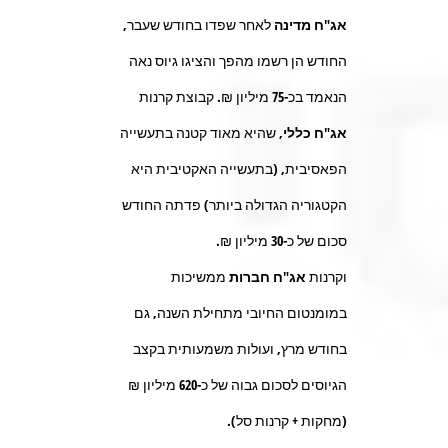
אג"ח מדינה
לאחר שפדו בחודש שעבר,
החודש הן רשמו מהפך והציגו גיוס נאה
הנאמד בכ-
75
מיליון ₪. קבוצת קרנות
אג"ח כללי
, שהיא מאוד קטנה בתעשייה
הפאסיבית, (בתעשייה האקטיבית היא
הקטגוריה הגדולה ביותר) פדתה החודש
סכום של כ-
30
מיליון ₪.
וקרנות
אג"ח חברות
ממשיכות
במומנטום החיובי מתחילת השנה, גם
בחודש מרץ, ועולות משמעותית בקצב
הגיוסים לסכום גבוה של כ-
620
מיליון ₪
(מחקות + קרנות סל).