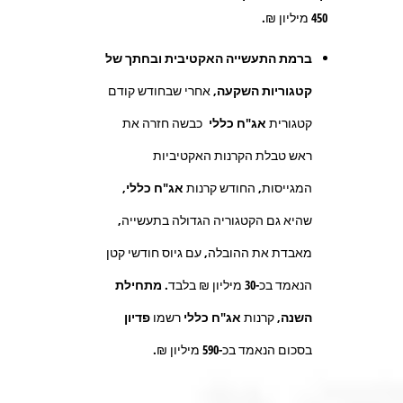
450
מיליון ₪.
ברמת התעשייה האקטיבית ובחתך של
קטגוריות השקעה,
אחרי שבחודש קודם
קטגורית
אג"ח כללי
כבשה חזרה את
ראש טבלת הקרנות האקטיביות
המגייסות, החודש קרנות
אג"ח כללי,
שהיא גם הקטגוריה הגדולה בתעשייה,
מאבדת את ההובלה, עם גיוס חודשי קטן
הנאמד בכ-
30
מיליון ₪ בלבד.
מתחילת
השנה
, קרנות
אג"ח כללי
רשמו
פדיון
בסכום הנאמד בכ-
590
מיליון ₪.