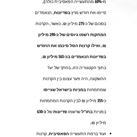
מ-60% מהתעשייה הפאסיבית כולה),
סיימו את חודש מרץ
בפדיונות
, הנאמדים
בסכום של כ-
275
מיליון ₪. כאשר, הקרנות
המחקות רשמו גיוסים של כ-290 מיליון
₪, ואילו קרנות הסל סיכמו את החודש
בפדיונות הנאמדים בכ-565 מיליון ₪.
בתוך הקטגוריה הזו, בחתך של יעד
ההשקעה, היה פער עצום בין הקרנות
שמתמחות
במניות
בישראל שגייסו
כ-
355
מיליון ₪ לבין הקרנות המתמחות
במניות
בחו"ל
שרשמו
פדיונות
של
כ-630
מיליון ₪.
ועוד ברמת התעשייה
הפאסיבית,
קרנות