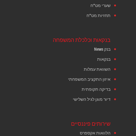
שערי מט"ח
תחזיות מט"ח
בנקאות וכלכלת המשפחה
בנק News
בנקאות
השוואת עמלות
איזון התקציב המשפחתי
בדיקה תקופתית
דיור מוגן לגיל השלישי
שירותים פיננסיים
הלוואות אקספרס