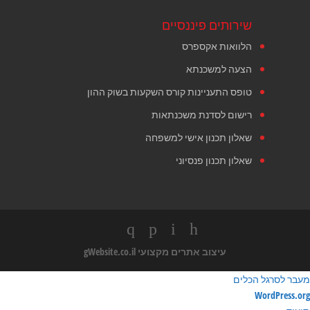
שירותים פיננסיים
הלוואות אקספרס
הצעה למשכנתא
טופס התעניינות קורס השקעות בשוק ההון
רישום לסדנת משכנתאות
שאלון תכנון אישי למשפחה
שאלון תכנון פנסיוני
עיצוב אתרים מקצועי
gWebsite.co.il
מעבר לסרגל הכלים
ודות
WordPress.org