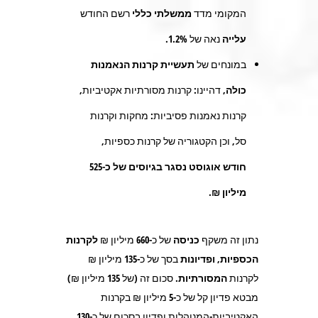
המקומי מדד
ממשלתי כללי
רשם החודש
עלייה
נאה של
%
1.2
.
במונחים של
תעשיית קרנות הנאמנות
כולה,
דהיינו: קרנות מסורתיות אקטיביות,
קרנות נאמנות פסיביות: מחקות וקרנות
סל, וכן הקטגוריה של קרנות כספיות,
חודש אוגוסט נסגר בגיוסים של כ-525
מיליון ₪.
נתון זה משקף
כניסה
של כ-
660
מיליון ₪
לקרנות
הכספיות,
ופדיונות
בסך של כ-
135
מיליון ₪
לקרנות
המסורתיות.
סכום זה (של 135 מיליון ₪)
מבטא פדיון קל של כ-
5
מיליון ₪ בקרנות
האקטיביות-המנוהלות ופדיון בסכום של כ-
130