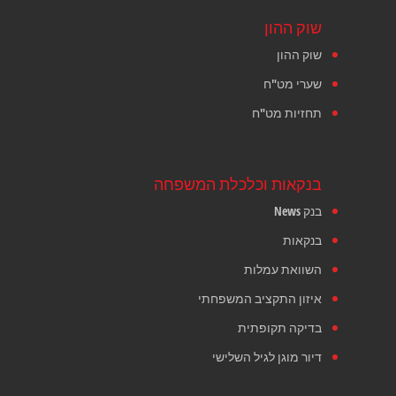
שוק ההון
שוק ההון
שערי מט"ח
תחזיות מט"ח
בנקאות וכלכלת המשפחה
בנק News
בנקאות
השוואת עמלות
איזון התקציב המשפחתי
בדיקה תקופתית
דיור מוגן לגיל השלישי