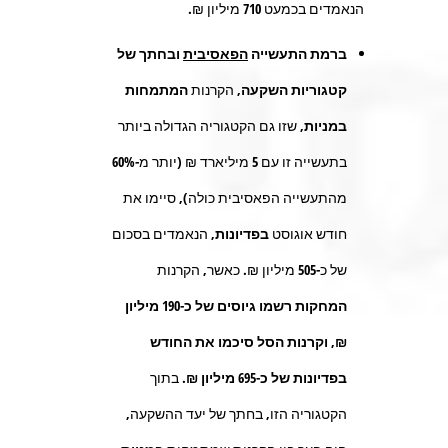
הנאמדים בכמעט
710
מיליון ₪.
ברמת התעשייה
הפאסיבית
ובחתך של
קטגוריות השקעה,
הקרנות
המתמחות
במניות
, שזו גם הקטגוריה הגדולה ביותר
בתעשייה זו עם
5
מיליארד ₪ (יותר מ-60%
מהתעשייה הפאסיבית כולה), סיימו את
חודש אוגוסט
בפדיונות
, הנאמדים בסכום
של כ-
505
מיליון ₪. כאשר, הקרנות
המחקות רשמו גיוסים של כ-190 מיליון
₪, וקרנות הסל סיכמו את החודש
בפדיונות של כ-695 מיליון ₪.
בתוך
הקטגוריה הזו, בחתך של יעד ההשקעה,