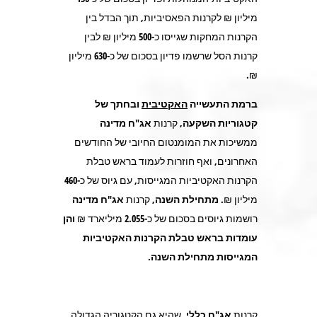
מיליון ₪ לקרנות הפאסיביות, תוך הבדל בין
הקרנות המחקות שגייסו כ-
500
מיליון ₪ לבין
קרנות הסל שרשמו פדיון בסכום של כ-
630
מיליון
₪.
ברמת התעשייה
האקטיבית
ובחתך של
קטגוריות השקעה,
קרנות
אג"ח מדינה
ממשיכות את המומנטום החיובי של החודשים
האחרונים, ואף חוזרות לעמוד בראש טבלת
הקרנות האקטיביות המגייסות, עם גיוס של כ-
460
מיליון ₪.
מתחילת השנה,
קרנות
אג"ח מדינה
רושמות גיוסים בסכום של כ-
2.055
מיליארד ₪
והן
עומדות בראש טבלת הקרנות האקטיביות
המגייסות מתחילת השנה.
קרנות
אג"ח כללי
, שהיא גם הקטגוריה הגדולה