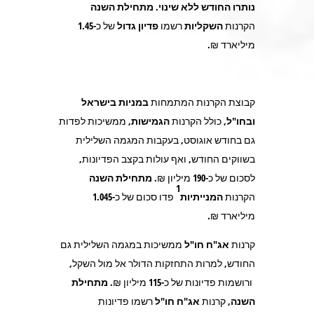
נותרו החודש ללא שינוי
.
מתחילת השנה
הקרנות
השקליות
רשמו
פדיון גדול
של כ-
1.45
מיליארד ₪.
קבוצת הקרנות המתמחות
במניות בישראל
ובחו"ל,
כולל הקרנות
הגמישות
, ממשיכות לפדות
גם בחודש אוגוסט, בעקבות המגמה השלילית
בשווקים החודש, ואף עולות בקצב הפדיונות,
לסכום של כ-
190
מיליון ₪.
מתחילת השנה
1
הקרנות
המנייתיות
פדו סכום של כ-
1.045
מיליארד ₪.
קרנות
אג"ח חו"ל
ממשיכות במגמה השלילית גם
החודש, למרות התחזקות הדולר אל מול השקל,
ורושמות פדיונות של כ-
115
מיליון ₪.
מתחילת
השנה,
קרנות
אג"ח חו"ל
רשמו פדיונות