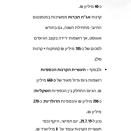
כ-
40
מיליון ₪.
קרנות
אג"ח חברות
ממשיכות במומנטום
החיובי מתחילת השנה, גם בחודש
אוגוסט, אך רושמות ירידה בקצב הגיוסים
לסכום של כ-
105
מיליון ₪ (מחקות + קרנות
סל).
ולבסוף –
תעשיית הקרנות הכספיות
רושמות גיוס גדול מאוד של
כ-660
מיליון
₪. הגיוס התחלק בין הכספיות
השקליות:
כ-390 מיליון ₪ והכספיות
הדולריות:
כ-270
מיליון ₪.
נכון ל-29.7.19, יום חמישי, היקף נכסי
תעשיית הקרנות עומד על
8
מיליארד ₪.