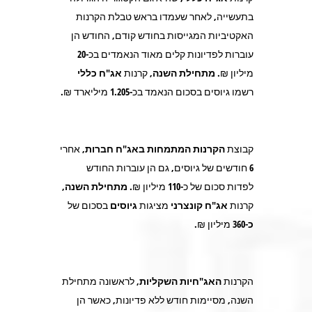
בתעשייה, לאחר שעמדו בראש טבלת הקרנות
האקטיביות המגייסות בחודש קודם, החודש הן
עוברות לפדיונות קלים מאוד הנאמדים בכ-
20
מיליון ₪.
מתחילת השנה
, קרנות
אג"ח כללי
רשמו גיוסים בסכום הנאמד בכ-
1.205
מיליארד ₪.
קבוצת
הקרנות המתמחות באג"ח חברות,
אחרי
6 חודשים של גיוסים, גם הן עוברות החודש
לפדות סכום של כ-
110
מיליון ₪.
מתחילת השנה,
קרנות
אג"ח קונצרני
מציגות
גיוסים
בסכום של
כ-360
מיליון ₪.
הקרנות
האג"חיות השקליות,
לראשונה מתחילת
השנה, מסיימות חודש ללא פדיונות, כאשר הן