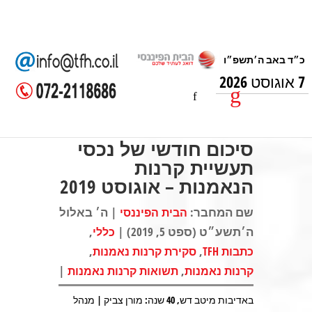
7 אוגוסט 2026
סיכום חודשי של נכסי
תעשיית קרנות
הנאמנות – אוגוסט 2019
שם המחבר:
| ה׳ באלול
הבית הפיננסי
ה׳תשע״ט (ספט 5, 2019) |
,
כללי
,
,
כתבות TFH
סקירת קרנות נאמנות
|
,
קרנות נאמנות
תשואות קרנות נאמנות
באדיבות מיטב דש, 40 שנה: מורן צביק | מנהל