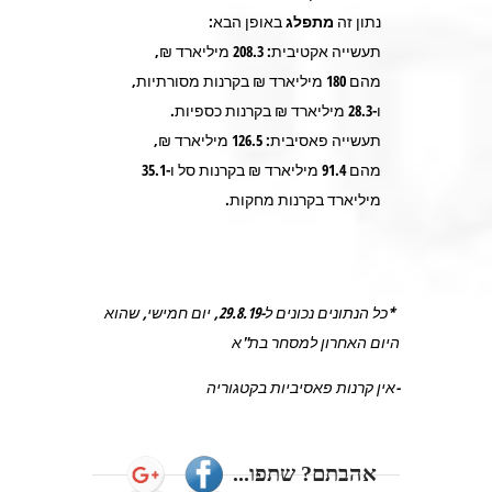
נתון זה
מתפלג
באופן הבא:
תעשייה אקטיבית:
208.3
מיליארד ₪,
מהם
180
מיליארד ₪ בקרנות מסורתיות,
ו-
28.3
מיליארד ₪ בקרנות כספיות.
תעשייה פאסיבית:
126.5
מיליארד ₪,
מהם
91.4
מיליארד ₪ בקרנות סל ו-
35.1
מיליארד בקרנות מחקות.
*כל הנתונים נכונים ל-29.8.19, יום חמישי, שהוא
היום האחרון למסחר בת"א
-אין קרנות פאסיביות בקטגוריה
אהבתם? שתפו...