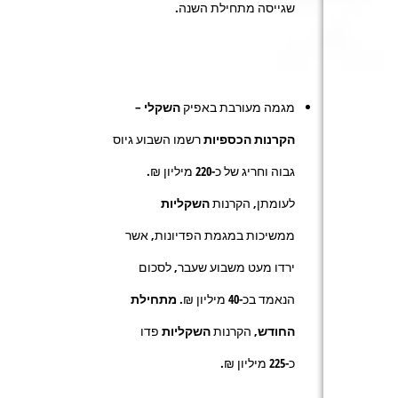
שגייסה מתחילת השנה.
מגמה מעורבת באפיק
השקלי
–
הקרנות הכספיות
רשמו השבוע גיוס
גבוה וחריג של כ-
220
מיליון ₪
.
לעומתן, הקרנות
השקליות
ממשיכות במגמת הפדיונות, אשר
ירדו מעט משבוע שעבר, לסכום
הנאמד בכ-
40
מיליון ₪.
מתחילת
החודש,
הקרנות
השקליות
פדו
כ-
225
מיליון ₪.