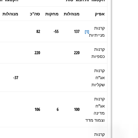
אפיק
מנוהלות
מחקות
סה"כ
מנוהלות
קרנות
82
55-
137
[1]
מנייתיות
קרנות
220
220
כספיות
קרנות
אג"ח
37-
שקליות
קרנות
אג"ח
106
6
100
מדינה
וצמוד מדד
קרנות