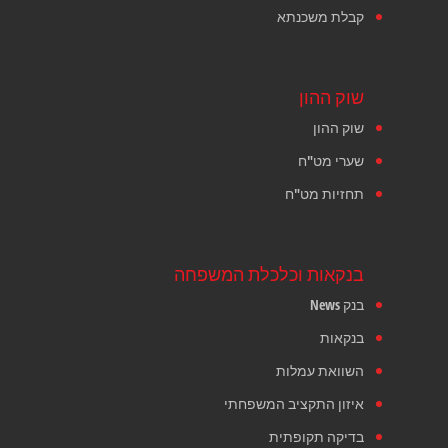
קבלת משכנתא
שוק ההון
שוק ההון
שערי מט"ח
תחזיות מט"ח
בנקאות וכלכלת המשפחה
בנק News
בנקאות
השוואת עמלות
איזון התקציב המשפחתי
בדיקה תקופתית