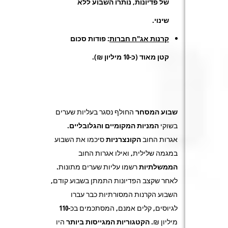
של פדיונות, נותרו השבוע ללא
שינוי.
קרנות אג"ח חברות
: פודות סכום
קטן מאוד (כ-10 מיליון ₪).
שבוע המסחר
החולף נסגר בעליות שערים
בשוקי
המניות המקומיים והגלובליים
.
אגרות החוב
הקונצרניות
סיכמו את השבוע
במגמה שלילית, ואילו אגרות החוב
הממשלתיות
רשמו עליות שערים מתונות.
לאחר שקצב הפדיונות התמתן בשבוע קודם,
השבוע הקרנות המסורתיות כבר עברו
לגיוסים, קלים אמנם, המסתכמים בכ-
110
מיליון ₪.
הקטגוריות המגייסות ביותר
היו