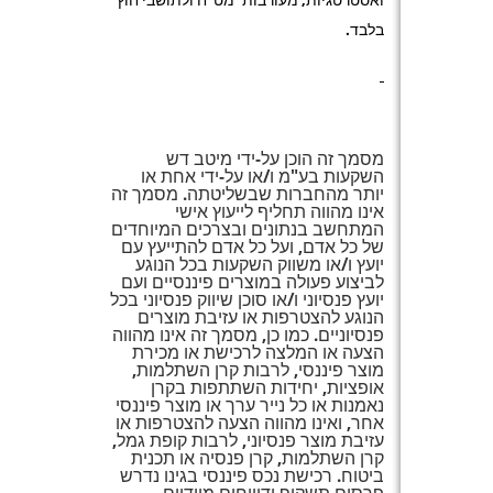
בלבד.
מסמך זה הוכן על-ידי מיטב דש
השקעות בע"מ ו/או על-ידי אחת או
יותר מהחברות שבשליטתה. מסמך זה
אינו מהווה תחליף לייעוץ אישי
המתחשב בנתונים ובצרכים המיוחדים
של כל אדם, ועל כל אדם להתייעץ עם
יועץ ו/או משווק השקעות בכל הנוגע
לביצוע פעולה במוצרים פיננסיים ועם
יועץ פנסיוני ו/או סוכן שיווק פנסיוני בכל
הנוגע להצטרפות או עזיבת מוצרים
פנסיוניים. כמו כן, מסמך זה אינו מהווה
הצעה או המלצה לרכישת או מכירת
מוצר פיננסי, לרבות קרן השתלמות,
אופציות, יחידות השתתפות בקרן
נאמנות או כל נייר ערך או מוצר פיננסי
אחר, ואינו מהווה הצעה להצטרפות או
עזיבת מוצר פנסיוני, לרבות קופת גמל,
קרן השתלמות, קרן פנסיה או תכנית
ביטוח. רכישת נכס פיננסי בגינו נדרש