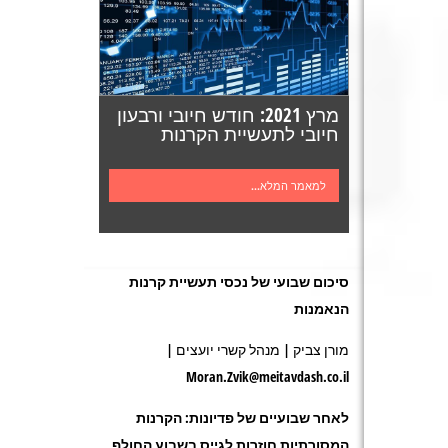
מרץ 2021: חודש חיובי ורבעון
חיובי לתעשיית הקרנות
למאמר המלא...
סיכום שבועי של נכסי תעשיית קרנות
הנאמנות
מורן צביק | מנהל קשרי יועצים |
Moran.Zvik@meitavdash.co.il
לאחר שבועיים של פדיונות: הקרנות
המסורתיות חוזרות לגייס בשבוע החולף