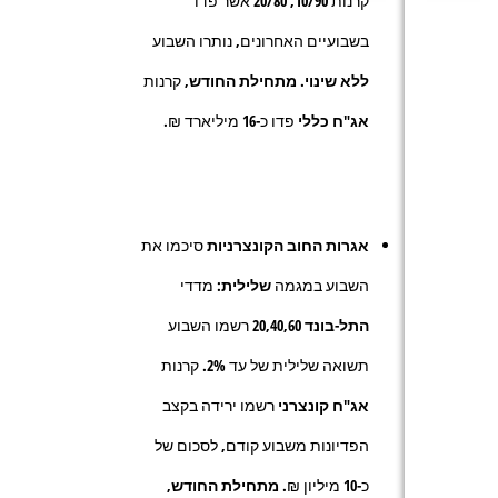
קרנות
10/90
,
20/80
אשר פדו
בשבועיים האחרונים, נותרו השבוע
ללא שינוי
.
מתחילת החודש,
קרנות
אג"ח כללי
פדו כ-
16
מיליארד ₪.
אגרות החוב הקונצרניות
סיכמו את
השבוע במגמה
שלילית:
מדדי
התל-בונד
20,40,60
רשמו השבוע
תשואה שלילית של עד
2%.
קרנות
אג"ח קונצרני
רשמו ירידה בקצב
הפדיונות משבוע קודם, לסכום של
כ-
10
מיליון ₪.
מתחילת החודש,