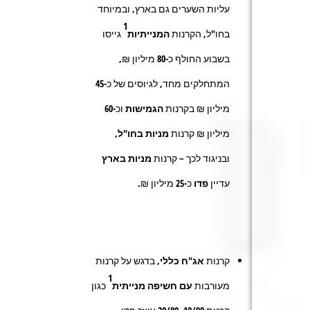
עליות השערים גם בארץ, ובמיוחד
1
בחו"ל, הקרנות
המנייתיות
גייסו
בשבוע החולף כ-
80
מיליון ₪,
המתחלקים מחד, לגיוסים של כ-
45
מיליון ₪ בקרנות
הגמישות
וכ-
60
מיליון ₪ קרנות
מניות בחו"ל
,
ובניגוד לכך – קרנות
מניות בארץ
עדיין
פדו
כ-
25
מיליון ₪.
קרנות
אג"ח כללי
, בדגש על קרנות
1
מעורבות
עם חשיפה מנייתית
כגון