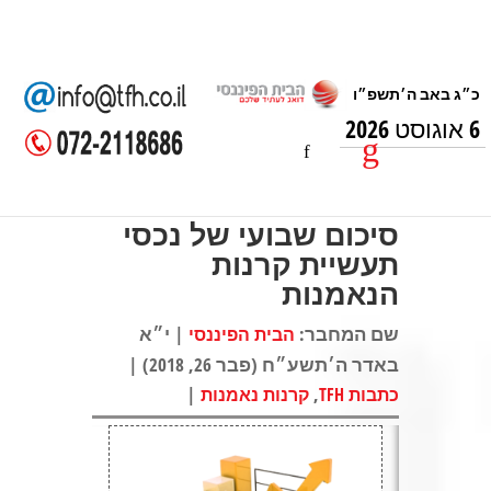
6 אוגוסט 2026
סיכום שבועי של נכסי
תעשיית קרנות
הנאמנות
שם המחבר:
| י״א
הבית הפיננסי
באדר ה׳תשע״ח (פבר 26, 2018) |
|
,
כתבות TFH
קרנות נאמנות