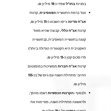
במניות
בחו"ל
שפדו כ-
10
מיליון ₪.
ועוד ברמת התעשייה
הפאסיבית,
קרנות
אג"ח מדינה
גייסו השבוע כ-
15
מיליון ₪,
קרנות
אג"ח כללי
, קבוצה שהיא מאוד
קטנה בתעשייה הפאסיבית, (בתעשייה
האקטיבית היא הקטגוריה הגדולה ביותר)
פדו סכום קטן כ-
15
מיליון ₪.
קרנות
אג"ח חברות
ממשיכות במומנטום
החיובי מתחילת השנה עם גיוס של בכ-
155
מיליון ₪.
ולבסוף –
הקרנות הכספיות
רשמו מהפך,
ולראשונה מתחילת השנה, מסיימות את
השבוע
בפדיון
של כ-
20
מיליון ₪..