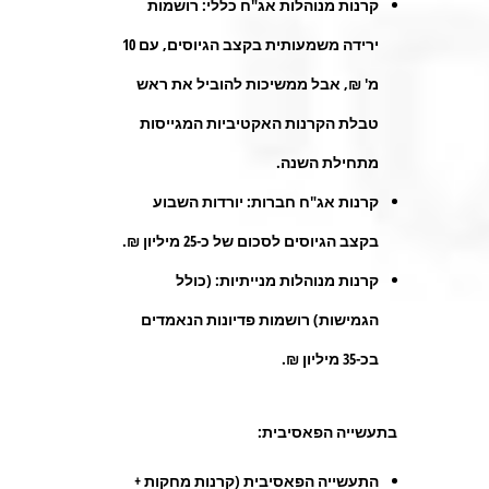
קרנות מנוהלות אג"ח כללי
: רושמות
ירידה משמעותית בקצב הגיוסים, עם 10
מ' ₪, אבל ממשיכות להוביל את ראש
טבלת הקרנות האקטיביות המגייסות
מתחילת השנה.
קרנות אג"ח חברות:
יורדות השבוע
בקצב הגיוסים לסכום של כ-25 מיליון ₪.
קרנות מנוהלות מנייתיות
: (כולל
הגמישות) רושמות פדיונות הנאמדים
בכ-35 מיליון ₪.
בתעשייה הפאסיבית:
התעשייה הפאסיבית (קרנות מחקות +