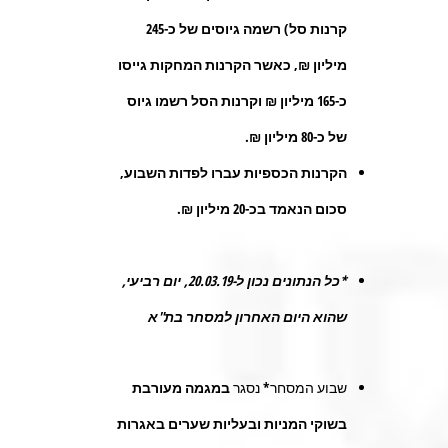
קרנות סל) רשמה גיוסים של כ-245
מיליון ₪, כאשר הקרנות המחקות גייסו
כ-165 מיליון ₪ וקרנות הסל רשמו גיוס
של כ-80 מיליון ₪.
הקרנות הכספיות עברו לפדות השבוע,
סכום הנאמד בכ-20 מיליון ₪.
*כל הנתונים נכון ל-20.03.19, יום רביעי,
שהוא היום האחרון למסחר בת"א
שבוע המסחר* נסגר
במגמה מעורבת
בשוקי
המניות
ובעליות שערים באגרות