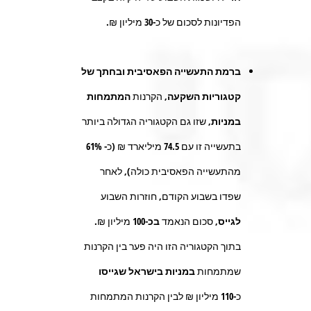
הפדיונות לסכום של כ-
30
מיליון ₪.
ברמת התעשייה הפאסיבית ובחתך של
קטגוריות השקעה,
הקרנות
המתמחות
במניות
, שזו גם הקטגוריה הגדולה ביותר
בתעשייה זו עם 74.5 מיליארד ₪ (כ- 61%
מהתעשייה הפאסיבית כולה), לאחר
שפדו בשבוע הקודם, חוזרות השבוע
לגייס
, סכום הנאמד
בכ-100
מיליון ₪.
בתוך הקטגוריה הזו היה פער בין הקרנות
שמתמחות
במניות
בישראל שגייסו
כ-
110
מיליון ₪ לבין הקרנות המתמחות