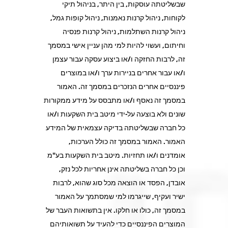
שבשליטתה עוסקות, בין היתר, בניהול תיקי
לקוחות, ניהול קרנות נאמנות, ניהול קופות גמל,
ניהול קרנות השתלמות, ניהול קרנות פנסיה
וחיתום, ועשוי להיות למי מהן עניין אישי במסמך
זה, לרבות החזקה ו/או ביצוע עסקה עבור עצמן
ו/או עבור אחרים בניירות ערך ו/או במוצרים
פיננסיים אחרים הנזכרים במסמך זה. האמור
במסמך זה נאסף ו/או מתבסס על מידע ממקורות
שונים ולא בוצעה על-ידי מיטב בית השקעות ו/או
כל חברה שבשליטתה בדיקה עצמאית של המידע
האמור. האמור במסמך זה כולל הערכות,
אומדנים ו/או תחזיות. מיטב בית השקעות בע"מ
וכן כל חברה בשליטתה אינן אחריות לכל נזק,
אובדן, הפסד או הוצאה מכל סוג שהוא, לרבות
ישיר ועקיף, שייגרמו למי שמסתמך על האמור
במסמך זה, כולו או חלקו. אין בתשואות העבר של
המוצרים הפיננסיים כדי להעיד על תשואותיהם