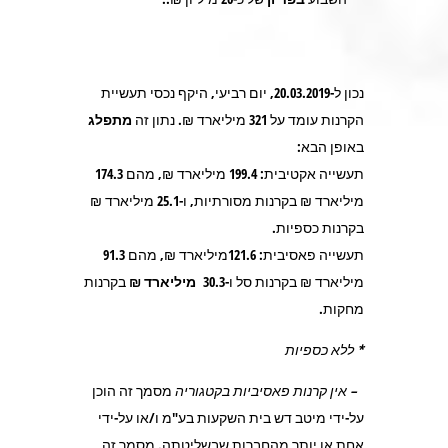
נכון ל-20.03.2019, יום רביעי, היקף נכסי תעשיית
הקרנות עומד על
321
מיליארד ₪. נתון זה
מתפלג
באופן הבא:
תעשייה אקטיבית:
199.4
מיליארד ₪, מהם
174.3
מיליארד ₪ בקרנות מסורתיות, ו-
25.1
מיליארד ₪
בקרנות כספיות.
תעשייה פאסיבית:
121.6
מיליארד ₪, מהם
91.3
מיליארד ₪ בקרנות סל ו-
30.3 מיליארד ₪
בקרנות
מחקות.
* ללא כספיות
– אין קרנות פאסיביות בקטגוריה
מסמך זה הוכן
על-ידי מיטב דש בית השקעות בע"מ ו/או על-ידי
אחת או יותר מהחברות שבשליטתה. מסמך זה