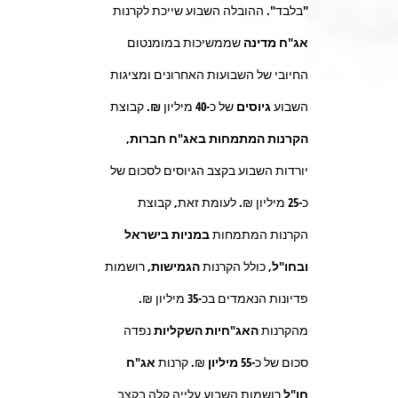
"בלבד". ההובלה השבוע שייכת לקרנות
אג"ח מדינה
שממשיכות במומנטום
החיובי של השבועות האחרונים ומציגות
השבוע
גיוסים
של כ-
40
מיליון
₪.
קבוצת
הקרנות המתמחות באג"ח חברות
,
יורדות השבוע בקצב הגיוסים לסכום של
כ-
25
מיליון ₪. לעומת זאת, קבוצת
הקרנות המתמחות
במניות בישראל
ובחו"ל,
כולל הקרנות
הגמישות
, רושמות
פדיונות הנאמדים בכ-
35
מיליון ₪
.
מהקרנות
האג"חיות השקליות
נפדה
סכום של כ-
55 מיליון
₪. קרנות
אג"ח
חו"ל
רושמות השבוע עלייה קלה בקצב