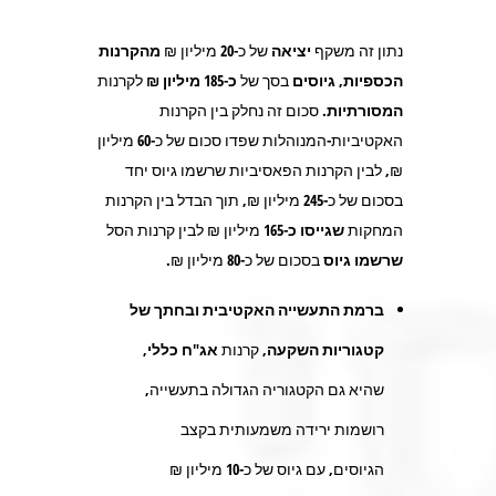
נתון זה משקף
יציאה
של כ-
20
מיליון ₪
מהקרנות
הכספיות,
גיוסים
בסך של
כ-185 מיליון ₪
לקרנות
המסורתיות.
סכום זה נחלק בין הקרנות
האקטיביות-המנוהלות שפדו סכום של כ-
60
מיליון
₪, לבין הקרנות הפאסיביות שרשמו גיוס יחד
בסכום של כ-
245
מיליון ₪, תוך הבדל בין הקרנות
המחקות
שגייסו כ-165
מיליון ₪ לבין קרנות הסל
שרשמו גיוס
בסכום של כ-
80
מיליון ₪.
ברמת התעשייה האקטיבית ובחתך של
קטגוריות השקעה,
קרנות
אג"ח כללי,
שהיא גם הקטגוריה הגדולה בתעשייה,
רושמות ירידה משמעותית בקצב
הגיוסים, עם גיוס של כ
-10
מיליון ₪