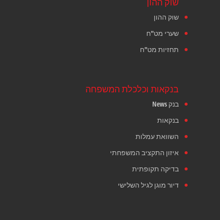
שוק ההון
שוק ההון
שערי מט"ח
תחזיות מט"ח
בנקאות וכלכלת המשפחה
בנק News
בנקאות
השוואת עמלות
איזון התקציב המשפחתי
בדיקה תקופתית
דיור מוגן לגיל השלישי