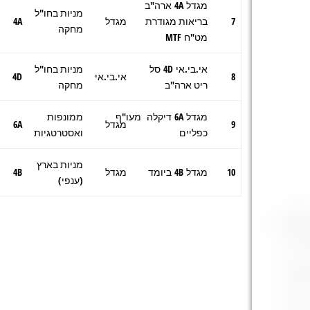
מגדל 4A ארה"ב
מניות בחו"ל
7
בריאות מגודרת
מגדל
4A
מחקה
מט"ח MTF
אי.בי.אי 4D סל
מניות בחו"ל
8
אי.בי.אי
4D
ריט ארה"ב
מחקה
מגדל 6A דיקלה מעו"ף
ממונפות
9
מגדל
6A
כפליים
ואסטרטגיות
מניות בארץ
10
מגדל 4B ביומד
מגדל
4B
(ענפי)