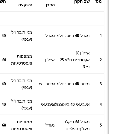
מס'
שם הקרן
חשי
הקרן
השקעה
מניות בחו"ל
1
מגדל 4D ביוטכנולוגיה
מגדל
4D
(ענפי)
איילון 60
ממונפות
2
אקסטרים ת"א 25
איילון
60
ואסטרטגיות
פי 3
מניות בחו"ל
3
מיטב 4D ביוטכנולוגיה
מיטב דש
4D
(ענפי)
מניות בחו"ל
4
אי.בי.אי 4D ביוטכנולוגיה
אי.בי.אי
4D
(ענפי)
מגדל 6A דיקלה
ממונפות
5
מגדל
6A
מעו"ף כפליים
ואסטרטגיות