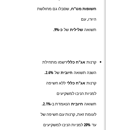
חשופות מט"ח
, שסבלו גם מחולשת
היורו, עם
תשואה
שלילית
של
כ-9%.
קרנות
אג"ח כללי
רשמו מתחילת
השנה תשואה
חיובית
של
2.6
%.
קרנות
אג"ח כללי
ללא חשיפה
למניות הניבו למשקיעים
תשואה
חיובית
הנאמדת ב-
1
.
2
%.
לעומת זאת, קרנות עם חשיפה של
עד
20
% למניות הניבו למשקיעים