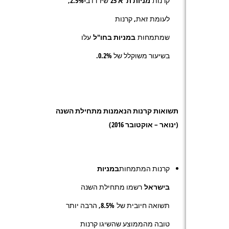
קרנות
מניות ת"א 25
שירדו ב-
2.5%
,
לעומת זאת, קרנות
שמתמחות
במניות בחו"ל
עלו
בשיעור משוקלל של 0.2%.
תשואות קרנות הנאמנות מתחילת השנה
(ינואר – אוקטובר 2016)
קרנות המתמחות
במניות
בישראל
רשמו מתחילת השנה
תשואה חיובית של
8.5%
, הרבה יותר
טובה מהממוצע שהשיגו קרנות