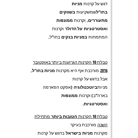
דגש על קרנות
מניות
בחו"ל
שמשקיעות
בשווקים
מתעוררים,
וקרנות
ממונפות
ואסטרטגיות
על הדולר
וקרנות
המתמחות
במניות בנקים
בחו"ל.
טבלת 10 הקרנות הגרועות ביותר באוקטובר
2016
מורכבת אף היא מקרנות
מניות בחו"ל
,
אבל בדגש על
קרנות
מניות
ביוטכנולוגיה
(אפקט הפארמה
בארה"ב) וקרנות
ממונפות
ואסטרטגיות
.
טבלת 10 הקרנות
הטובות ביותר
מתחילת
השנה
מורכבת בעיקר
מקרנות
מניות
בישראל
בדגש על
קרנות