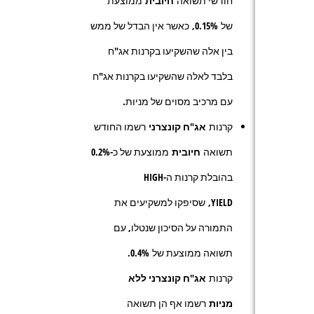
חודשי תשואה
חיובית
ממוצעת
של
0.15%,
כאשר אין הבדל של ממש
בין אלה שהשקיעו בקרנות אג"ח
בלבד לאלה שהשקיעו בקרנות אג"ח
עם מרכיב מסוים של מניות.
קרנות
אג"ח קונצרני
רשמו החודש
תשואה
חיובית
ממוצעת של כ-
%
0.2
בהובלת קרנות ה-
HIGH
YIELD
, שסיפקו למשקיעים את
התמורה על הסיכון שנטלו, עם
תשואה ממוצעת של
0.4
%.
קרנות
אג"ח קונצרני ללא
מניות
רשמו אף הן תשואה