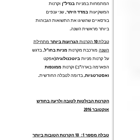
המתמחות במניות
בנדל"ן
וקרנות
המשקיעות
במדד היתר,
שני ענפים
בורסאיים שהשיגו את התשואות הגבוהות
ביותר מראשית השנה.
טבלת 10 הקרנות
הגרועות ביותר
מתחילת
השנה
מורכבת מקרנות
מניות בחו"ל
, בדגש
על
קרנות מניות
ביוטכנולוגיה
(אפקט
הפארמה בארה"ב) וקרנות
ממונפות
ואסטרטגיות
, בדומה לטבלה החודשית.
הקרנות הבולטות לטובה ולרעה בחודש
אוקטובר 2016
טבלה מספר 1: 10 הקרנות הטובות ביותר