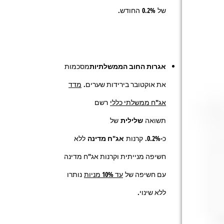
של
0.2%
החודש
.
אגרות החוב הממשלתיות
מסכמות
את אוקטובר בירידות שערים.
מדד
אג"ח ממשלתי כללי
רשם
תשואה
שלילית
של
כ-
0.2%.
קרנות
אג"ח מדינה
ללא
חשיפה מנייתית וקרנות אג"ח מדינה
עם חשיפה של
עד 10% מניות
נותרו
ללא שינוי.