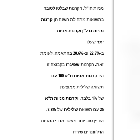
מניות חו"ל. הקרנות שבלטו לטובה
בתשואות מתחילת השנה הן
קרנות
מניות נדל"ן וקרנות מניות
יתר
שעלו
ב-
22.7%
וב-
20.6%
בהתאמה. לעומת
זאת, הקרנות
שפיגרו
בקבוצה זו
היו
קרנות
מניות ת"א 100
עם
תשואה שלילית ממוצעת
של
1%
בלבד,
וקרנות מניות ת"א
25
עם תשואה
שלילית
של
7.8%
,
ועדיין טוב יותר מאשר מדדי המניות
הרלוונטיים שירדו