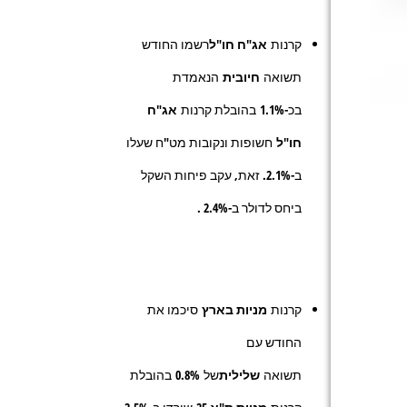
קרנות
אג"ח חו"ל
רשמו החודש
תשואה
חיובית
הנאמדת
בכ-
1.1%
בהובלת קרנות
אג"ח
חו"ל
חשופות ונקובות מט"ח שעלו
ב-
2.1%
. זאת, עקב פיחות השקל
ביחס לדולר ב-2.4% .
קרנות
מניות בארץ
סיכמו את
החודש עם
תשואה
שלילית
של
0.8%
בהובלת