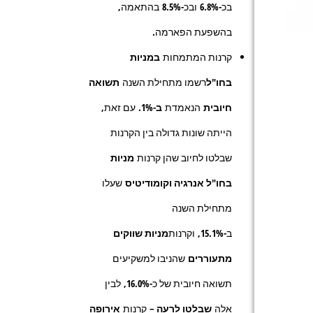
בכ-6.8% ובכ-8.5% בהתאמה,
בהשפעת הפארמה.
קרנות המתמחות
במניות
בחו"ל
רשמו מתחילת השנה
תשואה
חיובית
הנאמדת
ב-1%.
עם זאת,
הייתה שונות גדולה בין הקרנות
שבלטו לחיוב שהן קרנות
מניות
בחו"ל אנרגיה וקומודיטיס
שעלו
מתחילת השנה
ב-
15.1%,
וקרנות
מניות שווקים
מתעוררים
שהניבו למשקיעים
תשואה חיובית של כ-
16.0%,
לבין
אלה
שבלטו לרעה –
קרנות
אירופה