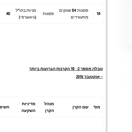
פסגות D4 שווקים
מניות בחו"ל
10
פסגות
4D
מתעוררים
(גיאוגרפי)
טבלה מספר 2: 10 הקרנות הגרועות ביותר
– אוקטובר 2016
מנהל
מדיניות
מס'
שם הקרן
חשיפ
הקרן
השקעה