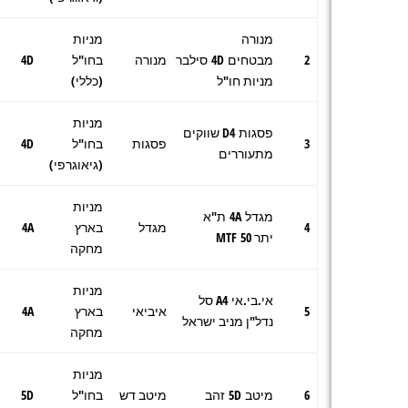
מנורה
מניות
2
מבטחים 4D סילבר
מנורה
בחו"ל
4D
מניות חו"ל
(כללי)
מניות
פסגות D4 שווקים
3
פסגות
בחו"ל
4D
מתעוררים
(גיאוגרפי)
מניות
מגדל 4A ת"א
4
מגדל
בארץ
4A
יתר 50 MTF
מחקה
מניות
אי.בי.אי A4 סל
5
איביאי
בארץ
4A
נדל"ן מניב ישראל
מחקה
מניות
6
מיטב 5D זהב
מיטב דש
בחו"ל
5D