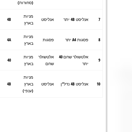
(סחורות)
מניות
7
אנליסט 4B יתר
אנליסט
4B
בארץ
מניות
8
פסגות A4 יתר
פסגות
4A
בארץ
אלטשולר שחם 40
אלטשולר
מניות
40
9
יתר
שחם
בארץ
מניות
10
אנליסט 4B נדל"ן
אנליסט
בארץ
4B
(ענפי)