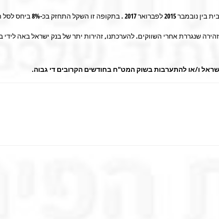
ק בכ-8% ביחס לסל המטבעות.
ירה שנגררת אחרי השווקים. להערכתנו, זהירות יתר של בנק ישראל באה ליד
 ישראל ו/או להתערבות בשוק המט"ח בחודשים הקרובים די גבוה.