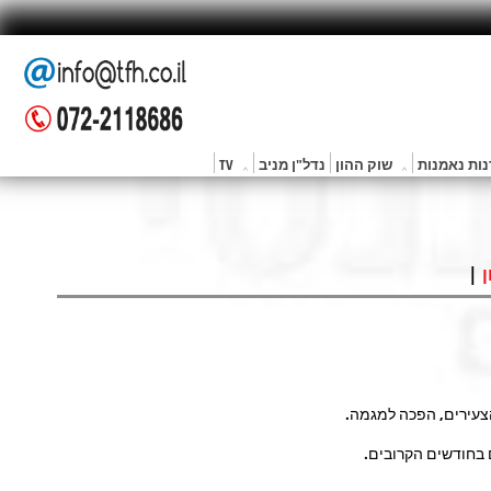
ות נאמנות
שוק ההון
נדל"ן מניב
TV
|
ן
צעירים, הפכה למגמה.
 בחודשים הקרובים.