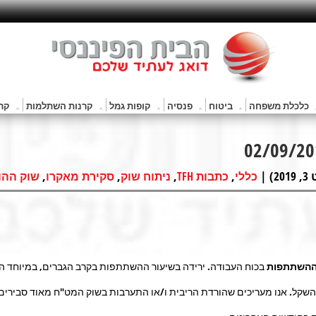
כלכלת משפחה
ביטוח
פנסיה
קופות גמל
קרנות השתלמות
קרנ
|
,
,
,
,
כללי
כתבות TFH
ניתוח שוק
סקירת מאקרו
שוק ההו
 ההשתתפות
בכוח העבודה. ירידה בשיעור ההשתתפות בקרב הגברים, במיוחד ה
שקל. אנו מעריכים שהורדת הריבית ו/או התערבות בשוק המט"ח מאוד סבירים