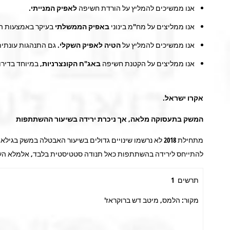
אנו ממשיכים להמליץ על הורדת חשיפה
לאפיק המנייתי.
אנו ממליצים על מח"מ בינוני
באפיק הממשלתי
בעיקר באמצעות הח
אנו ממשיכים להמליץ על
הטיה לאפיק השקלי
. גם התנהגות עונתי
אנו ממליצים על הקטנת חשיפה
באג"ח הקונצרניות
, במיוחד בדירו
אקרו ישראל
.
המשק בתעסוקה מלאה, אך ניכרת ירידה בשיעור ההשתתפות
להתייחס לירידה בהשתתפות כאל תנודה סטטיסטית בלבד, אלמלא העו
תרשים 1
מקור: הלמס, מיטב דש ברוקראז'