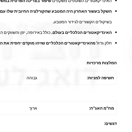
האינדיקאטורים השוטפים משקפים
שיפור בצריכה הפרטית במשק
השקל בעשור האחרון היה המטבע שהקורלציה החיובית שלו עם 
בשיקולים הקשורים לגידור המטבע.
האינדיקאטורים הכלכליים בעולם
, כולל באירופה, יפן והשווקי
חלק גדול
מהאינדיקאטורים הכלכליים שזיהו מוקדם יחסית את ה
המלצות מרכזיות
חשיפה למניות:
גבוהה
מח"מ האג"ח:
ארוך
דגשים: