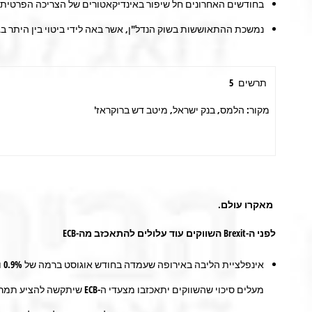
בחודשים האחרונים חל שיפור באינדיקאטורים של הצריכה הפרטית בי
נמשכת ההתאוששות בשוק הנדל"ן, אשר באה לידי ביטוי בין היתר בג
תרשים 5
מקור: הלמס, בנק ישראל, מיטב דש ברוקראז'
מאקרו עולם
.
לפני ה-
Brexit
השווקים עוד עלולים להתאכזב מה-
ECB
מעלים סיכוי שהשווקים יתאכזבו מצעדי ה-ECB שיתקשה להציע תמריצים שעדיין לא מגולמים.