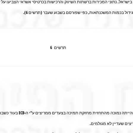
שראל. נתוני המכירות ברשתות השיווק והרכישות בכרטיסי אשראי הצביעו על על
ידול בכמות המשכנתאות, כפי שפורסם בשבוע שעבר (תרשים 6).
תרשים 6
אינפלציית הליבה באירופה שעמד