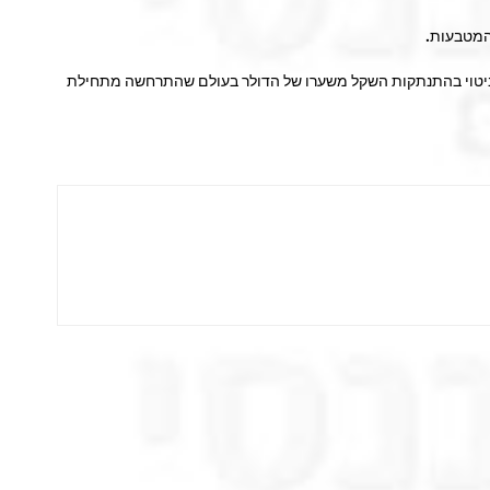
י ביטוי בהתנתקות השקל משערו של הדולר בעולם שהתרחשה מתחילת