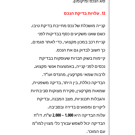
סוג הנכס ומיקומו).
12. עלויות בדיקת הנכס
קנייה מושכלת של נכס מחייבת בדיקת טיבו.
כשם שאנו משקיעים כסף בבדיקות לפני
קניית רכב במכון מקצועי, כדי לאתר פגמים,
כך חשוב לבדוק גם את הנכס.
קיימות בשוק חברות שעוסקות בבדיקת
נכסים לפני קנייה, באמצעות אנשי מקצוע,
לרבות שמאי מקרקעין, מהנדס ועו”ד.
הבדיקה כוללת, בין היתר, בדיקה משפטית,
שמאות מקרקעין, סקירת מצוקות סביבתיות
והגבלות תכנוניות, מצב המבנה, ובדיקת
ליקויים ומפגעים בדירה ובסביבה.
עלות הבדיקה היא 1,000 – 2,000 ש”ח. דו”ח
הבדיקה יכול לשמש עבורך כלי מצוין למו”מ
עם המוכר.