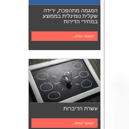
המגמה מתהפכת, ירידה
שקלית נומינלית בממוצע
במחירי הדירות
למאמר המלא...
עשרת הדיברות
למאמר המלא...