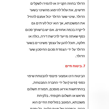
הדולר בחוזה הקנייה או להמירו לשקלים
חדשים, את עלול להיפגע מהשינוי בשער
הדולר. שינוי שער הדולר יכול אמנם להוזיל
את המשכנתא, אך הוא יכול לעיתים גם
לייקרה בכמה אחוזים. אם יש ברשותך סכום
כסף שאתה מייעד לרכישת דירה, כולה או
חלקה, תוכל להגן על עצמך משינויים בשער
הדולר על ידי הצמדת סכום החיסכון שער
הדולר.
7. ביטוח חיים
הביטוח הינו אמצעי פיננסי להבטחת שיפוי
כספי (פיצוי) על ידי החברה המבטחת,
בהתרחשות אירוע מוסכם, תמורת תשלום
מראש או תשלום תקופתי. בלקיחת
משכנתא, המוטב בפוליסת החיים הוא
הבנק, ובמקרה של מוות הלווה, כל יתרת