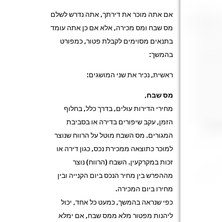
אם אתה מוכר את דירתך, אתה נדרש לשלם
מס שבח ומס מכירה, אלא אם כן אתה עומד
בתנאים מסוימים לקבלת פטור, כמפורט
בהמשך:
ראשית, נכיר את שני המושגים:
מס שבח,
מחירי הדירות עולים, בדרך כלל, בחלוף
הזמן, עקב שיפורים בדירה או בסביבת
המגורים. מס השבח מוטל על הרווח שנוצר
למוכר כתוצאה ממכירת נכס, כגון דירה או
זכות במקרקעין. השבח (הרווח) נוצר
מההפרש בין מחיר הנכס ביום הקנייה ובין
מחירו ביום המכירה.
כפי שנראה בהמשך, כמעט כל אחד, יכול
ליהנות מפטור מלא ממס שבח, אם ימלא