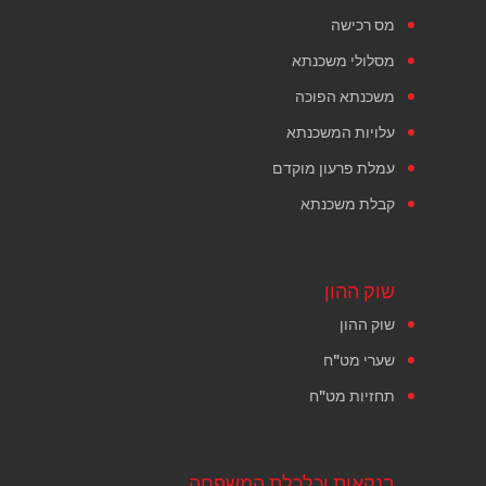
מס רכישה
מסלולי משכנתא
משכנתא הפוכה
עלויות המשכנתא
עמלת פרעון מוקדם
קבלת משכנתא
שוק ההון
שוק ההון
שערי מט"ח
תחזיות מט"ח
בנקאות וכלכלת המשפחה