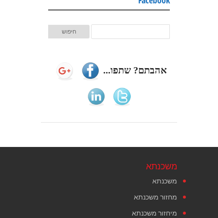
Facebook
אהבתם? שתפו...
משכנתא
משכנתא
מחזור משכנתא
מיחזור משכנתא