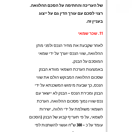
של העריכה והחתימה על הסכם ההלוואה.
רצוי לסכם עם עורך הדין גם על ייצוג
בעניין זה.
11. שכר שמאי
לאחר שקבעת את מחיר הנכס ולפני מתן
ההלוואה, שווי הנכס יוערך על ידי שמאי
המוסכם על הבנק.
באמצעות הערכת השמאי מוודא הבנק
שסכום ההלוואה המבוקש הולם את שווי
הנכס, כך שבעת מימוש המשכנתא על ידי
הבנק ומכירת הנכס – הבנק לא יישאר עם
נכס שוויו נמוך מסכום ההלוואה. הערכת
השמאי משולמת על ידי הלווה, ישירות
לשמאי, על פי תעריף קבוע של הבנק (הסכום
עומד על כ – 300 ש”ח ועשוי להשתנות לפי