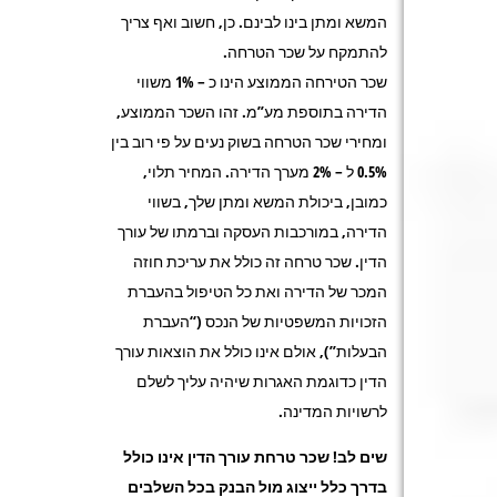
המשא ומתן בינו לבינם. כן, חשוב ואף צריך
להתמקח על שכר הטרחה.
שכר הטירחה הממוצע הינו כ – 1% משווי
הדירה בתוספת מע”מ. זהו השכר הממוצע,
ומחירי שכר הטרחה בשוק נעים על פי רוב בין
0.5% ל – 2% מערך הדירה. המחיר תלוי,
כמובן, ביכולת המשא ומתן שלך, בשווי
הדירה, במורכבות העסקה וברמתו של עורך
הדין. שכר טרחה זה כולל את עריכת חוזה
המכר של הדירה ואת כל הטיפול בהעברת
הזכויות המשפטיות של הנכס (“העברת
הבעלות”), אולם אינו כולל את הוצאות עורך
הדין כדוגמת האגרות שיהיה עליך לשלם
לרשויות המדינה.
שים לב! שכר טרחת עורך הדין אינו כולל
בדרך כלל ייצוג מול הבנק בכל השלבים