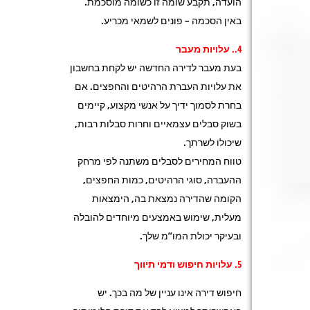
הועדה, תקבע שומה זו כשומה מוסכמת.
באין הסכמה – פונים לשמאי מכריע.
4.. עלויות מעבר
בעת מעבר לדירה החדשה יש לקחת בחשבון
את עלויות העברת הרהיטים והחפצים. אם
בחרת לסמוך ידיך על אנשי מקצוע, קיימים
בשוק סבלים עצמאיים וחרות סבלות רבות,
שיכולו לשרתך.
טווח המחירים לסבלים משתנה לפי מרחק
ההעברה, סוגי הרהיטים, כמות החפצים,
הקומה שהדירה נמצאת בה, הימצאות
מעלית, שימוש באמצעים מיוחדים להובלה
ובעיקר יכולת המו”מ שלך.
5. עלויות חיפוש ודמי תיווך
חיפוש דירה אינו עניין של מה בכך. יש