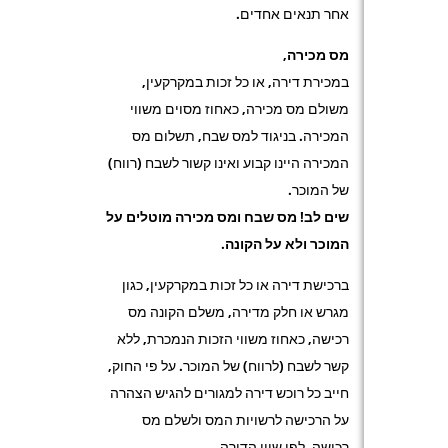
אחר תנאים אחדים.
מס מכירה,
במכירת דירה, או כל זכות במקרקעין,
משולם מס מכירה, כאחוז מסוים משווי
המכירה. בניגוד למס שבח, תשלום מס
המכירה היינו קבוע ואינו קשור לשבח (רווח)
של המוכר.
שים לב! מס שבח ומס מכירה מוטלים על
המוכר ולא על הקונה.
ברכישת דירה או כל זכות במקרקעין, כגון
מגרש או חלק מדירה, משלם הקונה מס
רכישה, כאחוז משווי הזכות הנמכרת, ללא
קשר לשבח (לרווח) של המוכר. על פי החוק,
חייב כל רוכש דירה למגורים להגיש הצהרה
על הרכישה לרשויות המס ולשלם מס
רכישה, לפי שווי הדירה.