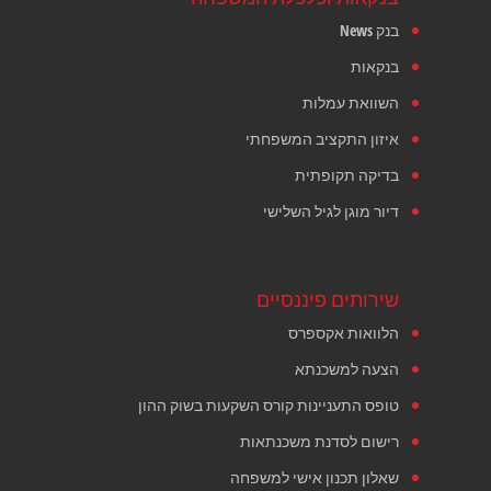
בנק News
בנקאות
השוואת עמלות
איזון התקציב המשפחתי
בדיקה תקופתית
דיור מוגן לגיל השלישי
שירותים פיננסיים
הלוואות אקספרס
הצעה למשכנתא
טופס התעניינות קורס השקעות בשוק ההון
רישום לסדנת משכנתאות
שאלון תכנון אישי למשפחה