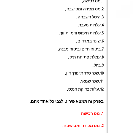
1.מס רכישה,
2.מס מכירה ומס שבח,
3.היטל השבחה,
4.עלויות מעבר,
5.עלויות חיפוש ודמי תיווך,
6.שינוי במדדים,
7.ביטוח חיים וביטוח מבנה,
8.עמלת פתיחת תיק,
9.ביול,
10.שכר טרחת עורך דין,
11.שכר שמאי,
12.עלות בדיקת הנכס,
בפרק זה תמצא פירוט לגבי כל אחד מהם.
1. מס רכישה
2. מס מכירה ומס שבח,