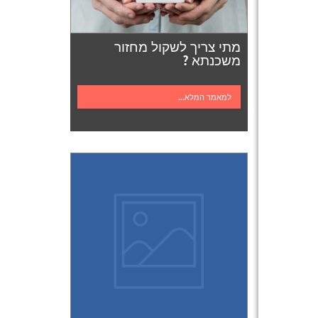
מתי צריך לשקול מחזור
משכנתא ?
למאמר המלא...