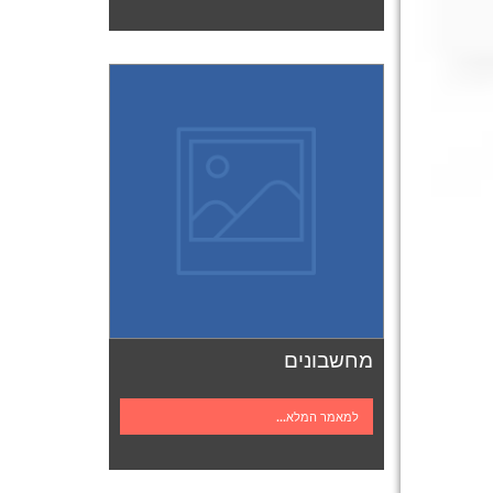
מחשבונים
למאמר המלא...