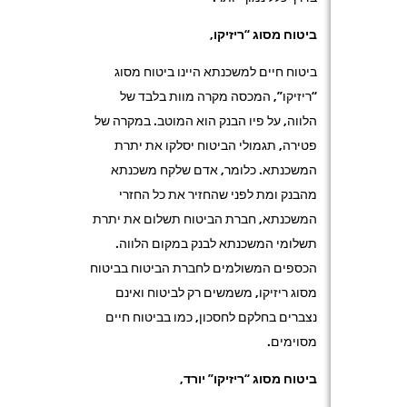
ביטוח מסוג “ריזיקו,
ביטוח חיים למשכנתא היינו ביטוח מסוג
“ריזיקו”, המכסה מקרה מוות בלבד של
הלווה, על פיו הבנק הוא המוטב. במקרה של
פטירה, תגמולי הביטוח יסלקו את יתרת
המשכנתא. כלומר, אדם שלקח משכנתא
מהבנק ומת לפני שהחזיר את כל החזרי
המשכנתא, חברת הביטוח תשלום את יתרת
תשלומי המשכנתא לבנק במקום הלווה.
הכספים המשולמים לחברת הביטוח בביטוח
מסוג ריזיקו, משמשים רק לביטוח ואינם
נצברים בחלקם לחסכון, כמו בביטוח חיים
מסוימים.
ביטוח מסוג “ריזיקו” יורד,