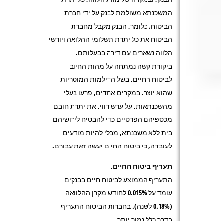
המשכנתא משולמת לבנק על ידי חברת
הביטוח. כלומר, הבנק מקבל מחברת
הביטוח את כל יתרת תשלומי ההלואה ויורשי
הלווה נשארים עם דירה בבעלותם.
ביקורת קשה נמתחה על מהות החיוב
לביטוח החיים, בשל הדילמות המוסריות
שהוא יוצר. במקרים אחדים, פרעו בעלי
מהשכנתאות, על ערש דווי, את יתרת חובם
מכספיהם הפרטיים כדי להבטיח לירושיהם
בית ללא משכנתא, מבלי להיות מודעים
לעובדה, כי ביטוח החיים יעשה זאת עבורם.
תעריף ביטוח החיים,
התעריף הממוצע לביטוח חיים בבנקים
עומד על 0.015% לחודש מקרן ההלוואה
(0.18% לשנה). בחברות הביטוח התעריף
בדרך כלל נמוך יותר.