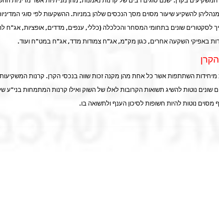
המשקיעים בקרן. ישנם
סוגים רבים של קרנות נאמנות
, מהן מנייתיות אשר מדיניות הה
מנהליהן להשקיע שיעור מסוים מסך הנכסים שלהן במניות. ההשקעות לפי סוגי המדיניו
ך לסקטורים שונים בתחומי המסחר והכלכלה (כללי, ענפים, מדדים, אופציות, אג"ח להמ
ת באפיקי השקעה אחרים, כגון מק"מ, אג"ח צמודות מדד, אג"ח במט"ח ועוד.
הקרן
מיחידות השתתפות אשר כל אחת מהן מקנה זכות שווה בנכסי הקרן. קרנות המשקיעות 
 שונים נוטות להשיג תשואות הקרובות לאלו של השוק ואילו קרנות המתמחות בני"ע ש
מסוים נוטות להיות חשופות לסיכון הענף ולתשואה בו.