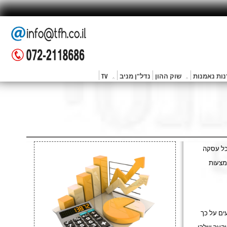
ות נאמנות
שוק ההון
נדל"ן מניב
TV
כל עסקה
מצעות
ים על כך