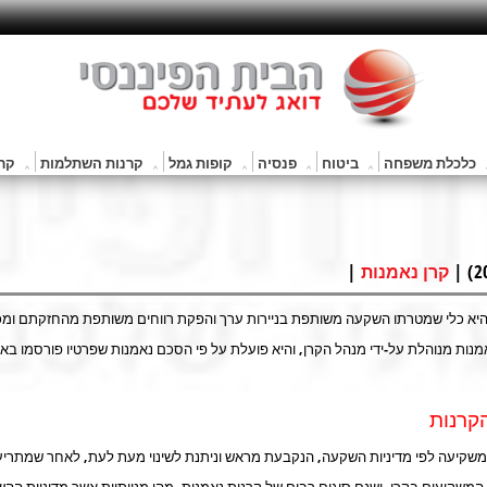
כלכלת משפחה
ביטוח
פנסיה
קופות גמל
קרנות השתלמות
קרנ
|
קרן נאמנות
יא
כלי שמטרתו השקעה משותפת בניירות ערך והפקת רווחים משותפת מהחזקתם ומ
מנות מנוהלת על-ידי מנהל הקרן, והיא פועלת על פי הסכם נאמנות שפרטיו פורסמו בא
קרנות
משקיעה לפי מדיניות השקעה, הנקבעת מראש וניתנת לשינוי מעת לעת, לאחר שמתריע