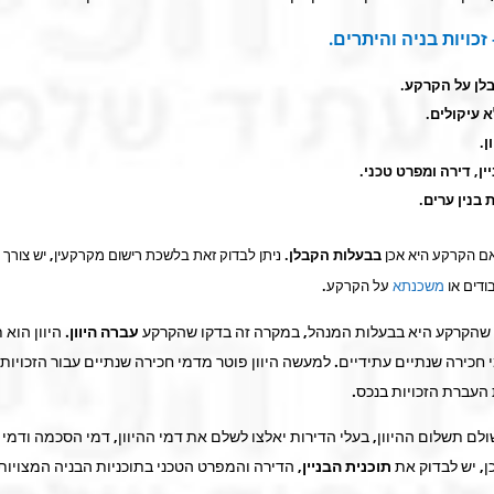
זכויות בניה והיתרים.
לן על הקרקע.
 עיקולים.
ן.
יין, דירה ומפרט טכני.
 בנין ערים.
ם הקרקע היא אכן
בבעלות הקבלן
. ניתן לבדוק זאת בלשכת רישום מקרקעין, יש צורך 
ודים או
משכנתא
על הקרקע.
שהקרקע היא בבעלות המנהל, במקרה זה בדקו שהקרקע
עברה היוון
. היוון הוא
חכירה שנתיים עתידיים. למעשה היוון פוטר מדמי חכירה שנתיים עבור הזכויות 
עברת הזכויות בנכס.
לם תשלום ההיוון, בעלי הדירות יאלצו לשלם את דמי ההיוון, דמי הסכמה ודמי
ן, יש לבדוק את
תוכנית הבניין
, הדירה והמפרט הטכני בתוכניות הבניה המצויות