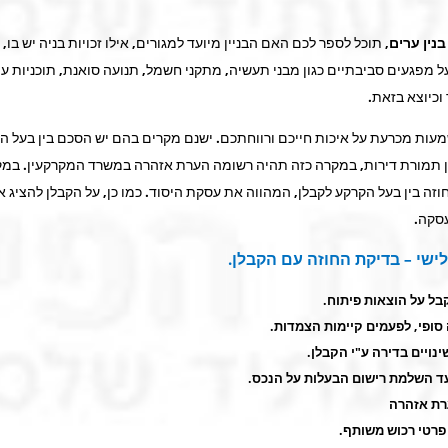
נין ערים
, תוכל לספר לכם האם הבניין מיועד למגורים, אילו זכויות בניה יש בו, 
ל מפגעים סביבתיים כגון מבני תעשיה, מתקני חשמל, תנועה סואנת, תוכניות ע
וכיוצא בזאת.
עות מכרעת על איכות חייכם ורווחתכם. ישנם מקרים בהם יש הסכם בין בעל ה
ין תמורת דירות, במקרה כזה תהיה רשומה הערת אזהרה במשרד המקרקעין. במק
זה בין בעל הקרקע לקבלן, המהווה את עסקת היסוד. כמו כן, על הקבלן להציג א
סקה.
שי – בדיקת החוזה עם הקבלן.
בל על הוצאות פיתוח.
סופי, לפעמים קיימות הצמדות.
ינויים בדירה ע"י הקבלן.
ד השלמת רישום הבעלות על הנכס.
רת אזהרה
פרטי רכוש משותף.