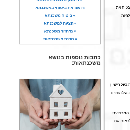
בטיח את
» השוואת ביטוחי במשכנתא
» ביטוח משכנתא
היות
» הצעה למשכנתא
» מיחזור משכנתא
» סדנת משכנתאות
כתבות נוספות בנושא
משכנתאות:
ת
בעל רישיון
באילו ענפים
יה המבוצעת
לראות את