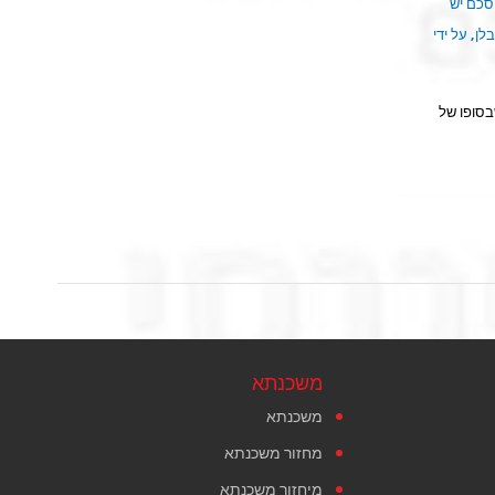
סכם יש
ן, על ידי
בסופו של
משכנתא
משכנתא
מחזור משכנתא
מיחזור משכנתא