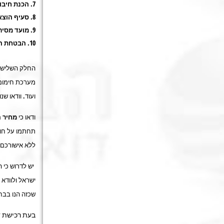
הכנת חיבור
סעיף הוצא
מועד מסיר
הבטחת ה
החלק השלישי
מערכת חימום מ
ועוד. וודאו ש
ודאו כי
מחיר 
תחתמו על חוז
ללא אישורכם.
יש לדרוש כי 
ישראל ולוודא 
שכזה הנו בבח
בעת רכישת ד