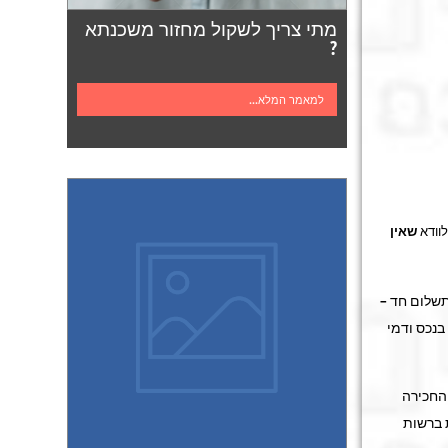
מתי צריך לשקול מחזור משכנתא
?
למאמר המלא...
לוודא
שאין
 תשלום חד –
בנכס ודמי
 החכירה
 ברשות