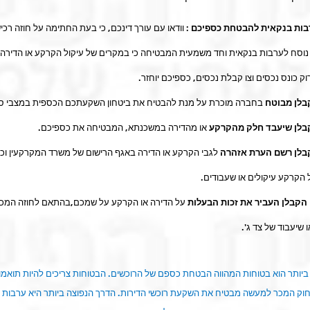
בות בנקאית להבטחת כספיכם :
וודאו עם עורך דינכם, כי בעת החתימה על חוזה רכי
 נוסח לערבות בנקאית וחד משמעית המבטיחה כי במקרים של עיקול הקרקע או הדירה ב
ירוק כונס נכסים וצו קבלת נכסים, כספיכם יוחזר.
בלן מבוטח
בחברה מוכרת על מנת להבטיח את ביטחון השקעתכם הכספית במצבי סיכ
בלן שיעבד חלק מהקרקע
או מהדירה במשכנתא, המבטיחה את כספיכם.
בלן רשם הערת אזהרה
לגבי הקרקע או הדירה באגף הרישום של משרד המקרקעין וכי
 הקרקע עיקולים או שעבודים.
הקבלן העביר את זכות הבעלות
על הדירה או הקרקע על שמכם,בהתאם לחוזה המכר
ו שיעבוד של צד ג'.
יותר הוא בטוחות המהווה הבטחת כספם של הרוכשים. הבטוחות צריכים להיות תואמו
וק המכר למעשה מבטיח את השקעת רוכשי הדירות. הדרך הנפוצה ביותר היא ערבות 