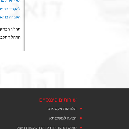
המבטיחה את כ
להקפיד להפקי
העברה בנקאית,
תהליך הבדיקה
התהליך תקבל
שירותים פיננסיים
הלוואות אקספרס
הצעה למשכנתא
טופס התעניינות קורס השקעות בשוק