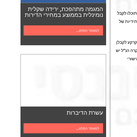
המגמה מתהפכת, ירידה שקלית
תוכלו לקבל
נומינלית בממוצע במחירי הדירות
תידיות של
למאמר המלא...
קרקע לקבלן
רה הנ"ל יש
ישורי
עשרת הדיברות
למאמר המלא...