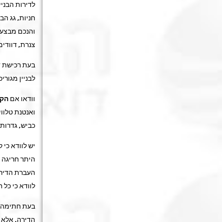
לדירות הבניי
חניות, גג הב
והנכם מבצעים
צנרת, דוודים,
בעת רכישת ד
לבניין מגורי
וודאו אם
הקב
ואנטנת טלווי
כביש, גדרות 
יש לוודא כי 
היתר חריגה 
העברת הדירה 
לוודא כי כל
בעת חתימה ע
הדירה, אלא