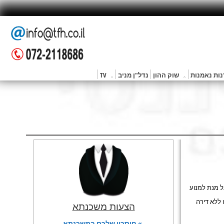
ות נאמנות
שוק ההון
נדל"ן מניב
TV
ל מנת למנוע
 ללא דירה
הצעות משכנתא
» חיסכון שלכם במשכנתא