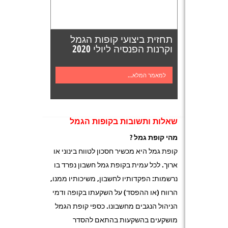
תחזית ביצועי קופות הגמל
וקרנות הפנסיה ליולי 2020
למאמר המלא...
שאלות ותשובות בקופות הגמל
מהי קופת גמל ?
קופת גמל היא מכשיר חסכון לטווח בינוני או
ארוך. לכל עמית בקופת גמל חשבון נפרד בו
נרשמות: הפקדותיו לחשבון, משיכותיו ממנו,
הרווח (או ההפסד) על השקעתו בקופה ודמי
הניהול הנגבים מחשבונו. כספי קופת הגמל
מושקעים בהשקעות בהתאם להסדר