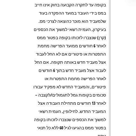
בקופה עד לתקרה הקבועה בחוק אינו חייב
במס בידי העובד במועד ההפקדה בעוד
שלמעביד הוא מוכר כהוצאה לצרכי מס.
בעיקרון, העמית רשאי למשוך את הכספים
(קרן) שנצברו לזכותו בקופה בפטור ממס
לאחר 6 חודשים ממועד הפרישה מחמת
התפטרות או פיטורים אם לא החל לעבוד
אצל מעביד חדש באותה תקופה. אם החל
לעבוד אצל מעביד חדש בתוך 6 חודשים
לאחר הפרישה מחמת התפטרות או
פיטורים, והמעביד החדש לא מפקיד עבורו
סכומים בקופות גמל לתגמולים/לקצבה –
לאחר 13 חודשים מתחילת העבודה אצל
המעביד החדש. לחילופין, העמית רשאי
למשוך את הכספים שנצברו לזכותו בקופה
בפטור ממס בהגיעו לגיל 60 ללא כל תנאי
נוסף.