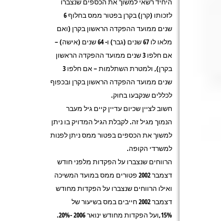
היחיד רשאי למשוך את הכספים שנצברו
לזכותו (קרן) בקרן בפטור ממס בחלוף 6
שנים ממועד ההפקדה הראשון בקרן (ואם
מלאו לו 67 שנים (גבר) ו- 64 שנים (אישה) –
אם חלפו 3 שנים ממועד ההפקדה הראשון
בקרן), ולמטרת השתלמות – אם חלפו 3
שנים ממועד ההפקדה הראשון בקרן ובכפוף
לכללים שנקבעו בחוק.
חשוב לציין שכיום עדיין קיים גיל מעבר
הנמוך מגיל זה. לקבלת הגיל המדויק בו ניתן
למשוך את הכספים בפטור ממס ניתן לפנות
למשרדי הקופה.
הרווחים שנצברו על הפקדות מלפני חודש
דצמבר 2002 פטורים ממס במועד המשיכה
ואילו הרווחים שנצברו על הפקדות מחודש
דצמבר 2002 חייבים במס בשיעור של
15%,ועל הפקדות מחודש ינואר 2006 -20%.