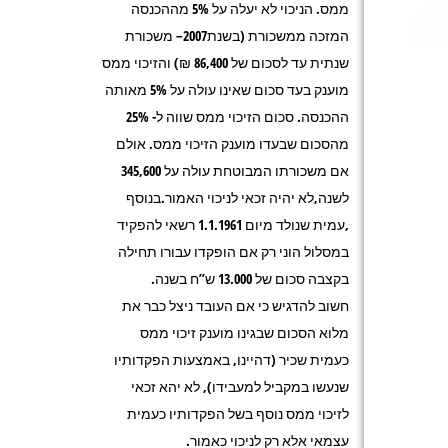
ממס. הניכוי לא יעלה על 5% מההכנסה
המזכה ממשכורת (בשנת2007– משכורת
שנתית עד לסכום של 86,400 ₪) והזיכוי ממס
מוענק בעד סכום שאינו עולה על 5% מאותה
ההכנסה. סכום הזיכוי ממס שווה ל- 25%
מהסכום שבעדו מוענק הזיכוי ממס. אולם
אם משכורתו המבוטחת עולה על 345,600
לשנה,לא יהיה זכאי לניכוי האמור.בנוסף
,עמית שנולד מיום 1.1.1961 רשאי להפקיד
במסלול הוני רק אם הופקדו עבורו תחילה
בקצבה סכום של 13.000 ש”ח בשנה.
חשוב להדגיש כי אם העובד ניצל כבר את
מלוא הסכום שבגינו מוענק זיכוי ממס
כעמית שכיר (דהיינו, באמצעות הפקדותיו
שנעשו במקביל למעבידו), לא יהא זכאי
לזיכוי ממס נוסף בשל הפקדותיו כעמית
עצמאי אלא רק לניכוי כאמור.