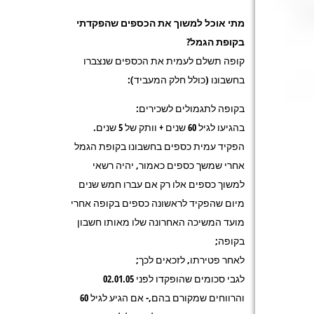
מתי אוכל למשוך את הכספים שהפקדתי
בקופת הגמל?
קופה תשלם לעמית את הכספים שנצברו
בחשבונו (כולל חלק המעביד):
בקופה לתגמולים לשכירים:
בהגיעו לגיל 60 שנים + וותק של 5 שנים.
הפקיד עמית כספים בחשבונו בקופת הגמל
אחרי שמשך כספים כאמור, יהיה רשאי
למשוך כספים אלו רק אם עברו חמש שנים
מיום שהפקיד לראשונה כספים בקופה אחרי
מועד המשיכה האחרונה שלו מאותו חשבון
בקופה;
לאחר פטירתו, לזכאים לכך;
לגבי סכומים שהופקדו לפני 02.01.05
והרווחים שמקורם בהם,- אם הגיע לגיל 60