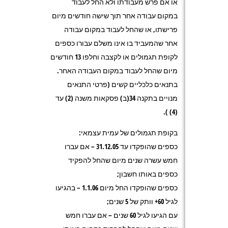
או אם פרש מעבודתו ולא החל לעבוד
במקום עבודה אחר תוך שישה חודשים מיום
פרישתו, או שהחל לעבוד במקום עבודה
אחר שהמעביד בו אינו משלם עבורו כספים
לקופת תגמולים או לקצבה וחלפו 13 חודשים
מיום שהחל לעבוד במקום העבודה האחר.
בתנאים כלכליים קשים (פרטי התנאים
מנויים בתקנה 34(ב) פסקאות משנה (2) עד
(4) ).
בקופת תגמולים של עמית עצמאי:
כספים שהופקדו עד 31.12.05 – אם עברו
חמש עשרה שנים מיום שהחל להפקיד
כספים באותו חשבון;
כספים שהופקדו החל מיום 1.1.06 – בהגיעו
לגיל 60+ וותק של 5 שנים;
עם הגיעו לגיל 60 שנים – אם עברו חמש