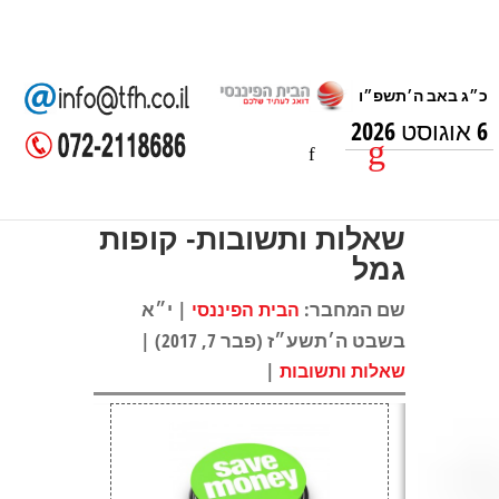
6 אוגוסט 2026
שאלות ותשובות- קופות
גמל
שם המחבר:
| י״א
הבית הפיננסי
בשבט ה׳תשע״ז (פבר 7, 2017) |
|
שאלות ותשובות