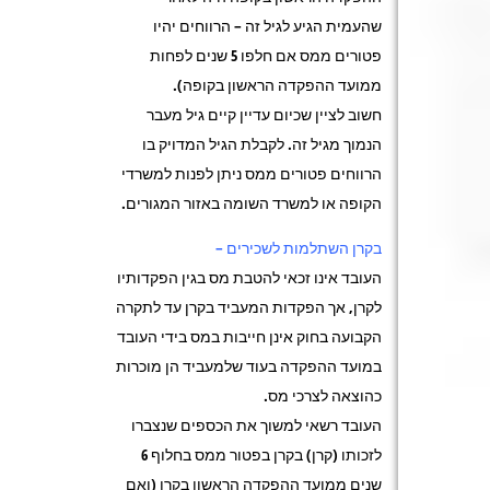
שהעמית הגיע לגיל זה – הרווחים יהיו
פטורים ממס אם חלפו 5 שנים לפחות
ממועד ההפקדה הראשון בקופה).
חשוב לציין שכיום עדיין קיים גיל מעבר
הנמוך מגיל זה. לקבלת הגיל המדויק בו
הרווחים פטורים ממס ניתן לפנות למשרדי
הקופה או למשרד השומה באזור המגורים.
בקרן השתלמות לשכירים –
העובד אינו זכאי להטבת מס בגין הפקדותיו
לקרן, אך הפקדות המעביד בקרן עד לתקרה
הקבועה בחוק אינן חייבות במס בידי העובד
במועד ההפקדה בעוד שלמעביד הן מוכרות
כהוצאה לצרכי מס.
העובד רשאי למשוך את הכספים שנצברו
לזכותו (קרן) בקרן בפטור ממס בחלוף 6
שנים ממועד ההפקדה הראשון בקרן (ואם