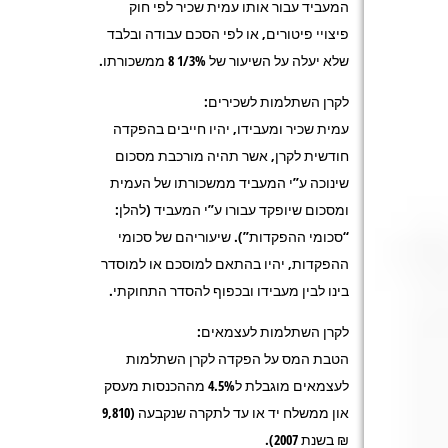
המעביד עבור אותו עמית שכיר לפי חוק
פיצויי פיטורים, או לפי הסכם עבודה ובלבד
שלא יעלה על השיעור של 1/3% 8 ממשכורתו.
לקרן השתלמות לשכירים:
עמית שכיר ומעבידו, יהיו חייבים בהפקדה
חודשית לקרן, אשר תהיה מורכבת מסכום
שינוכה ע”י המעביד ממשכורתו של העמית
ומסכום שיופקד עבורו ע”י המעביד (להלן:
“סכומי ההפקדות”). שיעוריהם של סכומי
ההפקדות, יהיו בהתאם למוסכם או למוסדר
בינו לבין מעבידו ובכפוף להסדר התחוקתי.
לקרן השתלמות לעצמאים:
הטבת המס על הפקדה לקרן השתלמות
לעצמאים מוגבלת ל4.5% מההכנסות מעסק
און ממשלח יד או עד לתקרה שנקבעה (9,810
₪ בשנת 2007).