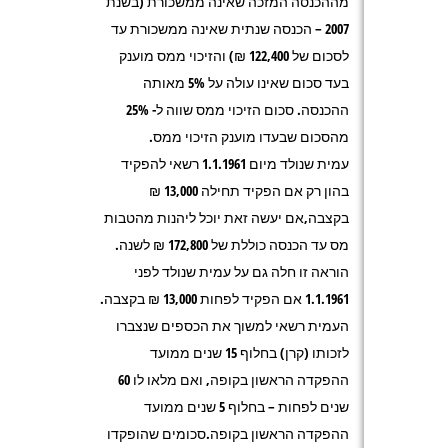
מההכנסה המזכה שאינה ממשכורת (בשנת
2007 – הכנסה שנתית שאינה ממשכורת עד
לסכום של 122,400 ₪) והזיכוי ממס מוענק
בעד סכום שאינו עולה על 5% מאותה
ההכנסה. סכום הזיכוי ממס שווה ל- 25%
מהסכום שבעדו מוענק הזיכוי ממס.
עמית שנולד מיום 1.1.1961 רשאי להפקיד
בהון רק אם הפקיד תחילה 13,000 ₪
בקצבה,אם יעשה זאת יוכל ליהנות מהטבות
מס עד הכנסה כוללת של 172,800 ₪ לשנה.
הוראה זו חלה גם על עמית שנולד לפני
1.1.1961 אם הפקיד לפחות 13,000 ₪ בקצבה.
העמית רשאי למשוך את הכספים שנצברו
לזכותו (קרן) בחלוף 15 שנים ממועד
ההפקדה הראשון בקופה, ואם מלאו לו 60
שנים לפחות – בחלוף 5 שנים ממועד
ההפקדה הראשון בקופה.סכומים שהופקדו