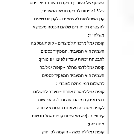
השוטף של העובד; הפקדת העובד היא ביחס
של 1:3 לפחות להפקדתו של המעביד;
קרן השתלמות לעצמאים – לקרן זו רשאים
להצטרף רק יחידים שלהם הכנסה מעסק או
משלח יד;
קופת גמל מרכזית לפיצויים – קופת גמל בה
העמית הוא המעביד, המפקיד כספים
להבטחת זכויות עובדיו לפיצויי פיטורין;
קופת גמל לדמי מחלה – קופת גמל בה
העמית הוא המעביד המפקיד כספים
לתשלום דמי מחלה לעובדיו;
קופת גמל למטרה אחרת – נועדה לתשלום
דמי חגים, דמי הבראה וכדו’. ההפרשות
לקופה מסוג זה מעוגנות בהסכמי עבודה
קיבוציים. (לא מאושרות קופות גמל חדשות
מסוג זה);
קופת גמל לחופשה – הוקמה לפי חוק