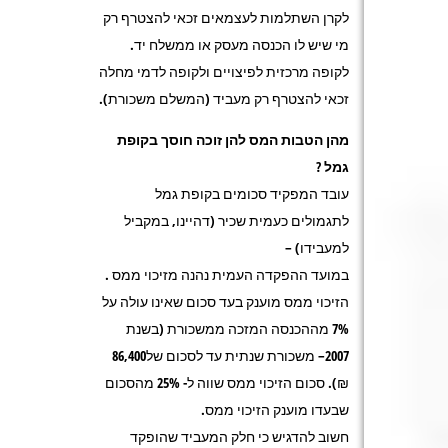
לקרן השתלמות לעצמאים זכאי להצטרף רק
מי שיש לו הכנסה מעסק או ממשלח יד.
לקופה מרכזית לפיצויים ולקופה לדמי מחלה
זכאי להצטרף רק מעביד (המשלם משכורת).
מהן הטבות המס להן זוכה חוסך בקופת
גמל ?
עובד המפקיד סכומים בקופת גמל
לתגמולים כעמית שכיר (דהיינו, במקביל
למעבידו) –
במועד ההפקדה העמית נהנה מזיכוי ממס .
הזיכוי ממס מוענק בעד סכום שאינו עולה על
7% מההכנסה המזכה ממשכורת (בשנת
2007– משכורת שנתית עד לסכום של86,400
₪). סכום הזיכוי ממס שווה ל- 25% מהסכום
שבעדו מוענק הזיכוי ממס.
חשוב להדגיש כי חלק המעביד שהופקד