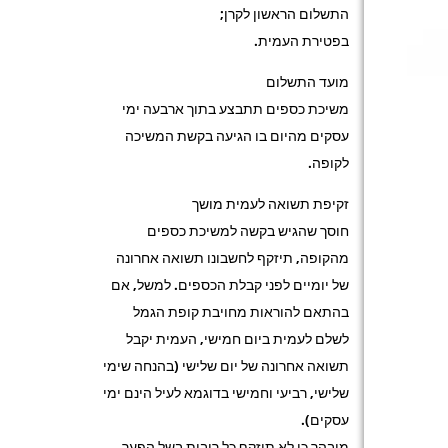
התשלום הראשון לקרן;
בפטירת העמית.
מועד התשלום
משיכת כספים תתבצע בתוך ארבעה ימי
עסקים מהיום בו הגיעה בקשת המשיכה
לקופה.
זקיפת תשואה לעמית מושך
חוסך שהגיש בקשה למשיכת כספים
מהקופה, תיזקף לחשבונו תשואה אחרונה
של יומיים לפני קבלת הכספים. למשל, אם
בהתאם להוראות מחויבת קופת הגמל
לשלם לעמית ביום חמישי, העמית יקבל
תשואה אחרונה של יום שלישי (בהנחה שימי
שלישי, רביעי וחמישי בדוגמא לעיל הינם ימי
עסקים).
מובהר כי לא תיזקף כל ריבית בשל הפער