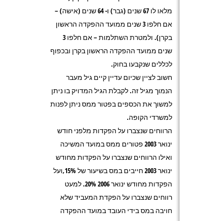
מלאו לו 67 שנים (גבר) ו- 64 שנים (אישה) –
אם חלפו 3 שנים ממועד ההפקדה הראשון
בקרן). ולמטרת השתלמות – אם חלפו 3
שנים ממועד ההפקדה הראשון בקרן ובכפוף
לכללים שנקבעו בחוק.
חשוב לציין שכיום עדיין קיים גיל מעבר
הנמוך מגיל זה. לקבלת הגיל המדויק בו ניתן
למשוך את הכספים בפטור ממס ניתן לפנות
למשרדי הקופה.
הרווחים שנצברו על הפקדות מלפני חודש
ינואר 2003 פטורים ממס במועד המשיכה
ואילו הרווחים שנצברו על הפקדות מחודש
ינואר 2003 חייבים במס בשיעור של 15%,ועל
הפקדות מחודש ינואר 2006 20%. למעט
רווחים שנצברו על הפקדת המעביד שלא
חויבה במס בידי העובד במועד ההפקדה