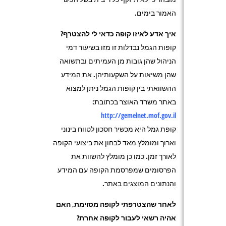
האמור בימים.
איך אדע לאיזו קופה כדאי לי להצטרף?
קופות הגמל נבדלות זו מזו בשיעור דמי
הניהול שהן גובות מן העמיתים ובתשואה
שהן משיאות על השקעותיהן. את המידע
ההשוואתי בין קופות הגמל ניתן למצוא
באתר משרד האוצר בכתובת:
http://gemelnet.mof.gov.il
קופת גמל היא מכשיר חסכון לטווח בינוני
וארוך ומומלץ מאד לבחון את ביצועי הקופה
לאורך זמן. כמו כן מומלץ להשוות את
הפרסומים שמפרסמת הקופה עם המידע
והנתונים המוצגים באתר.
לאחר שהצטרפתי לקופה מסוימת, האם
אהיה רשאי לעבור לקופה אחרת?