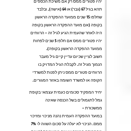
יהיו פטורים ממס רק אם משיכת הכספים
תהא בגיל 67 (גבר) או 64 (אישה), ובלבד
שחלפו 15 שנים ממועד ההפקדה הראשון
בקופה (אם מועד ההפקדה הראשון בקופה
היה לאחר שהעמית הגיע לגיל זה – הרווחים
יהיו פטורים ממס אם חלפו 5 שנים לפחות
ממועד ההפקדה הראשון בקופה).
חשוב לציין שכיום עדיין קיים גיל מעבר
הנמוך מגיל זה. לקבלת הגיל המדויק בו
הרווחים פטורים ממס ניתן לפנות למשרדי
הקופה או למשרד השומה באזור המגורים.
יחיד המפקיד סכומים כעמית עצמאי בקופת
גמל לתגמולים בשל הכנסה שאינה
ממשכורת –
במועד ההפקדה העמית נהנה מניכוי ומזיכוי
ממס. הניכוי לא יעלה על סכום השווה ל- 7%