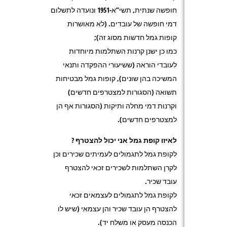
חופשה שנתית, תשי”א-1951 ונועדה לתשלום
דמי חופשה של עובדים. (לא מאושרות
קופות גמל חדשות מסוג זה);
כמו כן ישנן קרנות השתלמות מיוחדות
לעובדי הוראה (ששיעורי ההפקדה ותנאי
המשיכה בהן שונים), קופות גמל מבטיחות
תשואה (הסגורות למצטרפים חדשים)
וקרנות דמי מחלה ותיקות (הסגורות אף הן
למצטרפים חדשים).
לאיזו קופת גמל אני יכול להצטרף ?
לקופת גמל לתגמולים לעמיתים שכירים וכן
לקרן השתלמות לשכירים זכאי להצטרף
עובד שכיר.
לקופת גמל לתגמולים לעצמאים זכאי
להצטרף הן עובד שכיר והן עצמאי (שיש לו
הכנסה מעסק או משלח יד).