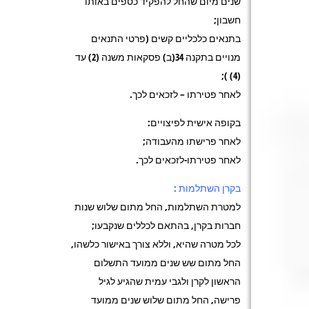
שנים מיום שהחל להפקיד כספים באותו
חשבון;
בתנאים כלכליים קשים (פרטי התנאים
מנויים בתקנה 34(ב) פסקאות משנה (2) עד
(4) );
לאחר פטירתו – לזכאים לכך.
בקופה אישית לפיצויים:
לאחר פרישתו מהעבודה;
לאחר פטירתו-לזכאים לכך.
בקרן השתלמות :
למטרת השתלמות, החל מתום שלוש שנות
חברות בקרן, בהתאם לכללים שנקבעו;
לכל מטרה שהיא, וללא צורך באישור כלשהו,
החל מתום שש שנים ממועד התשלום
הראשון לקרן ולגבי עמית שהגיע לגיל
פרישה, החל מתום שלוש שנים ממועד