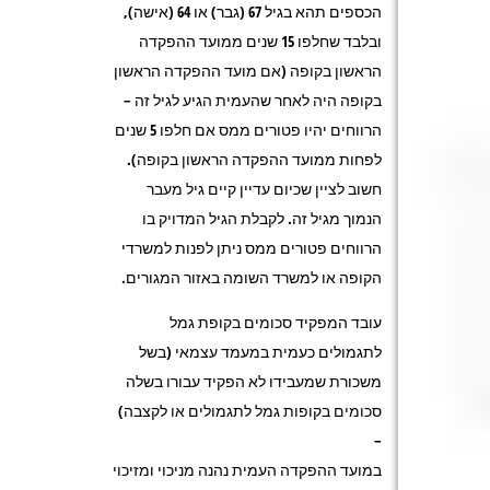
הכספים תהא בגיל 67 (גבר) או 64 (אישה),
ובלבד שחלפו 15 שנים ממועד ההפקדה
הראשון בקופה (אם מועד ההפקדה הראשון
בקופה היה לאחר שהעמית הגיע לגיל זה –
הרווחים יהיו פטורים ממס אם חלפו 5 שנים
לפחות ממועד ההפקדה הראשון בקופה).
חשוב לציין שכיום עדיין קיים גיל מעבר
הנמוך מגיל זה. לקבלת הגיל המדויק בו
הרווחים פטורים ממס ניתן לפנות למשרדי
הקופה או למשרד השומה באזור המגורים.
עובד המפקיד סכומים בקופת גמל
לתגמולים כעמית במעמד עצמאי (בשל
משכורת שמעבידו לא הפקיד עבורו בשלה
סכומים בקופות גמל לתגמולים או לקצבה)
–
במועד ההפקדה העמית נהנה מניכוי ומזיכוי