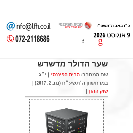
9 אוגוסט 2026
שער הדולר מדשדש
שם המחבר:
| י״ג
הבית הפיננסי
במרחשוון ה׳תשע״ח (נוב 2, 2017) |
|
שוק ההון