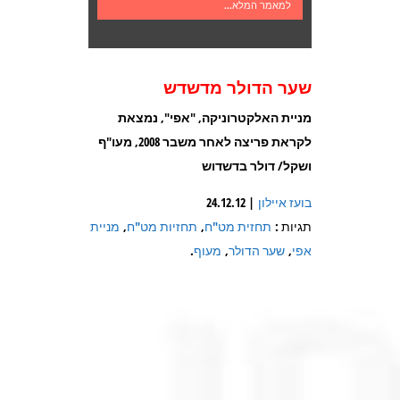
למאמר המלא...
שער הדולר מדשדש
מניית האלקטרוניקה, "אפי", נמצאת
לקראת פריצה לאחר משבר 2008, מעו"ף
ושקל/ דולר בדשדוש
בועז איילון
| 24.12.12
תגיות :
תחזית מט"ח
,
תחזיות מט"ח
,
מניית
אפי
,
שער הדולר
,
מעוף
.