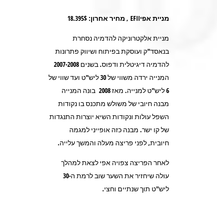
מניית אפי
EFII
, מחיר אחרון: 18.395$
מניית אלקטרוניקה להדמיה נסחרת
בנאסד"ק ועוסקת בפיתוח ושיווק פתרונות
להדמיה דיגיטלית ודפוס. בשנים 2007-2008
המנייה ירדה משווי של 30 ליש"ט ועד שווי של
6 ליש"ט למנייה. מאז 2008 בונה המנייה
מבנה חיובי של משולש מתכנס בו נקודות
השפל עולות ונקודות השיא יוצרות התנגדות
של קו ישר. מבנה כזה אופייני למגמה
חיובית, לפני פריצה מעלה והמשך עלייה.
לאחר הפריצה צפויה אפי לצאת למהלך
עולה שיחזיר את השער שוב לרמת ה-30
ליש"ט תוך שנתיים וחצי.