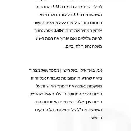
לדולר יש תמיכה ברמת ה-3.68 והתנגדות
משמעותית ב-3.8. כל עוד הדולר נמצא
בתחום הזה יש להיות ללא פוזיציה. כאשר
יפרוץ המחיר את רמת ה-3.68 מטה, נחזור
להיות שליליים ואם יפרוץ את רמת ה-3.8
מעלה נהפוך לחיוביים.
אני, בועז אילון בעל רישיון מספר 9486 מצהיר
בזאת שהדעות המובעות בעבודת אנליזה זו
משקפות נאמנה את דעותיי האישיות על
ניירות הערך המסוקרים ועלהתאגיד שהנפיק
ניירות ערך אלה. בשנתיים האחרונות הנני
משמש כמנכ"ל של תטא וכמנהל התיקים
הראשי.