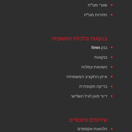
שערי מט"ח
תחזיות מט"ח
בנקאות וכלכלת המשפחה
בנק News
בנקאות
השוואת עמלות
איזון התקציב המשפחתי
בדיקה תקופתית
דיור מוגן לגיל השלישי
שירותים פיננסיים
הלוואות אקספרס