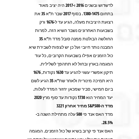
לדשדוש ובשנים 2016 ו-2017 היה יציב מאוד
בתחום 1380-1475. בסוף 2017 שבר ת"א 35 את
רצועת היציבות מעלה, הגיע עד ל-1676 ורק
בשבועות האחרונים נשבר השיא הזה. למרות
החולשה הבולטת ממנה סובל מדד ת"א 35
המבנה נותר חיובי ועל כן יש לצפות לשבירת שיא
כול הזמנים אפילו בשבועות הקרובים, כל עוד
המגמה בארץ ובחול לא תתהפך לשלילית.
תיקון אפשרי עשוי להגיע עד 1630 נקודות, 1676
היא תמיכה מינורית ולאחר שת"א 35 הגיע לשם
ביום חמישי, סביר שמכאן יחזור המדד לעלות.
יעד המחיר הוא 1730 נקודות עד סוף מרץ 2020
מדד ה-S&P500 מחיר אחרון 3221
מדד האס אנד פי 500 עלה מתחילת השנה ב-
28.5%.
האס אנד פי קרוב בשיא של כול הזמנים. המגמה