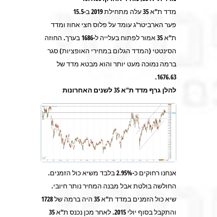
מדד ת"א 35 עלה מתחילת 2019 ב-15.5
פער הארביטר'ג עומד על פלוס חצי אחוז ומדד
ת"א 35 אמור לפתוח בעלייה ל-1686 בערך. החוזה
הסינטטי (המדד הגלום במחירי האופציות) סגר
ברמה נמוכה מעט יותר והוא מבטא מדד של
1676.63.
להלן גרף מדד ת"א 35 לשנים האחרונות
אנחנו רחוקים כ-2.95% בלבד משיא כול הזמנים.
החולשה בולטת אבל מבנה המחיר נותר חיובי.
שיא כול הזמנים במדד ת"א 35 היה ברמה של 1728
והתקבל בסוף יולי 2015. לאחר מכן נכנס ת"א 35