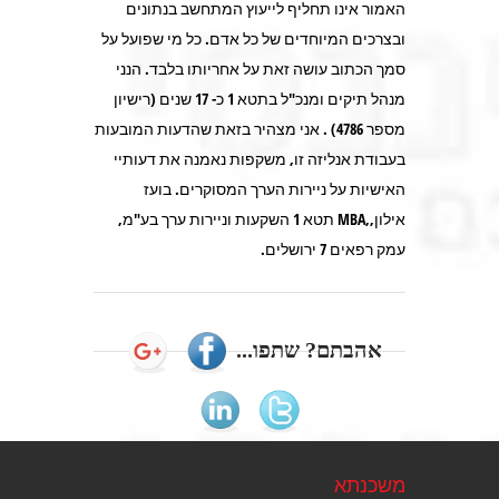
האמור אינו תחליף לייעוץ המתחשב בנתונים
ובצרכים המיוחדים של כל אדם. כל מי שפועל על
סמך הכתוב עושה זאת על אחריותו בלבד. הנני
מנהל תיקים ומנכ"ל בתטא 1 כ- 17 שנים (רישיון
מספר 4786) . אני מצהיר בזאת שהדעות המובעות
בעבודת אנליזה זו, משקפות נאמנה את דעותיי
האישיות על ניירות הערך המסוקרים. בועז
אילון,,MBA תטא 1 השקעות וניירות ערך בע"מ,
עמק רפאים 7 ירושלים.
אהבתם? שתפו...
משכנתא