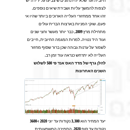
חיובית ועד שלא יהיו נתונים שיצביעו על ירידה יש
לצפות להמשך עליות ושבירת שיאים נוספים.
זהו אחד ממחזורי העלייה הארוכים ביותר שהיו אי
פעם. שוקי המניות בארצות הברית עולים
מתחילת מרץ 2009, כבר יותר מעשר וחצי שנים
ועוד היד נטויה. למרות המגמה החיובית, חייבים
לשמור על ערנות גבוהה שכן ברור שסוף מחזור
העלייה לא יתרחש כנראה עוד זמן רב.
להלן גרף של מדד האס אנד פי 500 לשלוש
השנים האחרונות
יעד המחיר הוא 3,300 נקודות עד יוני 2020 ו-3600
נקודות עד סוף 2020. התמיכה המשמעותית