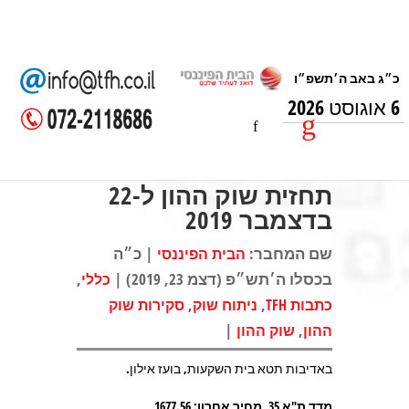
6 אוגוסט 2026
תחזית שוק ההון ל-22
בדצמבר 2019
שם המחבר:
| כ״ה
הבית הפיננסי
בכסלו ה׳תש״פ (דצמ 23, 2019) |
,
כללי
,
,
כתבות TFH
ניתוח שוק
סקירות שוק
|
,
ההון
שוק ההון
באדיבות תטא בית השקעות, בועז אילון.
מדד ת"א 35, מחיר אחרון: 1677.56