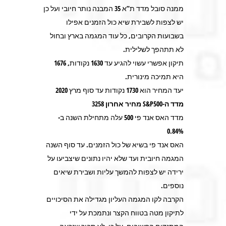
ממנה סובל מדד ת”א 35 המבנה נותר חיובי ועל כן
יש לצפות לשבירת שיא כול הזמנים אפילו
בשבועות הקרובים, כל עוד המגמה בארץ ובחול
לא תתהפך לשלילית.
תיקון אפשרי עשוי להגיע עד 1630 נקודות, 1676
היא תמיכה מינורית.
יעד המחיר הוא 1730 נקודות עד סוף מרץ 2020
מדד ה-S&P500 מחיר אחרון 3258
מדד האס אנד פי 500 עלה מתחילת השנה ב-
0.84%
האס אנד פי בשיא של כול הזמנים. עד סוף השנה
המגמה חיובית ועד שלא יהיו נתונים שיצביעו על
ירידה יש לצפות להמשך עליות ושבירת שיאים
נוספים.
הקרבה לקו המגמה העליון מגדילה את הסיכויים
לתיקון מטה בטווח הקצר ונתמכת על ידי