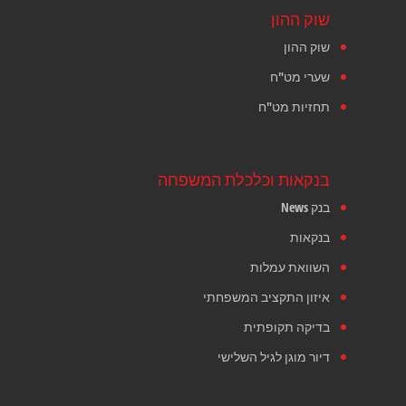
שוק ההון
שוק ההון
שערי מט"ח
תחזיות מט"ח
בנקאות וכלכלת המשפחה
בנק News
בנקאות
השוואת עמלות
איזון התקציב המשפחתי
בדיקה תקופתית
דיור מוגן לגיל השלישי