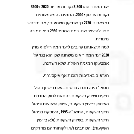
יעד המחיר הוא 3,300 נקודות עד יוני 2020 ו-3600
נקודות עד סוף 2020. התמיכה המשמעותית
נמצאת ב- 2730 כך שתיקון משמעותי, אם יתרחש
צפוי להיעצר שם. רמת המחיר 2930 היא תמיכה
מינורית.
למרות שאנחנו קרובים ליעד המחיר לסוף מרץ
2020 יעד המחיר אינו משתנה שכן הוא בנוי על
אמצע קו המגמה העולה, שלא השתנה.
הגרפים באדיבות תוכנת אף איקס גרף.
תטא 1 הינה חברה פרטית בעלת רישיון ניהול
תיקים ושיווק השקעות בהתאם לחוק הסדרת
העיסוק בייעוץ השקעות, שיווק השקעות וניהול
תיקי השקעות, התשנ”ה-1995, העוסקת בניהול
תיקי השקעות ובשיווק השקעות (ולא בייעוץ
השקעות). הכותבים ו/או לקוחותיהם מחזיקים