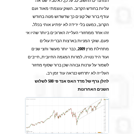
המתנדים החשובים. על כן, לא סביר שנראה
עליות בחודש הקרוב. השוק עוצמתי מאוד ועם
עודף ברור של קונים כך שדשדוש מטה בחודש
הקרוב, כמעט בלי ירידה לא יפתיע אותי בכלל.
זהו אחד ממחזורי העלייה הארוכים ביותר שהיו אי
פעם. שוקי המניות בארצות הברית עולים
מתחילת מרץ 2009, כבר יותר מעשר וחצי שנים
ועוד היד נטויה. למרות המגמה החיובית, חייבים
לשמור על ערנות גבוהה שכן ברור שסוף מחזור
העלייה לא יתרחש כנראה עוד זמן רב.
להלן גרף של מדד האס אנד פי 500 לשלוש
השנים האחרונות