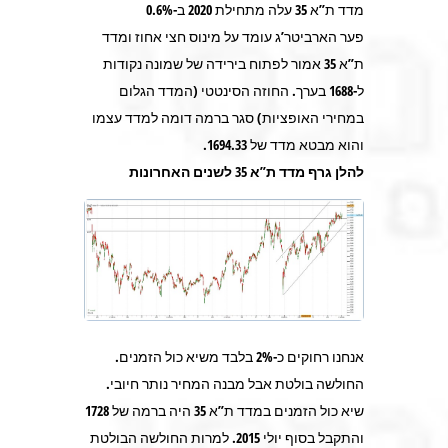
מדד ת”א 35 עלה מתחילת 2020 ב-0.6%
פער הארביטר’ג עומד על מינוס חצי אחוז ומדד
ת”א 35 אמור לפתוח בירידה של שמונה נקודות
ל-1688 בערך. החוזה הסינטטי (המדד הגלום
במחירי האופציות) סגר ברמה דומה למדד עצמו
והוא מבטא מדד של 1694.33.
להלן גרף מדד ת”א 35 לשנים האחרונות
אנחנו רחוקים כ-2% בלבד משיא כול הזמנים.
החולשה בולטת אבל מבנה המחיר נותר חיובי.
שיא כול הזמנים במדד ת”א 35 היה ברמה של 1728
והתקבל בסוף יולי 2015. למרות החולשה הבולטת