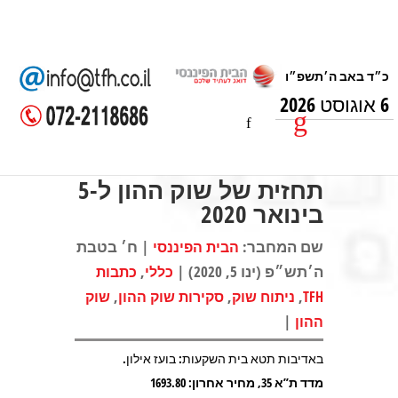
6 אוגוסט 2026
תחזית של שוק ההון ל-5
בינואר 2020
שם המחבר:
| ח׳ בטבת
הבית הפיננסי
ה׳תש״פ (ינו 5, 2020) |
,
כללי
כתבות
,
,
,
TFH
ניתוח שוק
סקירות שוק ההון
שוק
|
ההון
באדיבות תטא בית השקעות: בועז אילון.
מדד ת”א 35, מחיר אחרון: 1693.80