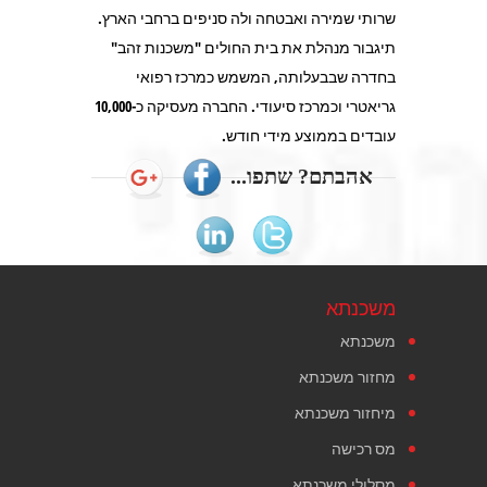
שרותי שמירה ואבטחה ולה סניפים ברחבי הארץ.
תיגבור מנהלת את בית החולים "משכנות זהב"
בחדרה שבבעלותה, המשמש כמרכז רפואי
גריאטרי וכמרכז סיעודי. החברה מעסיקה כ-10,000
עובדים בממוצע מידי חודש.
אהבתם? שתפו...
משכנתא
משכנתא
מחזור משכנתא
מיחזור משכנתא
מס רכישה
מסלולי משכנתא