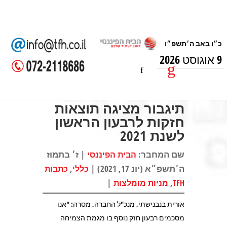
9 אוגוסט 2026
תיגבור מציגה תוצאות
חזקות לרבעון הראשון
לשנת 2021
שם המחבר:
| ז׳ בתמוז
הבית הפיננסי
ה׳תשפ״א (יונ 17, 2021) |
,
כללי
כתבות
|
,
TFH
מניות מומלצות
אורית בנבנישתי, מנכ"ל החברה, מסרה: "אנו
מסכמים רבעון חזק נוסף בו מגמת הצמיחה