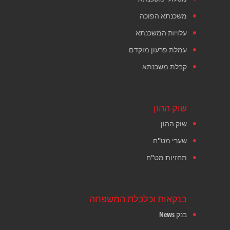
משכנתא הפוכה
עלויות המשכנתא
עמלת פרעון מוקדם
קבלת משכנתא
שוק ההון
שוק ההון
שערי מט"ח
תחזיות מט"ח
בנקאות וכלכלת המשפחה
בנק News