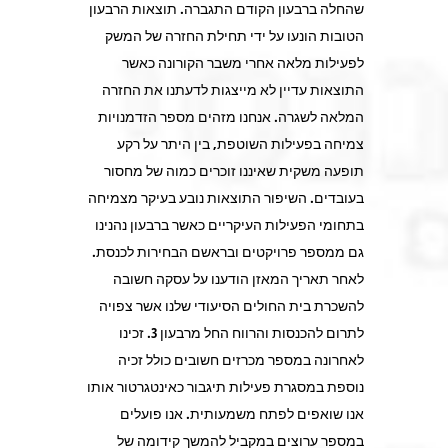
שהחלה ברבעון הקודם התגברה. תוצאות הרבעון
הטובות הונעו על ידי תחילת החזרה של המשק
לפעילות מלאה אחרי משבר הקורונה כאשר
התוצאות עדיין לא מייצגות לדעתנו את החזרה
המלאה לשגרה. אנחנו מזהים מספר הזדמנויות
צמיחה בפעילות השוטפת, בין היתר על רקע
תופעה משקית שאיננו זוכרים כמוה של מחסור
בעובדים. השיפור התוצאות נובע בעיקר מצמיחה
בתחומי הפעילות העיקריים כאשר ברבעון נהנינו
גם ממספר פרויקטים ובראשם הבחירות לכנסת.
לאחר תאריך המאזן הודענו על עסקה חשובה
להשכרת בית החולים הסיעודי שלנו אשר צפויה
לתרום להכנסות והרווח החל מרבעון 3. זכינו
לאחרונה במספר מכרזים חשובים כולל זכיה
נוספת במסגרת פעילות תיגבור כאינטגרטור אותו
אנו שואפים לפתח משמעותית. אנו פועלים
במספר ערוצים במקביל להמשך קידומה של