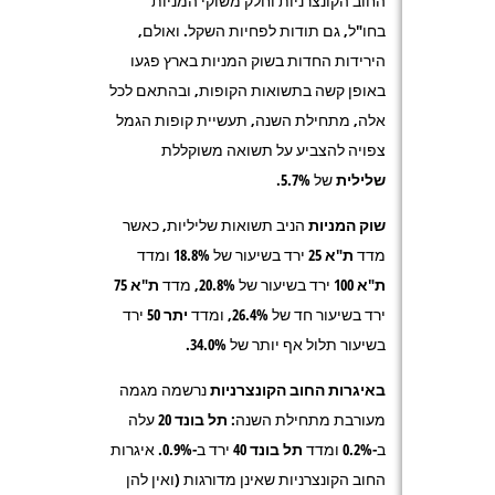
החוב הקונצרניות וחלק משוקי המניות
בחו"ל, גם תודות לפחיות השקל. ואולם,
הירידות החדות בשוק המניות בארץ פגעו
באופן קשה בתשואות הקופות, ובהתאם לכל
אלה, מתחילת השנה, תעשיית קופות הגמל
צפויה להצביע על תשואה משוקללת
שלילית
של 5.7%.
שוק המניות
הניב תשואות שליליות, כאשר
מדד
ת"א
25
ירד בשיעור של 18.8% ומדד
ת"א
100
ירד בשיעור של 20.8%, מדד
ת"א 75
ירד בשיעור חד של 26.4%, ומדד
יתר 50
ירד
בשיעור תלול אף יותר של 34.0%.
באיגרות החוב הקונצרניות
נרשמה מגמה
מעורבת מתחילת השנה:
תל בונד 20
עלה
ב-0.2% ומדד
תל בונד 40
ירד ב-0.9%. איגרות
החוב הקונצרניות שאינן מדורגות (ואין להן