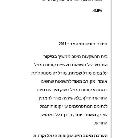
3.0%-.
סיכום חודש ספטמבר 2011
בית ההשקעות מיטב ממשיך
בסיקור
החודשי
של תשואות תעשיית קופות הגמל
על בסיס מודל שפיתח. מודל זה מסוגל לתת
אומדן מקורב מאוד
לתשואות שהשיגו
בממוצע קופות הגמל בשוק
מיד
עם סיום
החודש החולף בלא שיהיה צורך להמתין
לנתונים המתפרסמים ע"י קופות הגמל
עצמן,
מאוחר יותר
, בדרך כלל באמצע
החודש.
הערכת מיטב היא, שקופות הגמל וקרנות