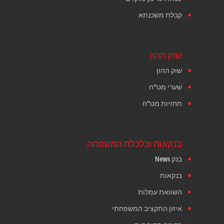
קבלת משכנתא
שוק ההון
שוק ההון
שערי מט"ח
תחזיות מט"ח
בנקאות וכלכלת המשפחה
בנק News
בנקאות
השוואת עמלות
איזון התקציב המשפחתי