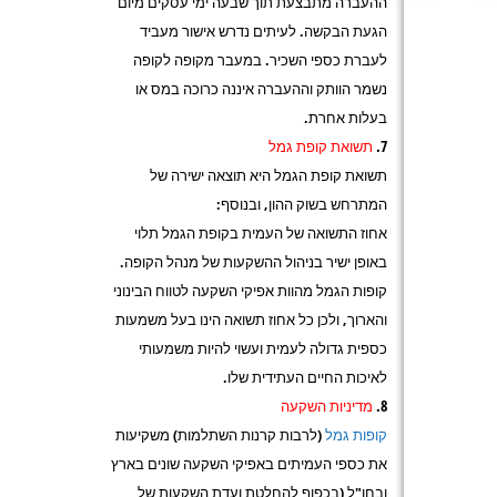
ההעברה מתבצעת תוך שבעה ימי עסקים מיום
הגעת הבקשה. לעיתים נדרש אישור מעביד
לעברת כספי השכיר. במעבר מקופה לקופה
נשמר הוותק וההעברה איננה כרוכה במס או
בעלות אחרת.
תשואת קופת גמל
תשואת קופת הגמל היא תוצאה ישירה של
המתרחש בשוק ההון, ובנוסף:
אחוז התשואה של העמית בקופת הגמל תלוי
באופן ישיר בניהול ההשקעות של מנהל הקופה.
קופות הגמל מהוות אפיקי השקעה לטווח הבינוני
והארוך, ולכן כל אחוז תשואה הינו בעל משמעות
כספית גדולה לעמית ועשוי להיות משמעותי
לאיכות החיים העתידית שלו.
מדיניות השקעה
קופות גמל
(לרבות קרנות השתלמות) משקיעות
את כספי העמיתים באפיקי השקעה שונים בארץ
ובחו"ל (בכפוף להחלטת ועדת השקעות של