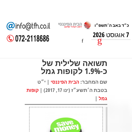
7 אוגוסט 2026
תשואה שלילית של
כ-1.9% לקופות גמל
שם המחבר:
| י״ט
הבית הפיננסי
בטבת ה׳תשע״ז (ינו 17, 2017) |
קופות
|
גמל