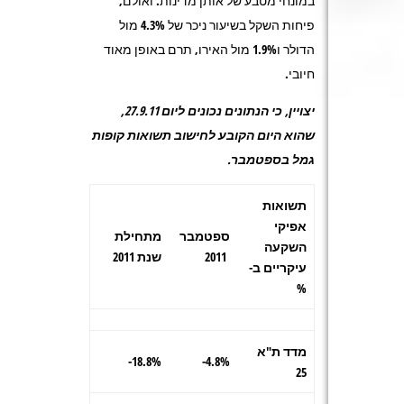
במונחי מטבע של אותן מדינות. ואולם,
פיחות השקל בשיעור ניכר של 4.3% מול
הדולר ו1.9% מול האירו, תרם באופן מאוד
חיובי.
יצויין, כי הנתונים נכונים ליום 27.9.11,
שהוא היום הקובע לחישוב תשואות קופות
גמל בספטמבר.
תשואות
אפיקי
ספטמבר
מתחילת
השקעה
2011
שנת 2011
עיקריים ב-
%
מדד ת"א
18.8%-
4.8%-
25