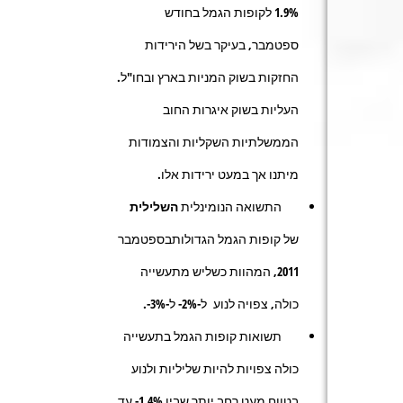
1.9% לקופות הגמל בחודש
ספטמבר, בעיקר בשל הירידות
החזקות בשוק המניות בארץ ובחו"ל.
העליות בשוק איגרות החוב
הממשלתיות השקליות והצמודות
מיתנו אך במעט ירידות אלו.
התשואה הנומינלית
השלילית
של קופות הגמל הגדולותבספטמבר
2011, המהוות כשליש מתעשייה
כולה, צפויה לנוע ל-2%- ל-3%-.
תשואות קופות הגמל בתעשייה
כולה צפויות להיות שליליות ולנוע
בטווח מעט רחב יותר שבין 1.4%- עד