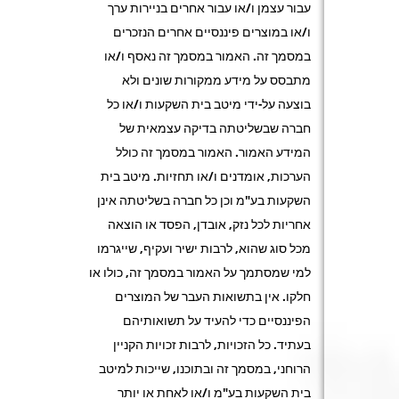
עבור עצמן ו/או עבור אחרים בניירות ערך
ו/או במוצרים פיננסיים אחרים הנזכרים
במסמך זה. האמור במסמך זה נאסף ו/או
מתבסס על מידע ממקורות שונים ולא
בוצעה על-ידי מיטב בית השקעות ו/או כל
חברה שבשליטתה בדיקה עצמאית של
המידע האמור. האמור במסמך זה כולל
הערכות, אומדנים ו/או תחזיות. מיטב בית
השקעות בע"מ וכן כל חברה בשליטתה אינן
אחריות לכל נזק, אובדן, הפסד או הוצאה
מכל סוג שהוא, לרבות ישיר ועקיף, שייגרמו
למי שמסתמך על האמור במסמך זה, כולו או
חלקו. אין בתשואות העבר של המוצרים
הפיננסיים כדי להעיד על תשואותיהם
בעתיד. כל הזכויות, לרבות זכויות הקניין
הרוחני, במסמך זה ובתוכנו, שייכות למיטב
בית השקעות בע"מ ו/או לאחת או יותר