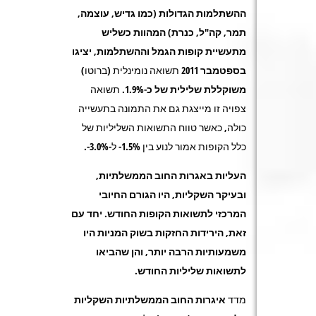
ההשתלמות
הגדולות
(כמו גדיש, עוצמה,
תמר, קה"ל, כנרת) המהוות כשליש
מתעשיית קופות הגמל וההשתלמות, יציגו
בספטמבר 2011
תשואה נומינלית (ברוטו)
משוקללת שלילית של כ-1.9%.
תשואה
צפויה זו מייצגת גם את התמונה בתעשייה
כולה, כאשר טווח התשואות השליליות של
כלל הקופות אמור לנוע בין 1.5%- ל-3.0%-.
העליות באגרות החוב הממשלתיות,
ובעיקר השקליות, היו הגורם החיובי
המרכזי לתשואות הקופות החודש. יחד עם
זאת, הירידות החזקות בשוק המניות היו
משמעותיות הרבה יותר, והן שהביאו
לתשואות שליליות החודש.
מדד
איגרות
החוב הממשלתיות השקליות