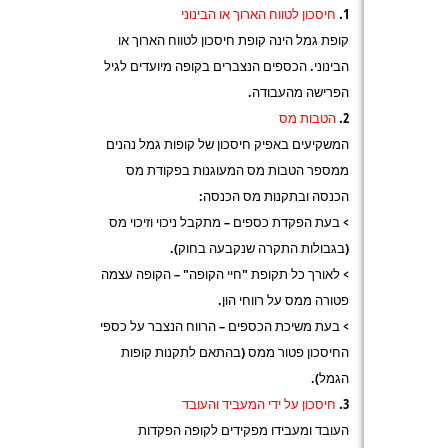
חיסכון לטווח הארוך או הבינוני
קופת גמל הינה קופת חיסכון לטווח הארוך או
הבינוני. הכספים הנצברים בקופה מיועדים לגיל
הפרישה מהעבודה.
הטבות מס
המשקיעים באפיק חיסכון של קופות גמל נהנים
ממספר הטבות מס המעוגנות בפקודת מס
הכנסה ובתקנות מס הכנסה:
> בעת הפקדת כספים – מתקבל ניכוי וזיכוי מס
(בגבולות התקרה שנקבעה בחוק).
> לאורך כל תקופת "חיי הקופה" – הקופה עצמה
פטורה ממס על רווחי הון.
> בעת משיכת הכספים – הרווח הנצבר על כספי
החיסכון פטור ממס (בהתאם לתקנות קופות
הגמל).
חיסכון על ידי המעביד והעובד
העובד ומעבידו מפקידים לקופה הפקדות