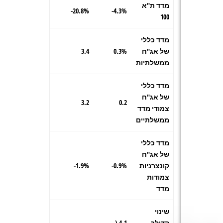
מדד ת"א
20.8%-
4.3%-
100
מדד כללי
של אג"ח
0.3%
3.4
ממשלתיות
מדד כללי
של אג"ח
3.2
0.2
צמודי מדד
ממשלתיים
מדד כללי
של אג"ח
קונצרניות
0.9%-
1.9%-
צמודות
מדד
שינוי
הדולר
4.1 (