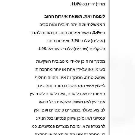
מדד) ירדו בכ-11.0%.
לעומת זאת, תשואת איגרות החוב
הממשלתיות
הייתה חיובית ונעה סביב
ה-3.4%, כאשר איגרות החוב הצמודות למדד
(גלילים) עלו ב-3.2% ואיגרות החוב
השקליות (שחרים) עלו בשיעור של 4.0%.
מסמך זה הוכן על-ידי מיטב בית השקעות
בע"מ ו/או על-ידי אחת או יותר מהחברות
שבשליטתה. מסמך זה אינו מהווה תחליף
לייעוץ אישי המתחשב בנתונים ובצרכים
המיוחדים של כל אדם, ועל כל אדם להתייעץ
עם יועץ ו/או משווק השקעות בכל הנוגע
לביצוע פעולה במוצרים פיננסיים ועם יועץ
פנסיוני ו/או סוכן שיווק פנסיוני בכל הנוגע
להצטרפות או עזיבת מוצרים פנסיוניים. כמו
כן, מסמך זה אינו מהווה הצעה או המלצה