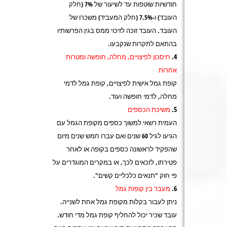
חודשיות שוטפות עד לשיעור של 7% (חלק
העובד) ו-7.5% (חלק המעביד) משכרו של
העובד. העובד זוכה לזיכוי ממס בגין הפרשותיו
בהתאם לתקרות שנקבעו.
חיסכון לפיצויים, מחלה, חופשה ומטרות
אחרות
קופת גמל אישית לפיצויים, קופת גמל לדמי
מחלה, לדמי חופשה ועוד.
משיכת הכספים
העמית רשאי למשוך כספים מקופת הגמל עם
הגיעו לגיל 60 שנים ואם עברו חמש שנים מיום
שהפקיד לראשונה כספים בקופה או לאחר
פטירתו, לזכאים לכך, או במקרים המוגדרים על
פי חוק "תנאים כלכליים קשים".
מעבר בין קופות גמל
ניתן לעבור בקלות מקופת גמל אחת לשנייה.
עובד שכיר יכול להחליף קופת גמל מדי חודש.