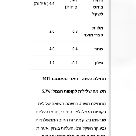
4.4 ( פיחות)
ביחס
פיחות)
לשקל
מלוות
2.0
0.3
קצרי מועד
שחר
0.4
4.0
גילון
0.1-
1.2
תחילת השנה: ינואר- ספטמבר 2011
תשואה
שלילית
לקופות הגמל: 5.7%
מתחילת השנה, נרשמה תשואה שלילית
בקופות הגמל. לצד החיובי, תרמו העליות
שנרשמו בשוק איגרות החוב הממשלתיות
(בעיקר השקליות), העליות בשוק איגרות