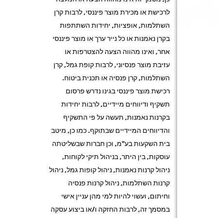
לרכישת או מכירת מוצר פיננסי, לרבות קרן
השתלמות, אופציות, יחידות השתתפות
בקרן נאמנות או כל נייר ערך או מוצר פיננסי
אחר, ואינו מהווה הצעה להצטרפות או
עזיבת מוצר פנסיוני, לרבות קופת גמל, קרן
השתלמות, קרן פנסיה או תכנית ביטוח.
רכישת מוצר פיננסי בגינו נדרש פרסום
תשקיף ודיווחים מיידיים, לרבות יחידות
בקרנות נאמנות, תעשה על פי התשקיף
והדיווחים המיידיים שבתוקף. כמו כן, מיטב
בית השקעות בע"מ, וכן חברות שבשליטתה
עוסקות, בין היתר, בניהול תיקי לקוחות,
ניהול קרנות נאמנות, ניהול קופות גמל, ניהול
קרנות השתלמות, ניהול קרנות פנסיה
וחיתום, ועשוי להיות למי מהן עניין אישי
במסמך זה, לרבות החזקה ו/או ביצוע עסקה