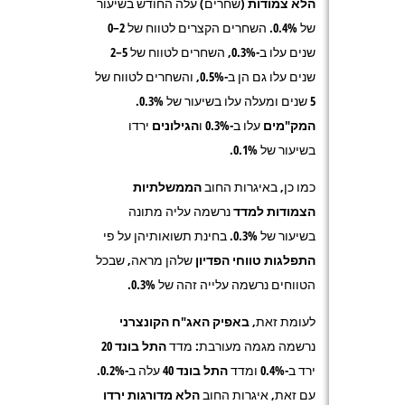
הלא צמודות
(שחרים) עלה החודש בשיעור
של
0.4%.
השחרים הקצרים לטווח של 2–0
שנים עלו ב-0.3%, השחרים לטווח של 5–2
שנים עלו גם הן ב-0.5%, והשחרים לטווח של
5 שנים ומעלה עלו בשיעור של 0.3%.
המק"מים
עלו ב-0.3% ו
הגילונים
ירדו
בשיעור של 0.1%.
כמו כן, באיגרות החוב
הממשלתיות
הצמודות למדד
נרשמה עליה מתונה
בשיעור של
0.3%
. בחינת תשואותיהן על פי
התפלגות טווחי הפדיון
שלהן מראה, שבכל
הטווחים נרשמה עלייה זהה של 0.3%.
לעומת זאת,
באפיק האג"ח הקונצרני
נרשמה מגמה מעורבת: מדד
התל בונד
20
ירד ב-0.4% ומדד
התל בונד 40
עלה ב-0.2%.
עם זאת, איגרות החוב
הלא מדורגות
ירדו