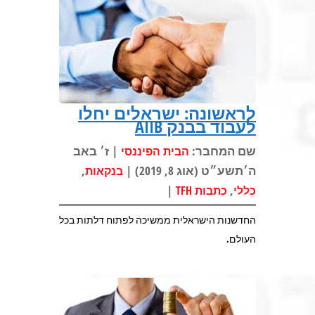
לראשונה: ישראלים יחלו
לעבוד בבנק AIIB
שם המחבר:
| ז׳ באב
הבית הפיננסי
ה׳תשע״ט (אוג 8, 2019) |
,
בנקאות
|
,
כללי
כתבות TFH
החדשנות הישראלית ממשיכה לפתוח דלתות בכל
העולם.