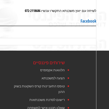
לשיחה עם יועץ משכנתא התקשרו עכשיו 072-2118686
Facebook
שירותים פיננסיים
הלוואות אקספרס
הצעה למשכנתא
טופס התעניינות קורס השקעות בשוק
ההון
רישום לסדנת משכנתאות
שאלון תכנון אישי למשפחה