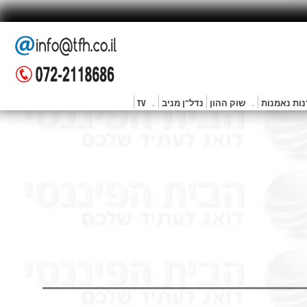
ות נאמנות
שוק ההון
נדל"ן מניב
TV