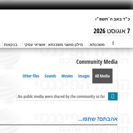
7 אוגוסט 2026
משכנתא
מילון מושגי משכנתא
אשראי עסקי
בנקאות
Community Media
Other files
Sounds
Movies
Images
All Media
No public media were shared by the community so far.
אהבתם? שתפו…