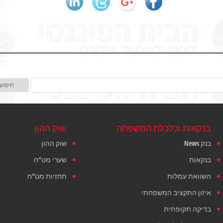
בנקאות וכלכלת המשפחה
שוק ההון
בנק News
שוק ההון
בנקאות
שערי מט"ח
השוואת עמלות
תחזיות מט"ח
איזון התקציב המשפחתי
בדיקה תקופתית