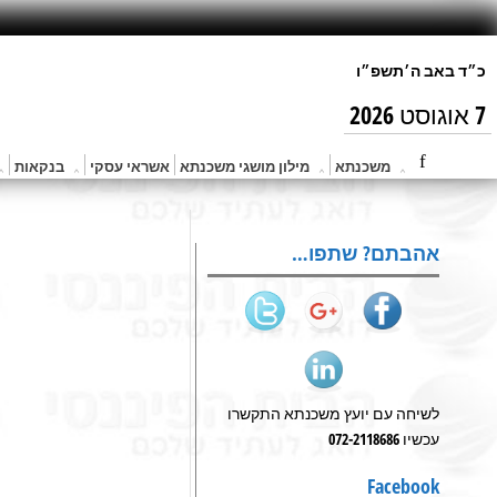
7 אוגוסט 2026
משכנתא
מילון מושגי משכנתא
אשראי עסקי
בנקאות
אהבתם? שתפו…
לשיחה עם יועץ משכנתא התקשרו
עכשיו 072-2118686
Facebook