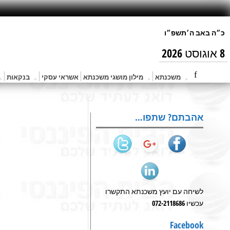
8 אוגוסט 2026
משכנתא
מילון מושגי משכנתא
אשראי עסקי
בנקאות
אהבתם? שתפו…
לשיחה עם יועץ משכנתא התקשרו
עכשיו 072-2118686
Facebook