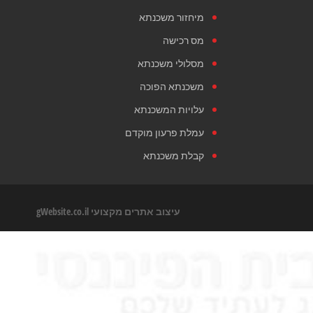
מיחזור משכנתא
מס רכישה
מסלולי משכנתא
משכנתא הפוכה
עלויות המשכנתא
עמלת פרעון מוקדם
קבלת משכנתא
עיצוב אתרים מקצועי
gWebsite.co.il