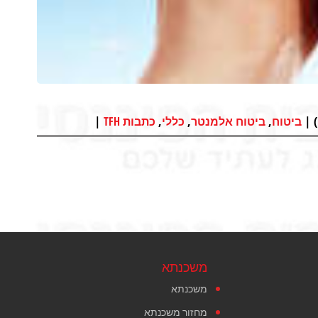
|
,
,
,
ביטוח
ביטוח אלמנטר
כללי
כתבות TFH
משכנתא
משכנתא
מחזור משכנתא