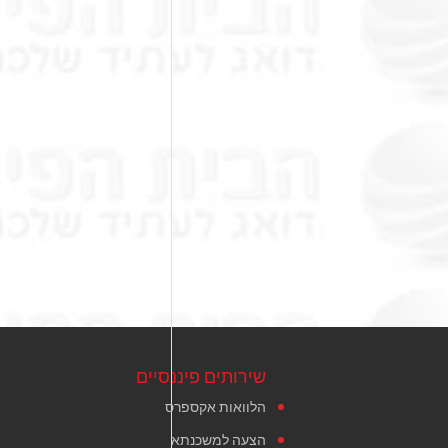
שירותים פיננסיים
הלוואות אקספרס
הצעה למשכנתא