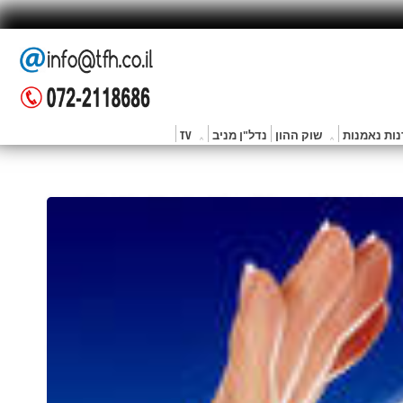
ות נאמנות
שוק ההון
נדל"ן מניב
TV