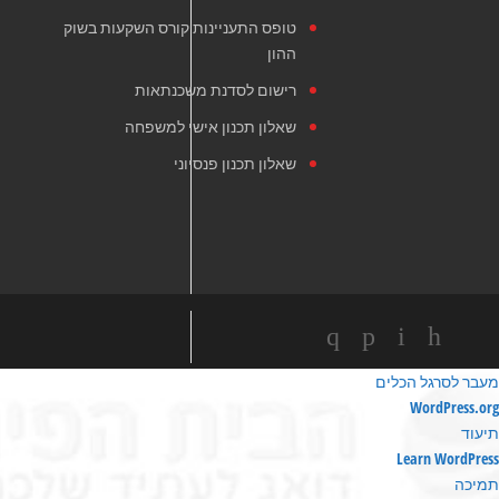
טופס התעניינות קורס השקעות בשוק
ההון
רישום לסדנת משכנתאות
שאלון תכנון אישי למשפחה
שאלון תכנון פנסיוני
מעבר לסרגל הכלים
ודות
WordPress.org
ורדפרס
תיעוד
Learn WordPress
תמיכה