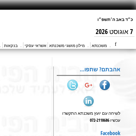
7 אוגוסט 2026
משכנתא
מילון מושגי משכנתא
אשראי עסקי
בנקאות
אהבתם? שתפו…
לשיחה עם יועץ משכנתא התקשרו
עכשיו 072-2118686
Facebook