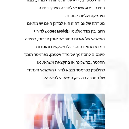
בחינת דירוג אשראי לחברה מצריך בחינה
מעמיקה ועליות גבוהות.
מטרתה של עבודה זו היא לבדוק האם יש מתאם
חיובי בין מדד אלטמן ((Z-Score Model לדירוג
האשראי של אגרות החוב של אותן חברות, במידה
וימצא מתאם כזה, יוכלו משקעים ומוסדות
פיננסים להסתמך על מדד אלטמן, כפרמטר תומך
החלטה, בהשקעה או בהקצאת אשראי. או
לחילופין כפרמטר מנבא לדירוג האשראי העתידי
של החברה בה שוק המשקיע להשקיע.