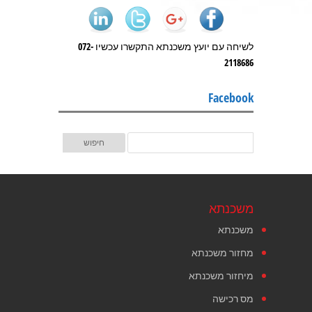
לשיחה עם יועץ משכנתא התקשרו עכשיו 072-
2118686
Facebook
משכנתא
משכנתא
מחזור משכנתא
מיחזור משכנתא
מס רכישה