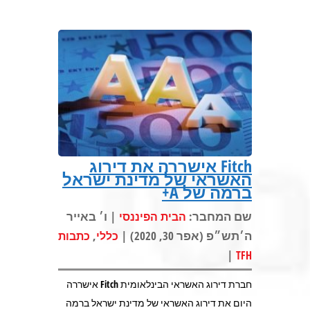
Fitch אישררה את דירוג
האשראי של מדינת ישראל
ברמה של A+
שם המחבר:
| ו׳ באייר
הבית הפיננסי
ה׳תש״פ (אפר 30, 2020) |
,
כללי
כתבות
|
TFH
חברת דירוג האשראי הבינלאומית Fitch אישררה
היום את דירוג האשראי של מדינת ישראל ברמה