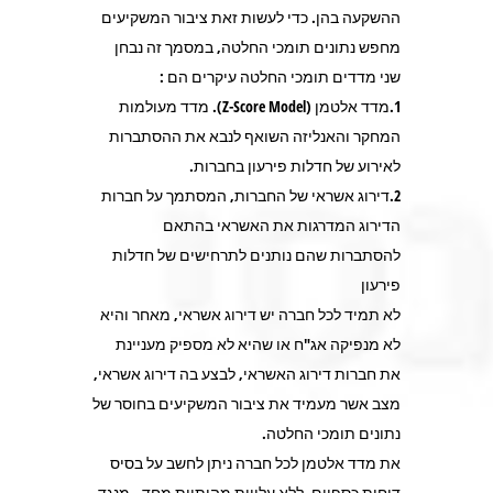
ההשקעה בהן. כדי לעשות זאת ציבור המשקיעים
מחפש נתונים תומכי החלטה, במסמך זה נבחן
שני מדדים תומכי החלטה עיקרים הם :
1.מדד אלטמן (Z-Score Model). מדד מעולמות
המחקר והאנליזה השואף לנבא את ההסתברות
לאירוע של חדלות פירעון בחברות.
2.דירוג אשראי של החברות, המסתמך על חברות
הדירוג המדרגות את האשראי בהתאם
להסתברות שהם נותנים לתרחישים של חדלות
פירעון
לא תמיד לכל חברה יש דירוג אשראי, מאחר והיא
לא מנפיקה אג"ח או שהיא לא מספיק מעניינת
את חברות דירוג האשראי, לבצע בה דירוג אשראי,
מצב אשר מעמיד את ציבור המשקיעים בחוסר של
נתונים תומכי החלטה.
את מדד אלטמן לכל חברה ניתן לחשב על בסיס
דוחות כספיים, ללא עלויות מהותיות מחד,, מנגד