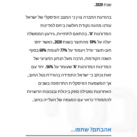
שנת 2020.
בהודעת החברה צוין כי המצב הפיסקלי של ישראל
עודנו מהווה נקודת חולשה ביחס למדינות
המדורגות 'A'. בהתאם לתחזיות, גירעון הממשלה
יעלה על 10% מהתוצר בשנת 2020, כאשר יחס
חוב-תוצר יגדל ויעמוד על 77% לעומת 60% בסוף
השנה הקודמת, הרבה מעל הנתון החציוני של
המדינות המדורגות 'A' שעומד על 56%. יחד עם
זאת נכתב כי ישראל התמידה בהורדת נטל החוב,
אך המשמעת הפיסקלית התרופפה בשנים
האחרונות ומטילה ספק ביכולת ובנכונות הרשויות
להתמודד כראוי עם המגמה של העלייה בחוב.
אהבתם? שתפו…