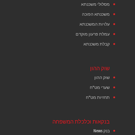
מסלולי משכנתא
משכנתא הפוכה
עלויות המשכנתא
עמלת פרעון מוקדם
קבלת משכנתא
שוק ההון
שוק ההון
שערי מט"ח
תחזיות מט"ח
בנקאות וכלכלת המשפחה
בנק News