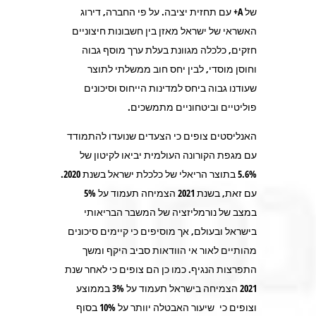
של A+ עם תחזית יציבה. על פי החברה, דירוג
האשראי של ישראל מאזן בין חשבונות חיצוניים
חזקים, כלכלה מגוונת בעלת ערך מוסף גבוה
וחוסן מוסדי, לבין יחס חוב ממשלתי לתוצר
שעודנו גבוה ביחס למדינות הייחוס וסיכונים
פוליטיים וביטחוניים מתמשכים.
האנליסטים צופים כי הצעדים שנועדו להתמודד
עם מגפת הקורונה העולמית יביאו לקיטון של
5.6% בתוצר הריאלי של כלכלת ישראל בשנת 2020.
עם זאת, בשנת 2021 הצמיחה תעמוד על 5%
במצב של נורמליזציה של המשבר הבריאותי
בישראל ובעולם, אך מוסיפים כי קיימים סיכונים
מהותיים לאור אי הוודאות סביב היקף ומשך
התפרצות הנגיף. כמו כן הם צופים כי לאחר שנת
2021 הצמיחה בישראל תעמוד על 3% בממוצע
וצופים כי שיעור האבטלה יוותר על 10% בסוף